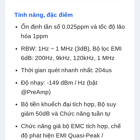
Tính năng, đặc điểm
Ổn định tần số 0,025ppm và tốc độ lão
hóa 1ppm
RBW: 1Hz ~ 1 MHz (3dB), Bộ lọc EMI
6dB: 200Hz, 9kHz, 120kHz, 1 MHz
Thời gian quét nhanh nhất: 204us
Độ nhạy: -149 dBm / Hz (bật
@PreAmp)
Bộ tiền khuếch đại tích hợp, Bộ suy
giảm 50dB và Chức năng tuần tự
Chức năng giả bộ EMC tích hợp, chế
độ phát hiện EMI Quasi-Peak /