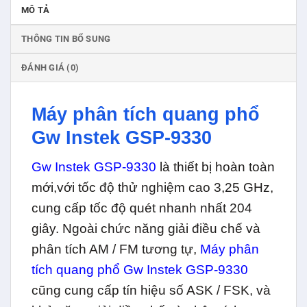
MÔ TẢ
THÔNG TIN BỔ SUNG
ĐÁNH GIÁ (0)
Máy phân tích quang phổ
Gw Instek GSP-9330
Gw Instek GSP-9330
là thiết bị hoàn toàn
mới,với tốc độ thử nghiệm cao 3,25 GHz,
cung cấp tốc độ quét nhanh nhất 204
giây. Ngoài chức năng giải điều chế và
phân tích AM / FM tương tự,
Máy phân
tích quang phổ Gw Instek GSP-9330
cũng cung cấp tín hiệu số ASK / FSK, và