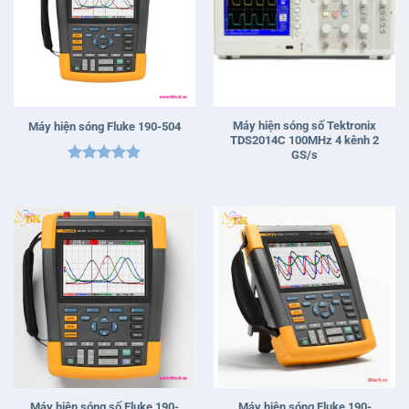
Máy hiện sóng số Tektronix
Máy hiện sóng Fluke 190-504
TDS2014C 100MHz 4 kênh 2
GS/s
Được xếp
hạng
5
5
sao
Máy hiện sóng số Fluke 190-
Máy hiện sóng Fluke 190-