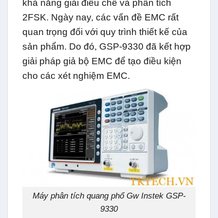
khả năng giải điều chế và phân tích
2FSK. Ngày nay, các vấn đề EMC rất
quan trọng đối với quy trình thiết kế của
sản phẩm. Do đó, GSP-9330 đã kết hợp
giải pháp giả bộ EMC để tạo điều kiện
cho các xét nghiệm EMC.
Máy phân tích quang phổ Gw Instek GSP-
9330