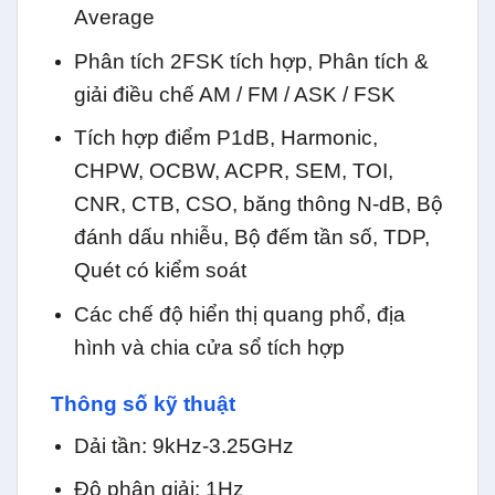
Average
Phân tích 2FSK tích hợp, Phân tích &
giải điều chế AM / FM / ASK / FSK
Tích hợp điểm P1dB, Harmonic,
CHPW, OCBW, ACPR, SEM, TOI,
CNR, CTB, CSO, băng thông N-dB, Bộ
đánh dấu nhiễu, Bộ đếm tần số, TDP,
Quét có kiểm soát
Các chế độ hiển thị quang phổ, địa
hình và chia cửa sổ tích hợp
Thông số kỹ thuật
Dải tần: 9kHz-3.25GHz
Độ phân giải: 1Hz