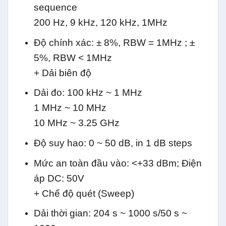
sequence
200 Hz, 9 kHz, 120 kHz, 1MHz
Độ chính xác: ± 8%, RBW = 1MHz ; ±
5%, RBW < 1MHz
+ Dải biên độ
Dải đo: 100 kHz ~ 1 MHz
1 MHz ~ 10 MHz
10 MHz ~ 3.25 GHz
Độ suy hao: 0 ~ 50 dB, in 1 dB steps
Mức an toàn đầu vào: <+33 dBm; Điện
áp DC: 50V
+ Chế độ quét (Sweep)
Dải thời gian: 204 s ~ 1000 s/50 s ~