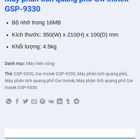
GSP-9330
Bộ nhớ trong 16MB
Kích thước: 350(W) x 210(H) x 100(D) mm
Khối lượng: 4.5kg
Danh mục:
Máy hiện sóng
Thẻ:
GSP-9330
,
Gw Instek GSP-9330
,
Máy phân tích quang phổ
,
Máy phân tích quang phổ Gw Instek
,
Máy phân tích quang phổ Gw
Instek GSP-9330