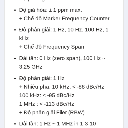
Độ già hóa: ± 1 ppm max.
+ Chế độ Marker Frequency Counter
Độ phân giải: 1 Hz, 10 Hz, 100 Hz, 1
kHz
+ Chế độ Frequency Span
Dải tần: 0 Hz (zero span), 100 Hz ~
3.25 GHz
Độ phân giải: 1 Hz
+ Nhiễu pha: 10 kHz: < -88 dBc/Hz
100 kHz: < -95 dBc/Hz
1 MHz : < -113 dBc/Hz
+ Độ phân giải Filer (RBW)
Dải tần: 1 Hz ~ 1 MHz in 1-3-10