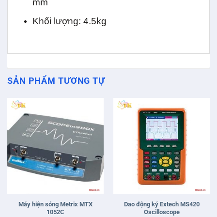
mm
Khối lượng: 4.5kg
SẢN PHẨM TƯƠNG TỰ
Máy hiện sóng Metrix MTX
Dao động ký Extech MS420
1052C
Oscilloscope