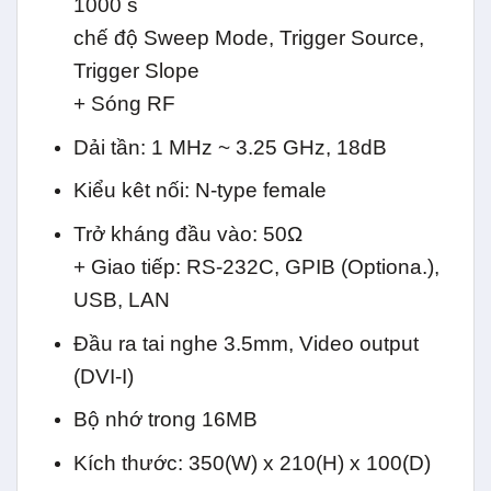
1000 s
chế độ Sweep Mode, Trigger Source,
Trigger Slope
+ Sóng RF
Dải tần: 1 MHz ~ 3.25 GHz, 18dB
Kiểu kêt nối: N-type female
Trở kháng đầu vào: 50Ω
+ Giao tiếp: RS-232C, GPIB (Optiona.),
USB, LAN
Đầu ra tai nghe 3.5mm, Video output
(DVI-I)
Bộ nhớ trong 16MB
Kích thước: 350(W) x 210(H) x 100(D)