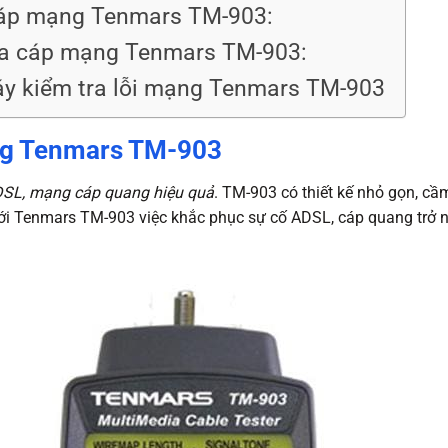
 cáp mạng Tenmars TM-903:
tra cáp mạng Tenmars TM-903:
áy kiểm tra lỗi mạng Tenmars TM-903
ạng Tenmars TM-903
SL, mạng cáp quang hiệu quả
. TM-903 có thiết kế nhỏ gọn, cầ
 Với Tenmars TM-903 việc khắc phục sự cố ADSL, cáp quang trở