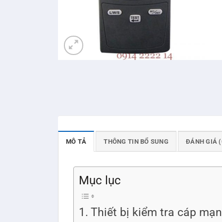
MÔ TẢ
THÔNG TIN BỔ SUNG
ĐÁNH GIÁ (
Mục lục
Thiết bị kiểm tra cáp m