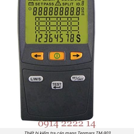
Thiết bị kiểm tra cáp mạng Tenmars TM-903