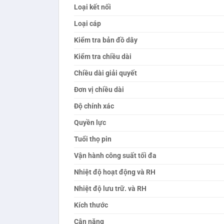
Loại kết nối
Loại cáp
Kiểm tra bản đồ dây
Kiểm tra chiều dài
Chiều dài giải quyết
Đơn vị chiều dài
Độ chính xác
Quyền lực
Tuổi
thọ
pin
Vận hành công suất tối đa
Nhiệt độ hoạt động và RH
Nhiệt độ lưu trữ. và RH
Kích thước
Cân nặng