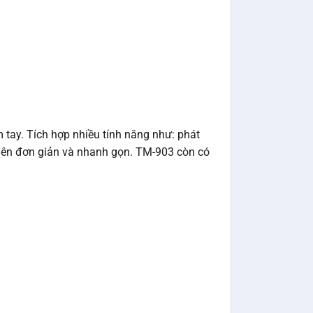
m tay. Tích hợp nhiều tính năng như: phát
 nên đơn giản và nhanh gọn. TM-903 còn có