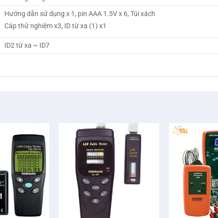
Hướng dẫn sử dụng x 1, pin AAA 1.5V x 6, Túi xách
Cáp thử nghiệm x3, ID từ xa (1) x1
ID2 từ xa ~ ID7
+
+