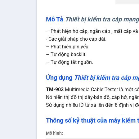
Mô Tả
Thiết bị kiểm tra cáp mạng
– Phát hiện hở cáp, ngắn cáp , mất cáp và 
​​- Các giải pháp cho cáp dài.
– Phát hiện pin yếu.
– Tự động backlit.
– Tự động tắt nguồn.
Ứng dụng
Thiết bị kiểm tra cáp
TM-903
Multimedia Cable Tester là một c
Nó hiển thị đồ thị dây-bản đồ, cáp hở, ngắ
Sử dụng nhiều ID từ xa lên đến 8 định vị 
Thông số kỹ thuật của máy kiểm 
Mô hình: