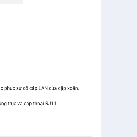
ắc phục sự cố cáp LAN của cặp xoắn.
ồng trục và cáp thoại RJ11.