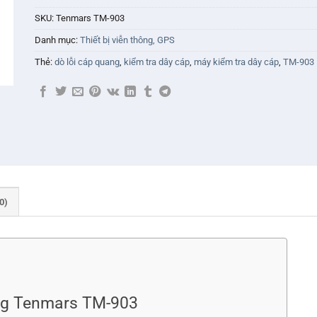
SKU:
Tenmars TM-903
Danh mục:
Thiết bị viễn thông, GPS
Thẻ:
dò lỗi cáp quang
,
kiểm tra dây cáp
,
máy kiểm tra dây cáp
,
TM-903
0)
ạng Tenmars TM-903