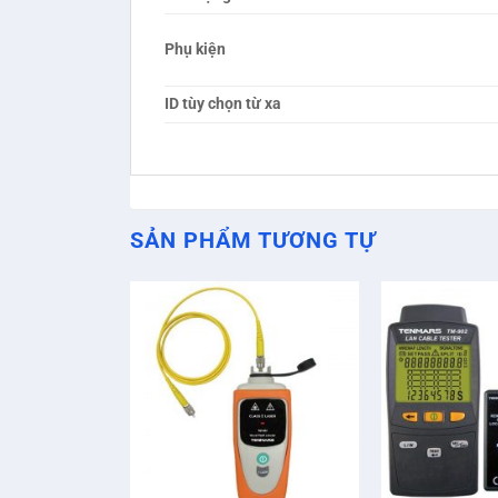
Phụ kiện
ID tùy chọn từ xa
SẢN PHẨM TƯƠNG TỰ
+
+