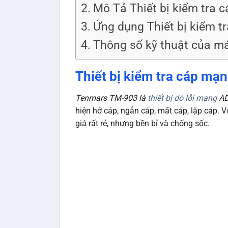
Mô Tả Thiết bị kiểm tra
Ứng dụng Thiết bị kiểm 
Thông số kỹ thuật của m
Thiết bị kiểm tra cáp m
Tenmars TM-903 là
thiết bị dò lỗi mạng
AD
hiện hở cáp, ngắn cáp, mất cáp, lặp cáp.
giá rất rẻ, nhưng bền bỉ và chống sốc.