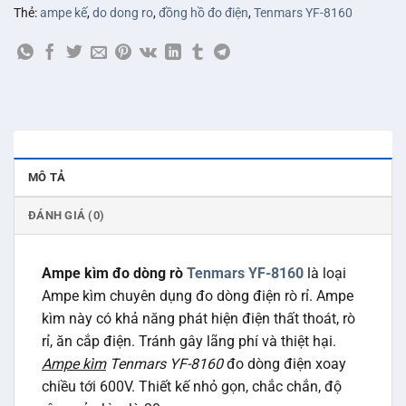
Thẻ:
ampe kế
,
do dong ro
,
đồng hồ đo điện
,
Tenmars YF-8160
MÔ TẢ
ĐÁNH GIÁ (0)
Ampe kìm đo dòng rò
Tenmars YF-8160
là loại
Ampe kìm chuyên dụng đo dòng điện rò rỉ. Ampe
kìm này có khả năng phát hiện điện thất thoát, rò
rỉ, ăn cắp điện. Tránh gây lãng phí và thiệt hại.
Ampe kìm
Tenmars YF-8160
đo dòng điện xoay
chiều tới 600V. Thiết kế nhỏ gọn, chắc chắn, độ