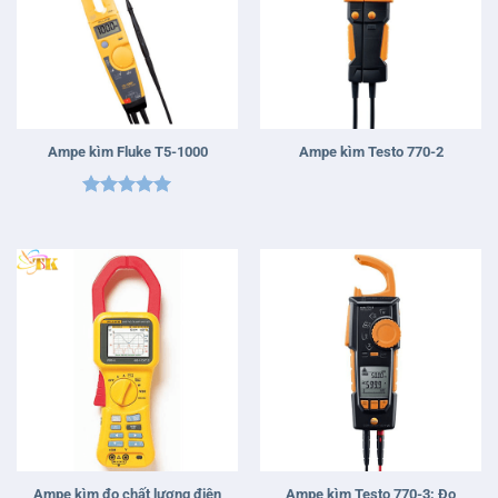
Ampe kìm Fluke T5-1000
Ampe kìm Testo 770-2
Được xếp
hạng
5
5
sao
Ampe kìm đo chất lượng điện
Ampe kìm Testo 770-3: Đo