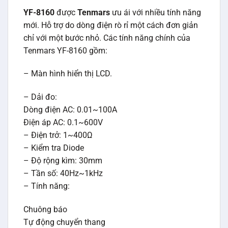
YF-8160
được
Tenmars
ưu ái với nhiều tính năng
mới. Hỗ trợ do dòng điện rò rỉ một cách đơn giản
chỉ với một bước nhỏ. Các tính năng chính của
Tenmars YF-8160 gồm:
– Màn hình hiển thị LCD.
– Dải đo:
Dòng điện AC: 0.01~100A
Điện áp AC: 0.1~600V
– Điện trở: 1~400Ω
– Kiểm tra Diode
– Độ rộng kìm: 30mm
– Tần số: 40Hz~1kHz
– Tính năng:
Chuông báo
Tự động chuyển thang