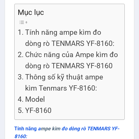
Mục lục
Tính năng ampe kìm đo
dòng rò TENMARS YF-8160:
Chức năng của Ampe kìm đo
dòng rò TENMARS YF-8160
Thông số kỹ thuật ampe
kìm Tenmars YF-8160:
Model
YF-8160
Tính năng
a
mpe kìm
đo dòng rò TENMARS YF-
8160: