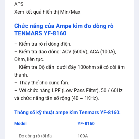
APS
Xem kết quả hiển thị Min/Max
Chức năng của Ampe kìm đo dòng rò
TENMARS YF-8160
– Kiểm tra rò rỉ dòng điện.
– Kiểm tra dao động: ACV (600V), ACA (100A),
Ohm, liên tục.
– Kiểm tra Độ dẫn dưới đây 100ohm sẽ có còi âm
thanh.
– Thay thế cho cung tần.
– Với chức năng LPF (Low Pass Filter), 50 / 60Hz
và chức năng tần số rộng (40 ~ 1KHz).
Thông số kỹ thuật ampe kìm Tenmars YF-8160
:
Model
YF-8160
Đo dòng rò tối đa
100A