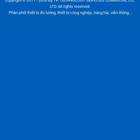
Copyright © 2011 - 2026 By TK TECHNOLOGY SERVICES COMERCIAL CO.,
LTD All rights reserved.
Phân phối thiết bị đo lường, thiết bị công nghiệp, hàng hải, viễn thông...