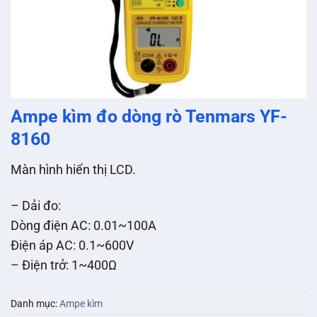
Ampe kìm đo dòng rò Tenmars YF-
8160
Màn hình hiển thị LCD.
– Dải đo:
Dòng điện AC: 0.01~100A
Điện áp AC: 0.1~600V
– Điện trở: 1~400Ω
Danh mục:
Ampe kìm