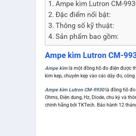
Ampe kìm Lutron CM-993
Đặc điểm nổi bật:
Thông số kỹ thuật:
Sản phẩm bao gồm:
Ampe kìm Lutron CM-99
Ampe kìm
là một đồng hồ đo điện được th
kìm kẹp, chuyên kẹp vào các dây đo, côn
Ampe kìm Lutron CM-9930
là đồng hồ đo
Ohms, Điện dung, Hz, Diode, chu kỳ và th
chính hãng bởi TKTech. Bảo hành 12 tháng,