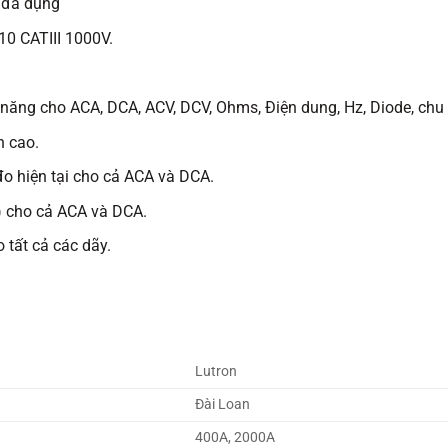
ố đa dụng
10 CATIII 1000V.
 năng cho ACA, DCA, ACV, DCV, Ohms, Điện dung, Hz, Diode, chu
n cao.
đo hiện tại cho cả ACA và DCA.
) cho cả ACA và DCA.
 tất cả các dãy.
Lutron
Đài Loan
400A, 2000A