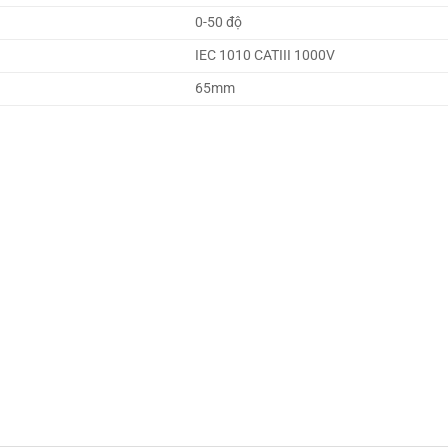
0-50 độ
IEC 1010 CATIII 1000V
65mm