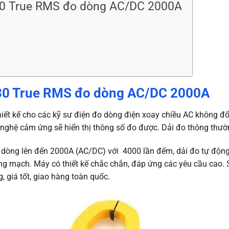
0 True RMS đo dòng AC/DC 2000A
30 True RMS đo dòng AC/DC 2000A
iết kế cho các kỹ sư điện đo dòng điện xoay chiều AC không đ
g nghệ cảm ứng sẽ hiển thị thông số đo được. Dải đo thông th
 dòng lên đến 2000A (AC/DC) với 4000 lần đếm, dải đo tự động
ông mạch. Máy có thiết kế chắc chắn, đáp ứng các yêu cầu cao
 giá tốt, giao hàng toàn quốc.