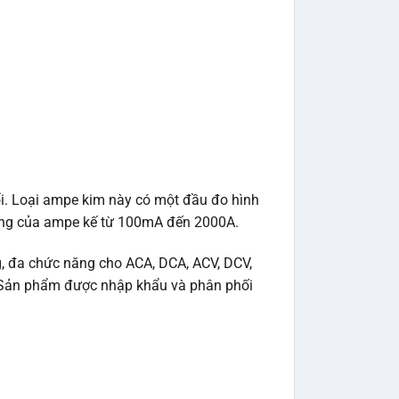
ổi. Loại ampe kim này có một đầu đo hình
ường của ampe kế từ 100mA đến 2000A.
, đa chức năng cho ACA, DCA, ACV, DCV,
. Sản phẩm được nhập khẩu và phân phối