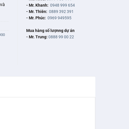
 và
- Mr. Khanh:
0948 999 654
- Mr. Thiên:
0889 392 391
- Mr. Phúc:
0969 949595
Mua hàng số lượnng dự án
930
- Mr. Trung:
0888 99 00 22