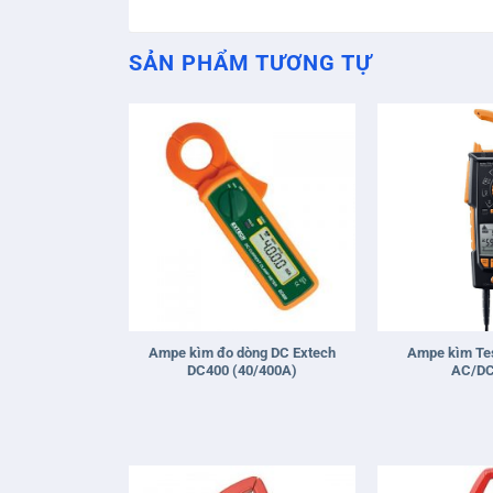
SẢN PHẨM TƯƠNG TỰ
+
+
Ampe kìm đo dòng DC Extech
Ampe kìm Tes
DC400 (40/400A)
AC/DC