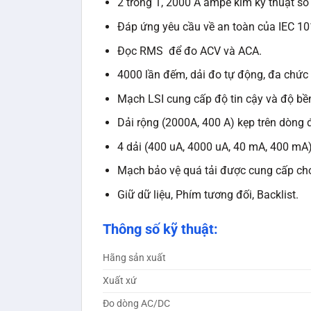
2 trong 1, 2000 A ampe kìm kỹ thuật s
Đáp ứng yêu cầu về an toàn của IEC 10
Đọc RMS để đo ACV và ACA.
4000 lần đếm, dải đo tự động, đa chức
Mạch LSI cung cấp độ tin cậy và độ bề
Dải rộng (2000A, 400 A) kẹp trên dòng 
4 dải (400 uA, 4000 uA, 40 mA, 400 mA
Mạch bảo vệ quá tải được cung cấp cho
Giữ dữ liệu, Phím tương đối, Backlist.
Thông số kỹ thuật:
Hãng sản xuất
Xuất xứ
Đo dòng AC/DC