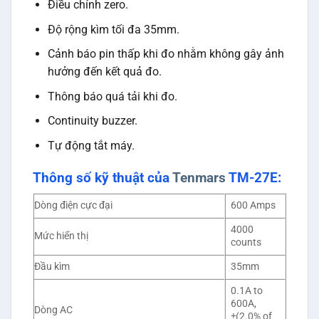
Điều chỉnh zero.
Độ rộng kìm tối đa 35mm.
Cảnh báo pin thấp khi đo nhằm không gây ảnh
hưởng đến kết quả đo.
Thông báo quá tải khi đo.
Continuity buzzer.
Tự động tắt máy.
Thông số kỹ thuật của
Tenmars
TM-27E:
Dòng điện cực đại
600 Amps
4000
Mức hiển thị
counts
Đầu kìm
35mm
0.1A to
600A,
Dòng AC
±(2.0% of