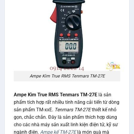
Ampe Kìm True RMS Tenmars TM-27E
Ampe Kìm True RMS Tenmars TM-27E
là sản
phẩm tích hợp rất nhiều tính năng cải tiến từ dòng
sản phẩm TM-xxE.
Tenmars TM-27E
thiết kế nhỏ
gọn, chắc chắn. Đây là sản phẩm thích hợp dùng
cho các nhà máy sản xuất linh kiện điện tử, kỹ sư
ngành điện.
Ampe kế TM-27E
là món quà mà