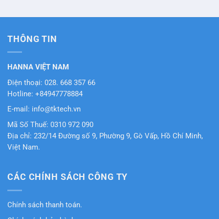
THÔNG TIN
HANNA VIỆT NAM
Điện thoại: 028. 668 357 66
Hotline: +84947778884
E-mail: info@tktech.vn
Mã Số Thuế: 0310 972 090
Địa chỉ: 232/14 Đường số 9, Phường 9, Gò Vấp, Hồ Chí Minh,
Việt Nam.
CÁC CHÍNH SÁCH CÔNG TY
Chính sách thanh toán.