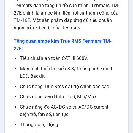
Tenmars dành tặng tín đồ của mình. Tenmars TM-
27E chính là ampe kìm tiếp nối sự thành công của
TM-16E
. Một sản phẩm đáp ứng đủ tiêu chuẩn
ngon bổ, rẻ, bền bỉ của Tenmars.
Tổng quan ampe kìm True RMS Tenmars TM-
27E:
Tiêu chuẩn an toàn CAT III 600V.
Màn hình hiển thị kiểu 3-3/4 công nghệ digit
LCD, Backlit.
Chức năng True-Rms đạt độ chính xác cao.
Chức năng xem Data Hold, Min/Max.
Chức năng đo AC/DC volts, AC/DC current,
điện trở, tần số, liên tục.
Thang đo tự động.