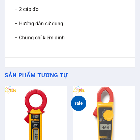
– 2 cáp đo
– Hướng dẫn sử dụng.
– Chứng chỉ kiểm định
SẢN PHẨM TƯƠNG TỰ
sale