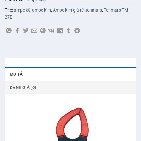
Thẻ:
ampe kế
,
ampe kìm
,
Ampe kìm giá rẻ
,
tenmars
,
Tenmars TM-
27E
MÔ TẢ
ĐÁNH GIÁ (0)