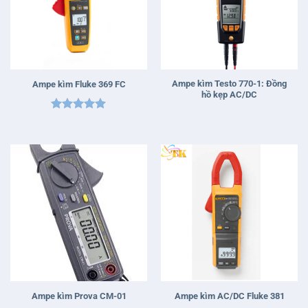
Ampe kìm Testo 770-1: Đồng
Ampe kìm Fluke 369 FC
hồ kẹp AC/DC
Được xếp
hạng
5
5
sao
Ampe kìm Prova CM-01
Ampe kìm AC/DC Fluke 381