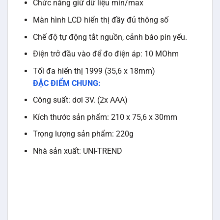
Chức năng giữ dữ liệu min/max
Màn hình LCD hiển thị đầy đủ thông số
Chế độ tự động tắt nguồn, cảnh báo pin yếu.
Điện trở đầu vào để đo điện áp: 10 MOhm
Tối đa hiển thị 1999 (35,6 x 18mm)
ĐẶC ĐIỂM CHUNG:
Công suất: dơi 3V. (2x AAA)
Kích thước sản phẩm: 210 x 75,6 x 30mm
Trọng lượng sản phẩm: 220g
Nhà sản xuất: UNI-TREND