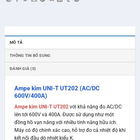
MÔ TẢ
THÔNG TIN BỔ SUNG
ĐÁNH GIÁ (0)
Ampe kìm UNI-T UT202 (AC/DC
600V/400A)
Ampe kìm UNI-T UT202
với khả năng đo AC/DC
lên tới 600V và 400A. Được sử dụng như một
đồng hồ vạn năng với nhiều tính năng hữu ích.
Máy có độ chính xác cao, hỗ trợ đo cả nhiệt độ khi
kết nối đầu dò nhiệt kiểu K.