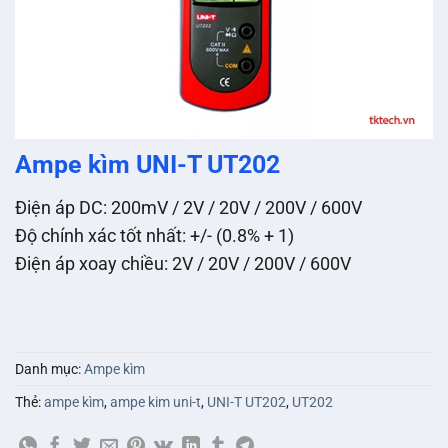
Ampe kìm UNI-T UT202
Điện áp DC: 200mV / 2V / 20V / 200V / 600V
Độ chính xác tốt nhất: +/- (0.8% + 1)
Điện áp xoay chiều: 2V / 20V / 200V / 600V
Danh mục:
Ampe kìm
Thẻ:
ampe kìm
,
ampe kim uni-t
,
UNI-T UT202
,
UT202