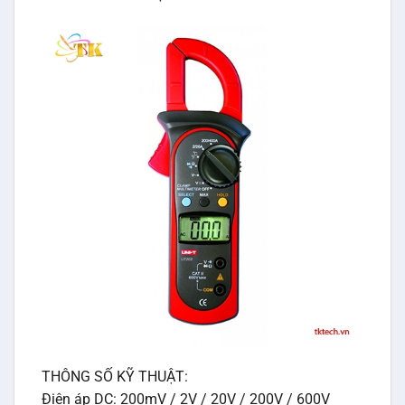
THÔNG SỐ KỸ THUẬT:
Điện áp DC: 200mV / 2V / 20V / 200V / 600V