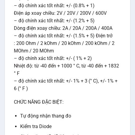
– độ chính xác tốt nhất: +/- (0.8% + 1)
Điện áp xoay chiều: 2V / 20V / 200V / 600V
– độ chính xác tốt nhất: +/- (1.2% + 5)
Dòng điện xoay chiều: 2A / 20A / 200A / 400A
– độ chính xác tốt nhất: +/- (1.5% + 5) Điện trở
: 200 Ohm / 2 kOhm / 20 kOhm / 200 kOhm / 2
MOhm / 20 MOhm
– độ chính xác tốt nhất: +/- ( 1% + 2)
Nhiệt độ: từ -40 đến + 1000 ° C, từ -40 đến + 1832
° F
– độ chính xác tốt nhất: +/- 1% + 3 (° C), +/- 1% +
6 (° F )
CHỨC NĂNG ĐẶC BIỆT:
Tự động nhận thang đo
Kiểm tra Diode