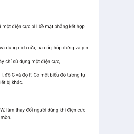
ới một điện cực pH bề mặt phẳng kết hợp
và dung dịch rửa, ba cốc, hộp đựng và pin.
ày chỉ sử dụng một điện cực,
 l, độ C và độ F. Có một biểu đồ tương tự
iết bị khác.
W, làm thay đổi người dùng khi điện cực
ị mòn.