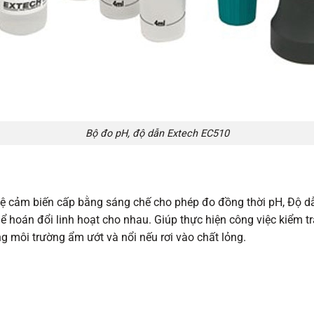
Bộ đo pH, độ dẫn Extech EC510
ghệ cảm biến cấp bằng sáng chế cho phép đo đồng thời pH, Độ d
 hoán đổi linh hoạt cho nhau. Giúp thực hiện công việc kiểm tr
 môi trường ẩm ướt và nổi nếu rơi vào chất lỏng.