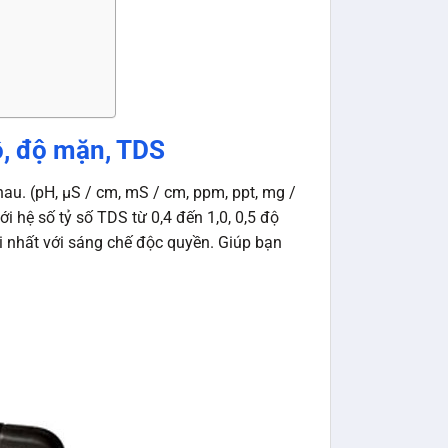
ộ, độ mặn, TDS
hau. (pH, µS / cm, mS / cm, ppm, ppt, mg /
ới hệ số tỷ số TDS từ 0,4 đến 1,0, 0,5 độ
 nhất với sáng chế độc quyền. Giúp bạn