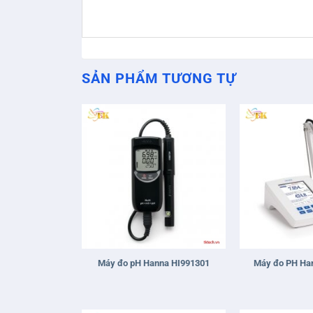
SẢN PHẨM TƯƠNG TỰ
+
+
Máy đo pH Hanna HI991301
Máy đo PH Ha