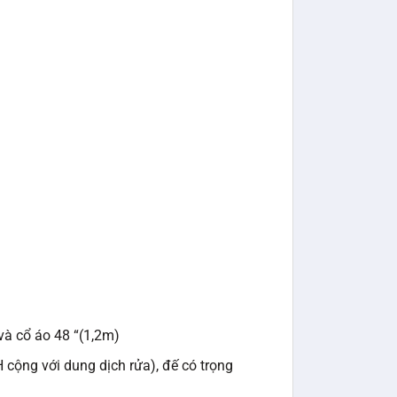
à cổ áo 48 “(1,2m)
cộng với dung dịch rửa), đế có trọng