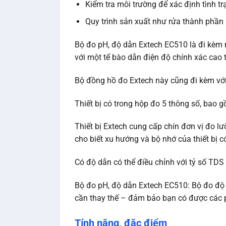
Kiểm tra môi trường để xác định tình t
Quy trình sản xuất như rửa thành phần
Bộ đo pH, độ dẫn Extech EC510 là đi kèm m
với một tế bào dẫn điện độ chính xác cao
Bộ đồng hồ đo Extech này cũng đi kèm với 
Thiết bị có trong hộp đo 5 thông số, bao 
Thiết bị Extech cung cấp chín đơn vị đo lư
cho biết xu hướng và bộ nhớ của thiết bị có
Có độ dẫn có thể điều chỉnh với tỷ số TDS 
Bộ đo pH, độ dẫn Extech EC510: Bộ đo độ 
cần thay thế – đảm bảo bạn có được các p
Tính năng, đặc điểm