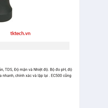
ẫn, TDS, Độ mặn và Nhiệt độ. Bộ đo pH, độ
a nhanh, chính xác và lặp lại . EC500 cũng