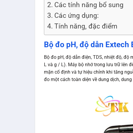
Các tính năng bổ sung
Các ứng dụng:
Tính năng, đặc điểm
Bộ đo pH, độ dẫn Extech 
Bộ đo pH, độ dẫn điện, TDS, nhiệt độ, độ
L và g / L). Máy bộ nhớ trong lưu trữ lên đ
mặn cố định và tự hiệu chỉnh khi tăng ng
đo một cách toàn diện về dung dịch, dung