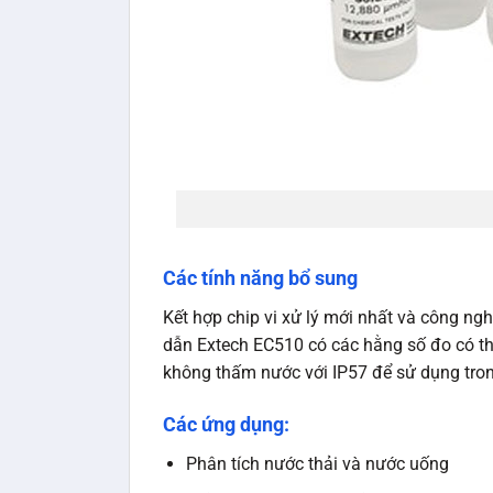
Các tính năng bổ sung
Kết hợp chip vi xử lý mới nhất và công n
dẫn Extech EC510 có các hằng số đo có thể
không thấm nước với IP57 để sử dụng trong
Các ứng dụng:
Phân tích nước thải và nước uống