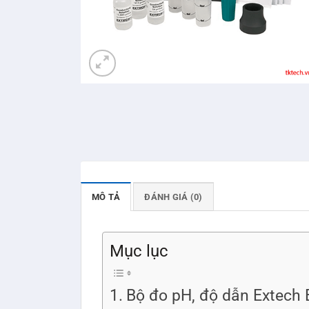
MÔ TẢ
ĐÁNH GIÁ (0)
Mục lục
Bộ đo pH, độ dẫn Extech 