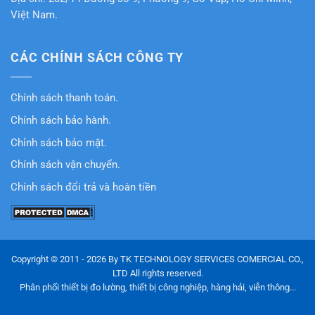
Việt Nam.
CÁC CHÍNH SÁCH CÔNG TY
Chính sách thanh toán.
Chính sách bảo hành.
Chỉnh sách bảo mật.
Chính sách vận chuyển.
Chính sách đổi trả và hoàn tiền
Copyright © 2011 - 2026 By TK TECHNOLOGY SERVICES COMERCIAL CO.,
LTD All rights reserved.
Phân phối thiết bị đo lường, thiết bị công nghiệp, hàng hải, viễn thông...