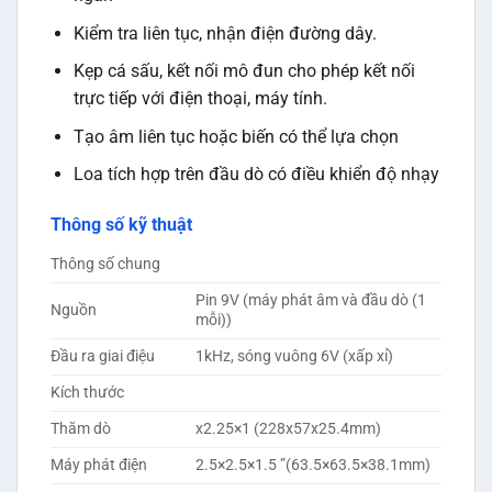
Kiểm tra liên tục, nhận điện đường dây.
Kẹp cá sấu, kết nối mô đun cho phép kết nối
trực tiếp với điện thoại, máy tính.
Tạo âm liên tục hoặc biến có thể lựa chọn
Loa tích hợp trên đầu dò có điều khiển độ nhạy
Thông số kỹ thuật
Thông số chung
Pin 9V (máy phát âm và đầu dò (1
Nguồn
mỗi))
Đầu ra giai điệu
1kHz, sóng vuông 6V (xấp xỉ)
Kích thước
Thăm dò
x2.25×1 (228x57x25.4mm)
Máy phát điện
2.5×2.5×1.5 ”(63.5×63.5×38.1mm)