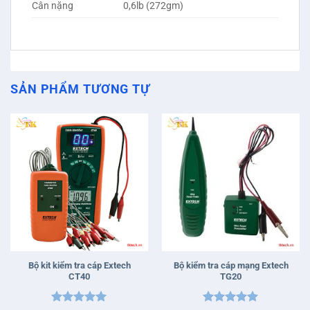
Cân nặng
0,6lb (272gm)
SẢN PHẨM TƯƠNG TỰ
Bộ kit kiểm tra cáp Extech
Bộ kiểm tra cáp mạng Extech
CT40
TG20