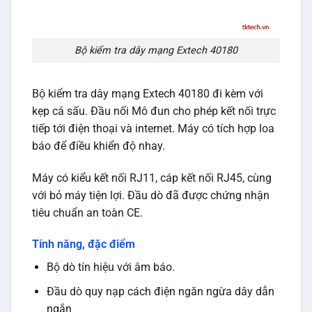
Bộ kiểm tra dây mạng Extech 40180
Bộ kiểm tra dây mạng Extech 40180 đi kèm với
kẹp cá sấu. Đầu nối Mô đun cho phép kết nối trực
tiếp tới điện thoại và internet. Máy có tích hợp loa
báo để điều khiển độ nhay.
Máy có kiểu kết nối RJ11, cáp kết nối RJ45, cùng
với bỏ máy tiện lợi. Đầu dò đã được chứng nhận
tiêu chuẩn an toàn CE.
Tính năng, đặc điểm
Bộ dò tín hiệu với âm báo.
Đầu dò quy nạp cách điện ngăn ngừa dây dẫn
ngắn