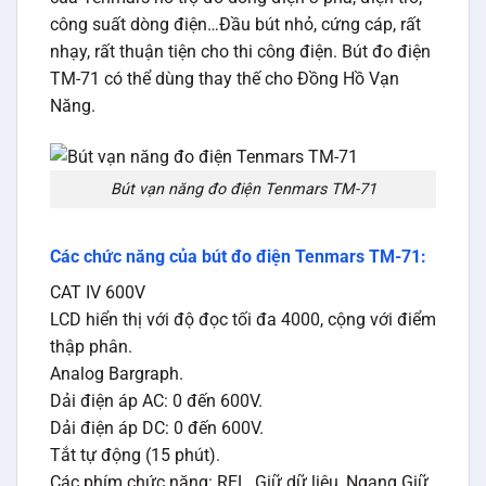
công suất dòng điện…Đầu bút nhỏ, cứng cáp, rất
nhạy, rất thuận tiện cho thi công điện. Bút đo điện
TM-71 có thể dùng thay thế cho Đồng Hồ Vạn
Năng.
Bút vạn năng đo điện Tenmars TM-71
Các chức năng của bút đo điện Tenmars TM-71:
CAT IV 600V
LCD hiển thị với độ đọc tối đa 4000, cộng với điểm
thập phân.
Analog Bargraph.
Dải điện áp AC: 0 đến 600V.
Dải điện áp DC: 0 đến 600V.
Tắt tự động (15 phút).
Các phím chức năng: REL, Giữ dữ liệu, Ngang Giữ.