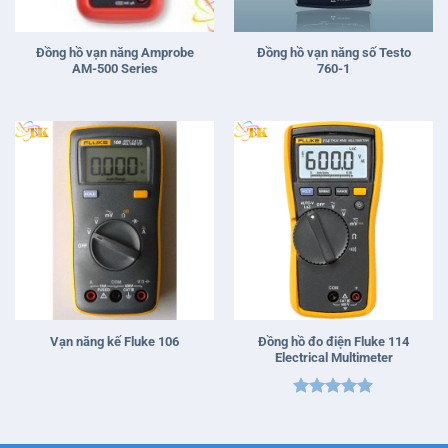
Đồng hồ vạn năng Amprobe
Đồng hồ vạn năng số Testo
AM-500 Series
760-1
Đồng hồ đo điện Fluke 114
Vạn năng kế Fluke 106
Electrical Multimeter
Được xếp
hạng
5
5
sao