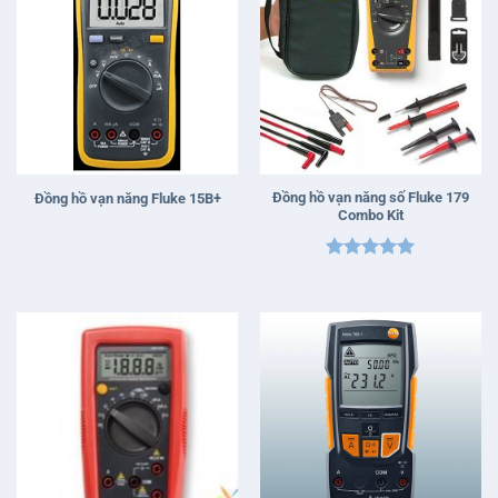
Đồng hồ vạn năng số Fluke 179
Đồng hồ vạn năng Fluke 15B+
Combo Kit
Được xếp
hạng
5
5
sao