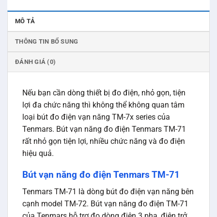
MÔ TẢ
THÔNG TIN BỔ SUNG
ĐÁNH GIÁ (0)
Nếu bạn cần dòng thiết bị đo điện, nhỏ gọn, tiện
lợi đa chức năng thì không thể không quan tâm
loại bút đo điện vạn năng TM-7x series của
Tenmars. Bút vạn năng đo điện Tenmars TM-71
rất nhỏ gọn tiện lợi, nhiều chức năng và đo điện
hiệu quả.
Bút vạn năng đo điện Tenmars TM-71
Tenmars TM-71 là dòng bút đo điện vạn năng bên
cạnh model TM-72. Bút vạn năng đo điện TM-71
của Tenmars hỗ trợ đo dòng điện 3 pha, điện trở,