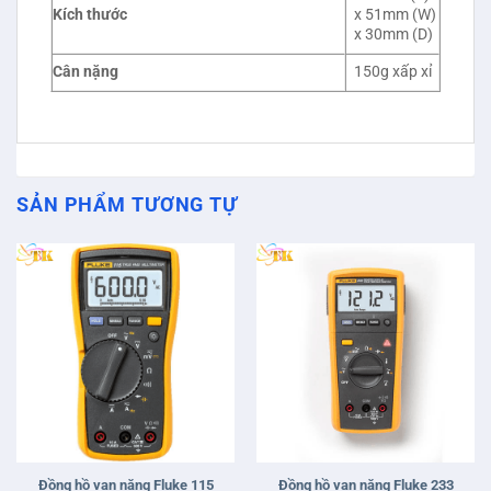
Kích thước
x 51mm (W)
x 30mm (D)
Cân nặng
150g xấp xỉ
SẢN PHẨM TƯƠNG TỰ
Đồng hồ vạn năng Fluke 233
Đồng hồ vạn năng Fluke 115