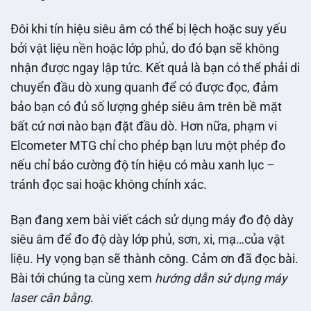
Đôi khi tín hiệu siêu âm có thể bị lệch hoặc suy yếu
bởi vật liệu nền hoặc lớp phủ, do đó bạn sẽ không
nhận được ngay lập tức. Kết quả là bạn có thể phải di
chuyển đầu dò xung quanh để có được đọc, đảm
bảo bạn có đủ số lượng ghép siêu âm trên bề mặt
bất cứ nơi nào bạn đặt đầu dò. Hơn nữa, phạm vi
Elcometer MTG chỉ cho phép bạn lưu một phép đo
nếu chỉ báo cường độ tín hiệu có màu xanh lục –
tránh đọc sai hoặc không chính xác.
Bạn đang xem bài viết cách sử dụng máy đo độ dày
siêu âm để đo độ dày lớp phủ, sơn, xi, mạ…của vật
liệu. Hy vọng bạn sẽ thành công. Cảm ơn đã đọc bài.
Bài tới chúng ta cùng xem
hướng dẫn sử dụng máy
laser cân bằng
.