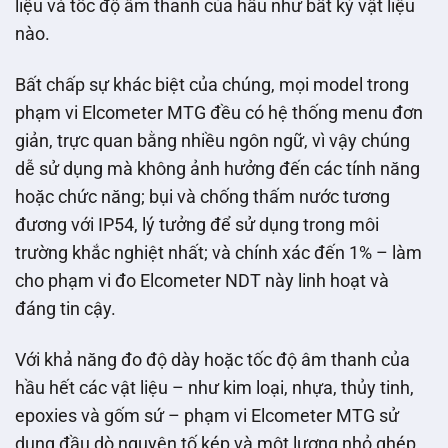
liệu và tốc độ âm thanh của hầu như bất kỳ vật liệu
nào.
Bất chấp sự khác biệt của chúng, mọi model trong
phạm vi Elcometer MTG đều có hệ thống menu đơn
giản, trực quan bằng nhiều ngôn ngữ, vì vậy chúng
dễ sử dụng mà không ảnh hưởng đến các tính năng
hoặc chức năng; bụi và chống thấm nước tương
đương với IP54, lý tưởng để sử dụng trong môi
trường khắc nghiệt nhất; và chính xác đến 1% – làm
cho phạm vi đo Elcometer NDT này linh hoạt và
đáng tin cậy.
Với khả năng đo độ dày hoặc tốc độ âm thanh của
hầu hết các vật liệu – như kim loại, nhựa, thủy tinh,
epoxies và gốm sứ – phạm vi Elcometer MTG sử
dụng đầu dò nguyên tố kép và một lượng nhỏ ghép