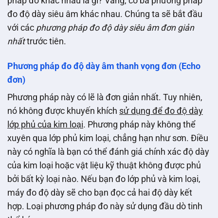
pháp đo khác nhau là gì? Vâng, có ba phương pháp
đo độ dày siêu âm khác nhau. Chúng ta sẽ bắt đầu
với các
phương pháp đo độ dày siêu âm đơn giản
nhất
trước tiên.
Phương pháp đo độ dày âm thanh vọng đơn (Echo
đơn)
Phương pháp này có lẽ là đơn giản nhất. Tuy nhiên,
nó không được khuyến khích
sử dụng để đo độ dày
lớp phủ của kim loại
. Phương pháp này không thể
xuyên qua lớp phủ kim loại, chẳng hạn như sơn. Điều
này có nghĩa là bạn có thể đánh giá chính xác độ dày
của kim loại hoặc vật liệu kỹ thuật không được phủ
bởi bất kỳ loại nào. Nếu bạn đo lớp phủ và kim loại,
máy đo độ dày sẽ cho bạn đọc cả hai độ dày kết
hợp. Loại phương pháp đo này sử dụng đầu dò tinh