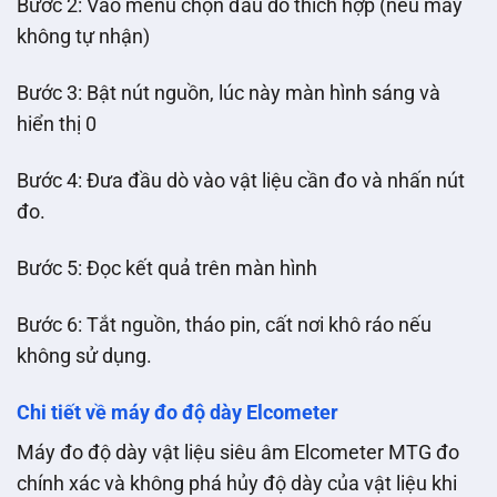
Bước 2: Vào menu chọn đầu dò thích hợp (nếu máy
không tự nhận)
Bước 3: Bật nút nguồn, lúc này màn hình sáng và
hiển thị 0
Bước 4: Đưa đầu dò vào vật liệu cần đo và nhấn nút
đo.
Bước 5: Đọc kết quả trên màn hình
Bước 6: Tắt nguồn, tháo pin, cất nơi khô ráo nếu
không sử dụng.
Chi tiết về máy đo độ dày Elcometer
Máy đo độ dày vật liệu siêu âm Elcometer MTG đo
chính xác và không phá hủy độ dày của vật liệu khi