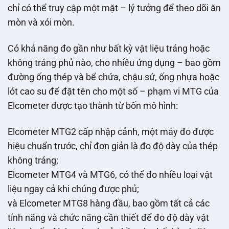
chỉ có thể truy cập một mặt – lý tưởng để theo dõi ăn
mòn và xói mòn.
Có khả năng đo gần như bất kỳ vật liệu tráng hoặc
không tráng phủ nào, cho nhiều ứng dụng – bao gồm
đường ống thép và bể chứa, chậu sứ, ống nhựa hoặc
lót cao su để đặt tên cho một số – phạm vi MTG của
Elcometer được tạo thành từ bốn mô hình:
Elcometer MTG2 cấp nhập cảnh, một máy đo được
hiệu chuẩn trước, chỉ đơn giản là đo độ dày của thép
không tráng;
Elcometer MTG4 và MTG6, có thể đo nhiều loại vật
liệu ngay cả khi chúng được phủ;
và Elcometer MTG8 hàng đầu, bao gồm tất cả các
tính năng và chức năng cần thiết để đo độ dày vật