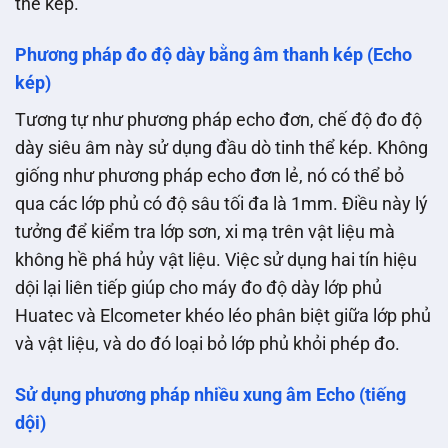
thể kép.
Phương pháp đo độ dày bằng âm thanh kép (Echo
kép)
Tương tự như phương pháp echo đơn, chế độ đo độ
dày siêu âm này sử dụng đầu dò tinh thể kép. Không
giống như phương pháp echo đơn lẻ, nó có thể bỏ
qua các lớp phủ có độ sâu tối đa là 1mm. Điều này lý
tưởng để kiểm tra lớp sơn, xi mạ trên vật liệu mà
không hề phá hủy vật liệu. Việc sử dụng hai tín hiệu
dội lại liên tiếp giúp cho máy đo độ dày lớp phủ
Huatec và Elcometer khéo léo phân biệt giữa lớp phủ
và vật liệu, và do đó loại bỏ lớp phủ khỏi phép đo.
Sử dụng phương pháp nhiều xung âm Echo (tiếng
dội)