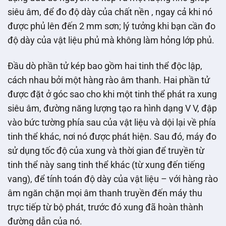
siêu âm, để đo độ dày của chất nền , ngay cả khi nó
được phủ lên đến 2 mm sơn; lý tưởng khi bạn cần đo
độ dày của vật liệu phủ mà không làm hỏng lớp phủ.
Đầu dò phần tử kép bao gồm hai tinh thể độc lập,
cách nhau bởi một hàng rào âm thanh. Hai phần tử
được đặt ở góc sao cho khi một tinh thể phát ra xung
siêu âm, đường năng lượng tạo ra hình dạng V V, đập
vào bức tường phía sau của vật liệu và dội lại về phía
tinh thể khác, nơi nó được phát hiện. Sau đó, máy đo
sử dụng tốc độ của xung và thời gian để truyền từ
tinh thể này sang tinh thể khác (từ xung đến tiếng
vang), để tính toán độ dày của vật liệu – với hàng rào
âm ngăn chặn mọi âm thanh truyền đến máy thu
trực tiếp từ bộ phát, trước đó xung đã hoàn thành
đường dẫn của nó.