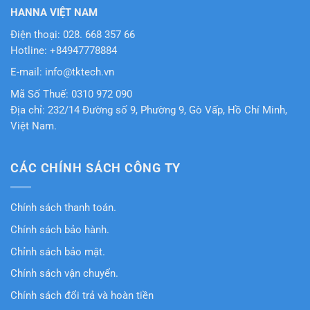
HANNA VIỆT NAM
Điện thoại: 028. 668 357 66
Hotline: +84947778884
E-mail: info@tktech.vn
Mã Số Thuế: 0310 972 090
Địa chỉ: 232/14 Đường số 9, Phường 9, Gò Vấp, Hồ Chí Minh,
Việt Nam.
CÁC CHÍNH SÁCH CÔNG TY
Chính sách thanh toán.
Chính sách bảo hành.
Chỉnh sách bảo mật.
Chính sách vận chuyển.
Chính sách đổi trả và hoàn tiền