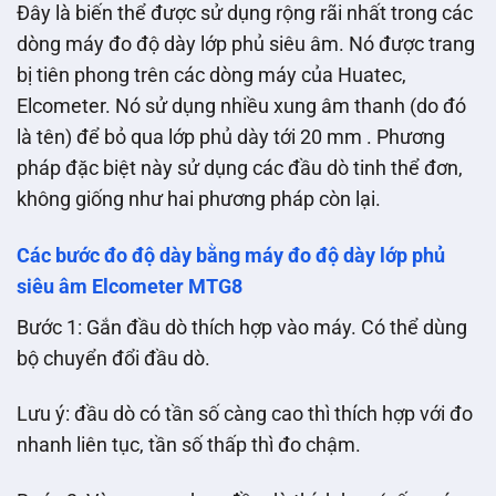
Đây là biến thể được sử dụng rộng rãi nhất trong các
dòng máy đo độ dày lớp phủ siêu âm. Nó được trang
bị tiên phong trên các dòng máy của Huatec,
Elcometer. Nó sử dụng nhiều xung âm thanh (do đó
là tên) để bỏ qua lớp phủ dày tới 20 mm . Phương
pháp đặc biệt này sử dụng các đầu dò tinh thể đơn,
không giống như hai phương pháp còn lại.
Các bước đo độ dày bằng máy đo độ dày lớp phủ
siêu âm Elcometer MTG8
Bước 1: Gắn đầu dò thích hợp vào máy. Có thể dùng
bộ chuyển đổi đầu dò.
Lưu ý: đầu dò có tần số càng cao thì thích hợp với đo
nhanh liên tục, tần số thấp thì đo chậm.