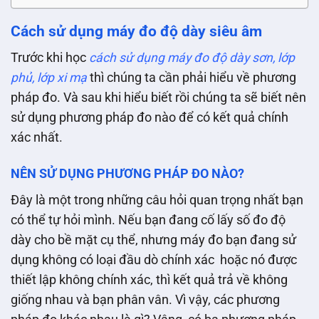
Cách sử dụng máy đo độ dày siêu âm
Trước khi học
cách sử dụng máy đo độ dày sơn, lớp
phủ, lớp xi mạ
thì chúng ta cần phải hiểu về phương
pháp đo. Và sau khi hiểu biết rồi chúng ta sẽ biết nên
sử dụng phương pháp đo nào để có kết quả chính
xác nhất.
NÊN SỬ DỤNG PHƯƠNG PHÁP ĐO NÀO?
Đây là một trong những câu hỏi quan trọng nhất bạn
có thể tự hỏi mình. Nếu bạn đang cố lấy số đo độ
dày cho bề mặt cụ thể, nhưng máy đo bạn đang sử
dụng không có loại đầu dò chính xác hoặc nó được
thiết lập không chính xác, thì kết quả trả về không
giống nhau và bạn phân vân. Vì vậy, các phương