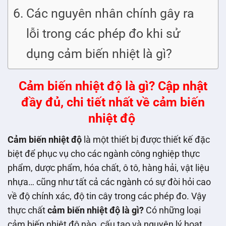
Các nguyên nhân chính gây ra
lỗi trong các phép đo khi sử
dụng cảm biến nhiệt là gì?
Cảm biến nhiệt độ là gì? Cập nhật
đầy đủ, chi tiết nhất về cảm biến
nhiệt độ
Cảm biến nhiệt độ
là một thiết bị được thiết kế đặc
biệt để phục vụ cho các ngành công nghiệp thực
phẩm, dược phẩm, hóa chất, ô tô, hàng hải, vật liệu
nhựa… cũng như tất cả các ngành có sự đòi hỏi cao
về độ chính xác, độ tin cây trong các phép đo. Vậy
thực chất
cảm biến nhiệt độ là gì?
Có những loại
cảm biến nhiệt độ nào, cấu tạo và nguyên lý hoạt