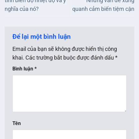
tính biên độ nhiệt độ và ý
Những vấn đề xung
nghĩa của nó?
quanh cảm biến tiệm cận
Để lại một bình luận
Email của bạn sẽ không được hiển thị công
khai.
Các trường bắt buộc được đánh dấu
*
Bình luận
*
Tên