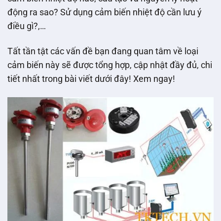
động ra sao? Sử dụng cảm biến nhiệt độ cần lưu ý
điều gì?,…
Tất tần tật các vấn đề bạn đang quan tâm về loại
cảm biến này sẽ được tổng hợp, cập nhật đầy đủ, chi
tiết nhất trong bài viết dưới đây! Xem ngay!