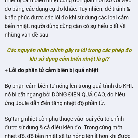
thiết bị cảm biến nhiệt cũng đơn giản hơn so với việc
đo bằng các dụng cụ đo khác. Tuy nhiên, để tránh &
khắc phúc được các lỗi đo khi sử dụng các loại cảm
biến nhiệt, người dùng cũng cần có sự hiểu biết về
những vấn đề sau:
Các nguyên nhân chính gây ra lỗi trong các phép đo
khi sử dụng cảm biến nhiệt là gì?
+
Lỗi do phần tử cảm biến bị quá nhiệt
:
Bộ phận cảm biến tự nóng lên trong quá trình đo KHI:
nó bị cắt ngang bởi DÒNG ĐIỆN QUÁ CAO, do hiệu
ứng Joule dẫn đến tăng nhiệt độ phần từ.
Sự tăng nhiệt còn phụ thuộc vào loại yếu tố chính
được sử dụng & cả điều kiện đo. Trong cùng một
nhiệt độ, độ bền nhiệt sẽ tự nóng lên ít hơn khi được