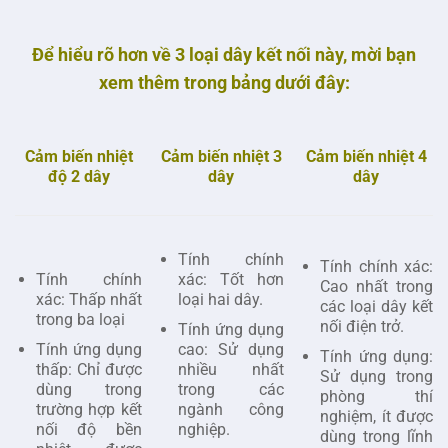
Để hiểu rõ hơn về 3 loại dây kết nối này, mời bạn
xem thêm trong bảng dưới đây:
Cảm biến nhiệt
Cảm biến nhiệt 4
Cảm biến nhiệt 3
độ 2 dây
dây
dây
Tính chính
Tính chính xác:
Tính chính
xác: Tốt hơn
Cao nhất trong
xác: Thấp nhất
loại hai dây.
các loại dây kết
trong ba loại
nối điện trở.
Tính ứng dụng
Tính ứng dụng
cao: Sử dụng
Tính ứng dụng:
thấp: Chỉ được
nhiều nhất
Sử dụng trong
dùng trong
trong các
phòng thí
trường hợp kết
ngành công
nghiệm, ít được
nối độ bền
nghiệp.
dùng trong lĩnh