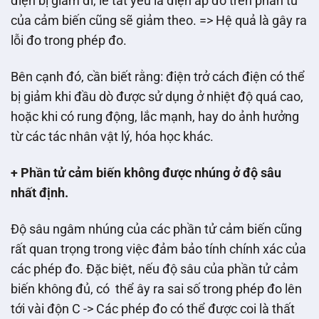
điện bị giảm đi, lẽ tất yếu là điện áp đo trên phần tử
của cảm biến cũng sẽ giảm theo. => Hệ quả là gây ra
lỗi đo trong phép đo.
Bên cạnh đó, cần biết rằng: điện trở cách điện có thể
bị giảm khi đầu dò được sử dụng ở nhiệt độ quá cao,
hoặc khi có rung động, lắc mạnh, hay do ảnh hưởng
từ các tác nhân vật lý, hóa học khác.
+ Phần tử cảm biến không được nhúng ở độ sâu
nhất định.
Độ sâu ngâm nhúng của các phần tử cảm biến cũng
rất quan trọng trong việc đảm bảo tính chính xác của
các phép đo. Đặc biệt, nếu độ sâu của phần tử cảm
biến không đủ, có thể ây ra sai số trong phép đo lên
tới vài độn C -> Các phép đo có thể được coi là thất