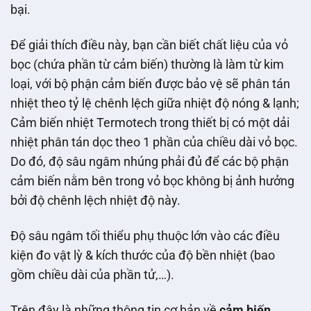
bại.
Để giải thích điều này, bạn cần biết chất liệu của vỏ
bọc (chứa phần từ cảm biến) thường là làm từ kim
loại, với bộ phận cảm biến được bảo vệ sẽ phân tán
nhiệt theo tỷ lệ chênh lệch giữa nhiệt độ nóng & lạnh;
Cảm biến nhiệt Termotech trong thiết bị có một dải
nhiệt phân tán dọc theo 1 phần của chiều dài vỏ bọc.
Do đó, độ sâu ngâm nhúng phải đủ để các bộ phận
cảm biến nằm bên trong vỏ bọc không bị ảnh hưởng
bởi độ chênh lệch nhiệt độ này.
Độ sâu ngâm tối thiểu phụ thuộc lớn vào các điều
kiện đo vật lỳ & kích thước của độ bền nhiệt (bao
gồm chiều dài của phần tử,…).
Trên đây là những thông tin cơ bản về
cảm biến