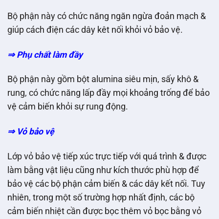
Bộ phận này có chức năng ngăn ngừa đoản mạch &
giúp cách điện các dây kêt nối khỏi vỏ bảo vệ.
⇒ Phụ chất làm đầy
Bộ phận này gồm bột alumina siêu mịn, sấy khô &
rung, có chức năng lấp đầy mọi khoảng trống để bảo
vệ cảm biến khỏi sự rung động.
⇒ Vỏ bảo vệ
Lớp vỏ bảo vệ tiếp xúc trực tiếp với quá trình & được
làm bằng vật liệu cũng như kích thước phù hợp để
bảo vệ các bộ phận cảm biến & các dây kết nối. Tuy
nhiên, trong một số trường hợp nhất định, các bộ
cảm biến nhiệt cần được bọc thêm vỏ bọc bằng vỏ