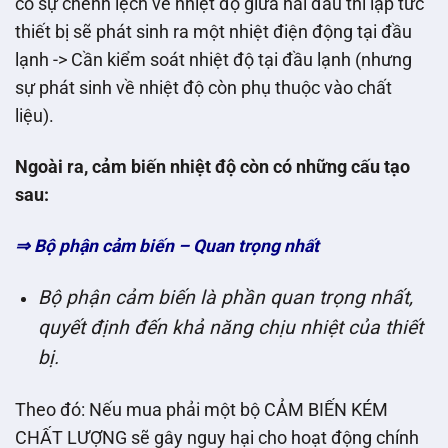
có sự chênh lệch về nhiệt độ giữa hai đầu thì lập tức
thiết bị sẽ phát sinh ra một nhiệt điện động tại đầu
lạnh -> Cần kiểm soát nhiệt độ tại đầu lạnh (nhưng
sự phát sinh về nhiệt độ còn phụ thuộc vào chất
liệu).
Ngoài ra, cảm biến nhiệt độ còn có những cấu tạo
sau:
⇒ Bộ phận cảm biến – Quan trọng nhất
Bộ phận cảm biến là phần quan trọng nhất,
quyết định đến khả năng chịu nhiệt của thiết
bị.
Theo đó: Nếu mua phải một bộ CẢM BIẾN KÉM
CHẤT LƯỢNG sẽ gây nguy hại cho hoạt động chính