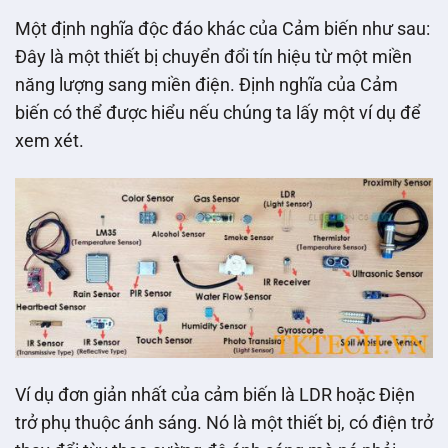
Một định nghĩa độc đáo khác của Cảm biến như sau:
Đây là một thiết bị chuyển đổi tín hiệu từ một miền
năng lượng sang miền điện. Định nghĩa của Cảm
biến có thể được hiểu nếu chúng ta lấy một ví dụ để
xem xét.
Ví dụ đơn giản nhất của cảm biến là LDR hoặc Điện
trở phụ thuộc ánh sáng. Nó là một thiết bị, có điện trở