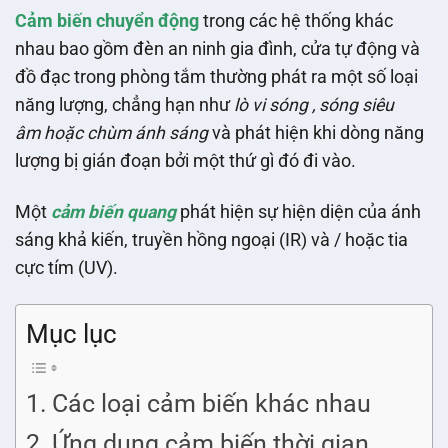
Cảm biến chuyển động
trong các hệ thống khác
nhau bao gồm đèn an ninh gia đình, cửa tự động và
đồ đạc trong phòng tắm thường phát ra một số loại
năng lượng, chẳng hạn như
lò vi sóng , sóng siêu
âm hoặc chùm ánh sáng
và phát hiện khi dòng năng
lượng bị gián đoạn bởi một thứ gì đó đi vào.
Một
cảm biến quang
phát hiện sự hiện diện của ánh
sáng khả kiến, truyền hồng ngoại (IR) và / hoặc tia
cực tím (UV).
Mục lục
Các loại cảm biến khác nhau
Ứng dụng cảm biến thời gian