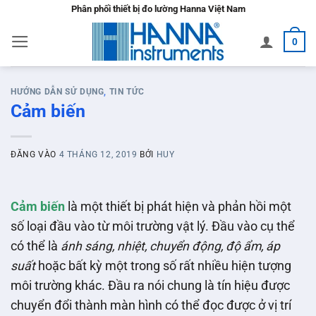
Bỏ
Phân phối thiết bị đo lường Hanna Việt Nam
qua
0
nội
dung
HƯỚNG DẪN SỬ DỤNG
,
TIN TỨC
Cảm biến
ĐĂNG VÀO
4 THÁNG 12, 2019
BỞI
HUY
Cảm biến
là một thiết bị phát hiện và phản hồi một
số loại đầu vào từ môi trường vật lý. Đầu vào cụ thể
có thể là
ánh sáng, nhiệt, chuyển động, độ ẩm, áp
suất
hoặc bất kỳ một trong số rất nhiều hiện tượng
môi trường khác. Đầu ra nói chung là tín hiệu được
chuyển đổi thành màn hình có thể đọc được ở vị trí