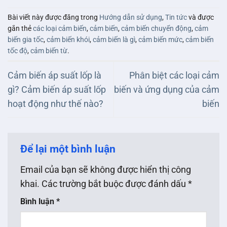
Bài viết này được đăng trong
Hướng dẫn sử dụng
,
Tin tức
và được
gắn thẻ
các loại cảm biến
,
cảm biến
,
cảm biến chuyển động
,
cảm
biến gia tốc
,
cảm biến khói
,
cảm biến là gì
,
cảm biến mức
,
cảm biến
tốc độ
,
cảm biến từ
.
Cảm biến áp suất lốp là
Phân biệt các loại cảm
gì? Cảm biến áp suất lốp
biến và ứng dụng của cảm
hoạt động như thế nào?
biến
Để lại một bình luận
Email của bạn sẽ không được hiển thị công
khai.
Các trường bắt buộc được đánh dấu
*
Bình luận
*