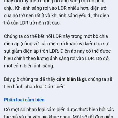
thay đổi tùy theo cường độ ánh sáng mà nó phải
chịu. Khi ánh sáng rơi vào LDR nhiều hơn, điện trở
của nó trở nên rất ít và khi ánh sáng yếu đi, thì điện
trở của LDR trở nên rất cao.
Chúng ta có thể kết nối LDR này trong một bộ chia
điện áp (cùng với các điện trở khác) và kiểm tra sự
sụt giảm điện áp trên LDR. Điện áp này có thể được
hiệu chỉnh theo lượng ánh sáng rơi vào LDR. Do đó,
một cảm biến ánh sáng.
Bây giờ chúng ta đã thấy
cảm biến là gì
, chúng ta sẽ
tiến hành phân loại Cảm biến.
Phân loại cảm biến
Có một số phân loại cảm biến được thực hiện bởi các
tác giả và chuyên gia khác nhau. Một số rất đơn giản