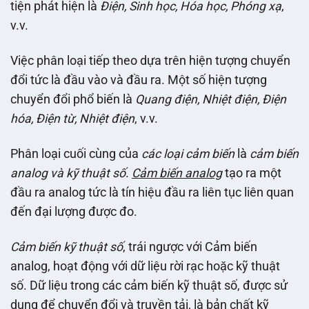
tiện phát hiện là
Điện, Sinh học, Hóa học, Phóng xạ
,
v.v.
Việc phân loại tiếp theo dựa trên hiện tượng chuyển
đổi tức là đầu vào và đầu ra. Một số hiện tượng
chuyển đổi phổ biến là
Quang điện, Nhiệt điện, Điện
hóa, Điện từ, Nhiệt điện
, v.v.
Phân loại cuối cùng của
các loại cảm biến
là
cảm biến
analog và kỹ thuật số
.
Cảm biến analog
tạo ra một
đầu ra analog tức là tín hiệu đầu ra liên tục liên quan
đến đại lượng được đo.
Cảm biến kỹ thuật số
, trái ngược với Cảm biến
analog, hoạt động với dữ liệu rời rạc hoặc kỹ thuật
số. Dữ liệu trong các cảm biến kỹ thuật số, được sử
dụng để chuyển đổi và truyền tải, là bản chất kỹ