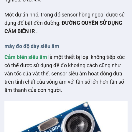
Một dự án nhỏ, trong đó sensor hồng ngoại được sử
dụng để bật đèn đường:
ĐƯỜNG QUYỀN SỬ DỤNG
CẢM BIẾN IR
.
máy đo độ dày siêu âm
Cảm biến siêu âm
là một thiết bị loại không tiếp xúc
có thể được sử dụng để đo khoảng cách cũng như
vận tốc của vật thể. sensor siêu âm hoạt động dựa
trên tính chất của sóng âm với tần số lớn hơn tần số
âm thanh của con người.