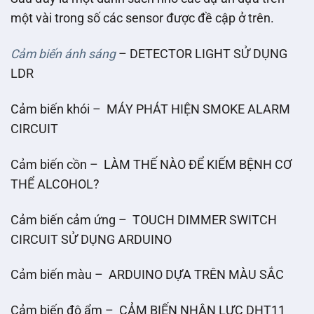
một vài trong số các sensor được đề cập ở trên.
Cảm biến ánh sáng
– DETECTOR LIGHT SỬ DỤNG
LDR
Cảm biến khói – MÁY PHÁT HIỆN SMOKE ALARM
CIRCUIT
Cảm biến cồn – LÀM THẾ NÀO ĐỂ KIẾM BỆNH CƠ
THỂ ALCOHOL?
Cảm biến cảm ứng – TOUCH DIMMER SWITCH
CIRCUIT SỬ DỤNG ARDUINO
Cảm biến màu – ARDUINO DỰA TRÊN MÀU SẮC
Cảm biến độ ẩm – CẢM BIẾN NHÂN LỰC DHT11