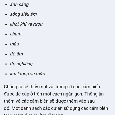
ánh sáng
sóng siêu âm
khói, khí và rượu
chạm
màu
độ ẩm
độ nghiêng
lưu lượng và mức
Chúng ta sẽ thấy một vài trong số các cảm biến
được đề cập ở trên một cách ngắn gọn. Thông tin
thêm về các cảm biến sẽ được thêm vào sau
đó. Một danh sách các dự án sử dụng các cảm biến