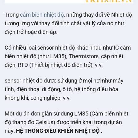
Trong
cảm biến nhiệt độ
, những thay đổi về Nhiệt độ
tương ứng với thay đổi tính chất vật lý của nó như
điện trở hoặc điện áp.
Có nhiều loại sensor nhiệt độ khác nhau như IC cảm
biến nhiệt độ (như LM35), Thermistors, cặp nhiệt
điện, RTD (Thiết bị nhiệt độ điện trở), v.v.
sensor nhiệt độ được sử dụng ở mọi nơi như máy
tính, điện thoại di động, ô tô, hệ thống điều hòa
không khí, công nghiệp, v.v.
Một dự án đơn giản sử dụng LM35 (Cảm biến nhiệt
độ thang đo Celsius) được triển khai trong dự án
này:
HỆ THỐNG ĐIỀU KHIỂN NHIỆT ĐỘ
.