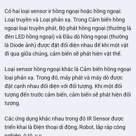
Có hai loại sensor ir hồng ngoại hoặc hồng ngoại:
Loại truyền và Loại phản xạ. Trong Cảm biến hồng
ngoại loại truyền phát, Bộ phát hồng ngoại (thường là
đèn LED hồng ngoại) và Đầu dò hồng ngoại (thường
là Diode ảnh) được đặt đối diện nhau để khi một vật
đi qua giữa chúng, cảm biến sẽ phát hiện vật thể.
Loại sensor hồng ngoại khác là Cảm biến hồng ngoại
loại phản xạ. Trong đó, máy phát và máy dò được
đặt cạnh nhau đối diện với đối tượng. Khi một đối
tượng đến trước cảm biến, cảm biến sẽ phát hiện đối
tượng.
Các ứng dụng khác nhau trong đó IR Sensor được
triển khai là Điện thoại di động, Robot, lắp ráp công
nghiệp, ô tô, v.v.