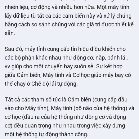
nhiên liệu, cơ động và nhiều hơn nữa. Một máy tính
lấy dữ liệu từ tất cả các cảm biến này và xử lý chúng
bằng cách so sánh chúng với các giá trị được thiết kế
sẵn.
Sau đó, máy tính cung cấp tín hiệu điều khiển cho
các bộ phận khác nhau như động cơ, nắp, bánh lái,
vv giúp cho một chuyến bay suôn sẻ. Sự kết hợp
giữa Cảm biến, Máy tính và Cơ học giúp máy bay có
thể chạy ở Chế độ lái tự động.
Tất cả các tham số tức là
Cảm biến
(cung cấp đầu
vào cho Máy tính), Máy tính (bộ não của hệ thống) và
cơ học (đầu ra của hệ thống như động cơ và động
cơ) đều quan trọng như nhau trong việc xây dựng
một hệ thống tự động thành công.