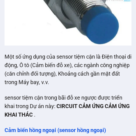
Một số ứng dụng của sensor tiệm cận là Điện thoại di
động, Ô tô (Cảm biến đỗ xe), các ngành công nghiệp
(căn chỉnh đối tượng), Khoảng cách gần mặt đất
trong Máy bay, v.v.
sensor tiệm cận trong bãi đỗ xe ngược được triển
khai trong Dự án này:
CIRCUIT CẢM ỨNG CẢM ỨNG
KHAI THÁC
.
Cảm biến hồng ngoại (sensor hồng ngoại)