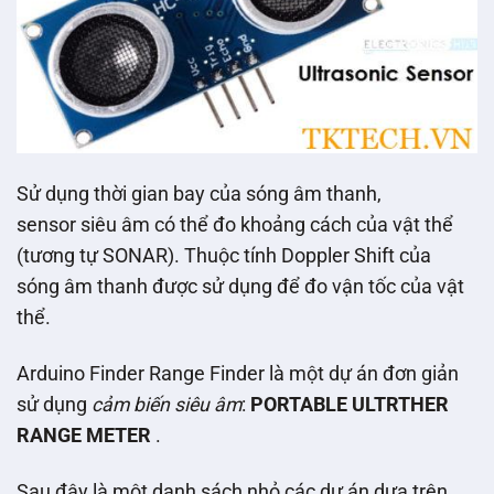
Sử dụng thời gian bay của sóng âm thanh,
sensor siêu âm có thể đo khoảng cách của vật thể
(tương tự SONAR). Thuộc tính Doppler Shift của
sóng âm thanh được sử dụng để đo vận tốc của vật
thể.
Arduino Finder Range Finder là một dự án đơn giản
sử dụng
cảm biến siêu âm
:
PORTABLE ULTRTHER
RANGE METER
.
Sau đây là một danh sách nhỏ các dự án dựa trên