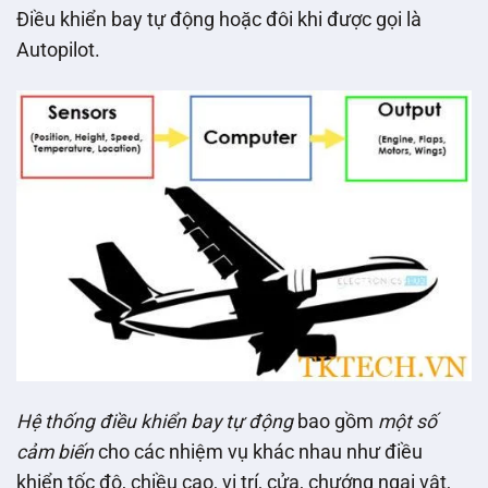
Điều khiển bay tự động hoặc đôi khi được gọi là
Autopilot.
Hệ thống điều khiển bay tự động
bao gồm
một số
cảm biến
cho các nhiệm vụ khác nhau như điều
khiển tốc độ, chiều cao, vị trí, cửa, chướng ngại vật,