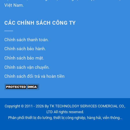
Việt Nam.
CÁC CHÍNH SÁCH CÔNG TY
Chính sách thanh toán.
Chính sách bảo hành.
Chỉnh sách bảo mật.
Chính sách vận chuyển.
Chính sách đổi trả và hoàn tiền
Copyright © 2011 - 2026 By TK TECHNOLOGY SERVICES COMERCIAL CO.,
LTD All rights reserved.
Phân phối thiết bị đo lường, thiết bị công nghiệp, hàng hải, viễn thông...