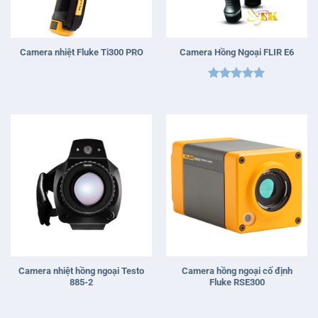
Camera nhiệt Fluke Ti300 PRO
Camera Hồng Ngoại FLIR E6
Được xếp
hạng
5
5
sao
Camera nhiệt hồng ngoại Testo
Camera hồng ngoại cố định
885-2
Fluke RSE300