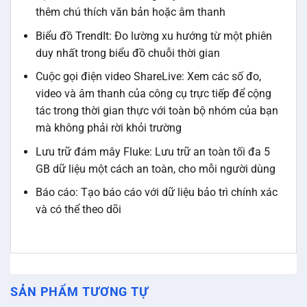
thêm chú thích văn bản hoặc âm thanh
Biểu đồ TrendIt: Đo lường xu hướng từ một phiên
duy nhất trong biểu đồ chuỗi thời gian
Cuộc gọi điện video ShareLive: Xem các số đo,
video và âm thanh của công cụ trực tiếp để cộng
tác trong thời gian thực với toàn bộ nhóm của bạn
mà không phải rời khỏi trường
Lưu trữ đám mây Fluke: Lưu trữ an toàn tối đa 5
GB dữ liệu một cách an toàn, cho mỗi người dùng
Báo cáo: Tạo báo cáo với dữ liệu bảo trì chính xác
và có thể theo dõi
SẢN PHẨM TƯƠNG TỰ