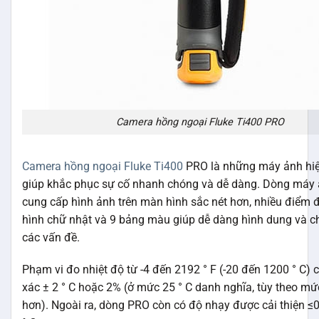
Camera hồng ngoại Fluke Ti400 PRO
Camera hồng ngoại Fluke Ti400
PRO là những máy ảnh hi
giúp khắc phục sự cố nhanh chóng và dễ dàng. Dòng máy
cung cấp hình ảnh trên màn hình sắc nét hơn, nhiều điểm
hình chữ nhật và 9 bảng màu giúp dễ dàng hình dung và 
các vấn đề.
Phạm vi đo nhiệt độ từ -4 đến 2192 ° F (-20 đến 1200 ° C) 
xác ± 2 ° C hoặc 2% (ở mức 25 ° C danh nghĩa, tùy theo mứ
hơn). Ngoài ra, dòng PRO còn có độ nhạy được cải thiện ≤0