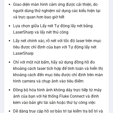
Giao diện màn hình cảm ứng được cải thiện, do
người dùng thử nghiệm sử dụng các kiểu hiện tại
và trực quan hơn bao giờ hết
Lựa chọn giữa Lấy nét Tự động lấy nét bằng
LaserSharp và lấy nét thủ công
Lấy nét chính xác, rõ nét với tốc độ laser trên mục
tiêu được chỉ định của bạn với Tự động lấy nét
LaserSharp
Chỉ với một nút bấm, hãy sử dụng đồng hồ đo
khoảng cách laser tích hợp để tính toán và hiển thị
khoảng cách đến mục tiêu được chỉ định trên màn
hình camera và chụp ảnh vào tiêu điểm
Đồng bộ hóa hình ảnh không dây trực tiếp từ máy
ảnh của bạn với hệ thống Fluke Connect và đính
kèm vào bản ghi tài sản hoặc thứ tự công việc
Dễ dàng truy cập hồ sơ bảo trì tại kiểm tra bố trí và