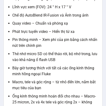
Lĩnh vực xem (FOV): 24 ° H x 17 ° V
Chế độ AutoBlend IR-Fusion và Ảnh trong ảnh
Quay video – Chuẩn và phóng xạ
Phát trực tuyến video – Hiển thị từ xa
Pin thông minh – Xem phí của pin bằng cách nhấn
nút trên chính pin
Thẻ nhớ micro SD có thể tháo rời, bộ nhớ trong, lưu
vào khả năng ổ flash USB
Bây giờ tương thích với tất cả các ống kính thông
minh hồng ngoại Fluke
Macro, tele và góc rộng – từ nhỏ đến lớn, nắm bắt
mục tiêu của bạn
Ống kính thông minh hoán đổi cho nhau – Macro-
25 micron, 2x và 4x tele và góc rộng 2x – không