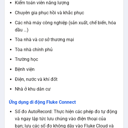
Kiểm toán viên năng lượng
Chuyên gia phục hồi và khắc phục
Các nhà máy công nghiệp (sản xuất, chế biến, hóa
dầu …)
Tòa nhà và cơ sở thương mại
Tòa nhà chính phủ
Trường học
Bệnh viện
Điện, nước và khí đốt
Nhà ở khu dân cư
Ứng dụng di động Fluke Connect
Số đo AutoRecord: Thực hiện các phép đo tự động
và ngay lập tức lưu chúng vào điện thoại của
bạn; lưu các số đo không dây vào Fluke Cloud và