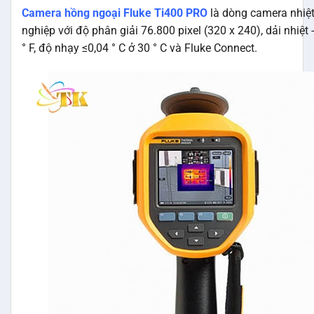
Camera hồng ngoại Fluke Ti400 PRO
là dòng camera nhiệ
nghiệp với độ phân giải 76.800 pixel (320 x 240), dải nhiệt
° F, độ nhạy ≤0,04 ° C ở 30 ° C và Fluke Connect.