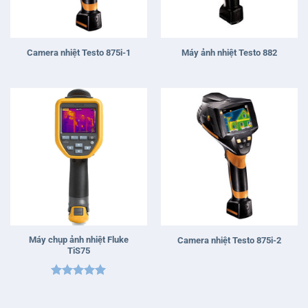
Camera nhiệt Testo 875i-1
Máy ảnh nhiệt Testo 882
Máy chụp ảnh nhiệt Fluke
Camera nhiệt Testo 875i-2
TiS75
Được xếp
hạng
5
5