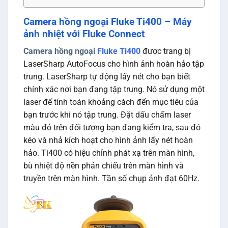
Camera hồng ngoại Fluke Ti400 – Máy
ảnh nhiệt với Fluke Connect
Camera hồng ngoại
Fluke Ti400
được trang bị
LaserSharp AutoFocus cho hình ảnh hoàn hảo tập
trung. LaserSharp tự động lấy nét cho bạn biết
chính xác nơi bạn đang tập trung. Nó sử dụng một
laser để tính toán khoảng cách đến mục tiêu của
bạn trước khi nó tập trung. Đặt dấu chấm laser
màu đỏ trên đối tượng bạn đang kiểm tra, sau đó
kéo và nhả kích hoạt cho hình ảnh lấy nét hoàn
hảo. Ti400 có hiệu chỉnh phát xạ trên màn hình,
bù nhiệt độ nền phản chiếu trên màn hình và
truyền trên màn hình. Tần số chụp ảnh đạt 60Hz.