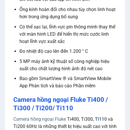
Ống kính hoán đổi cho nhau tùy chọn linh hoạt
hơn trong ứng dụng bổ sung
Có thể sạc lại, lĩnh vực pin thông minh thay thế
với màn hình LED để hiển thị mức cước linh
hoạt lĩnh vực xuất sắc
Đo nhiệt độ cao lên đến 1.200 ° C
5 MP máy ảnh kỹ thuật số công nghiệp hiệu
suất cho chất lượng hình ảnh độ nét cao
Bao gồm SmartView ® và SmartView Mobile
App Phân tích và báo cáo Phần mềm
Camera hồng ngoại Fluke Ti400 /
Ti300 / Ti200/ Ti110
Camera hồng ngoại Fluke
Ti400, Ti300,
Ti110
và
Ti200 60Hz là những thiết bị hiệu suất cao với tính