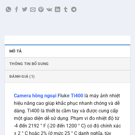
MÔ TẢ
THÔNG TIN BỔ SUNG
ĐÁNH GIÁ (1)
Camera hồng ngoại
Fluke
Ti400
là máy ảnh nhiệt
hiệu năng cao giúp khắc phục nhanh chóng và dễ
dàng. Ti400 là thiết bị cầm tay và được cung cấp
một giao diện dễ sử dụng. Phạm vi đo nhiệt độ từ
-4 đến 2192 ° F (-20 đến 1200 ° C) có độ chính xác
± 2 ° C hoặc 2% (ở mức 25 ° C danh nghĩa, tùy