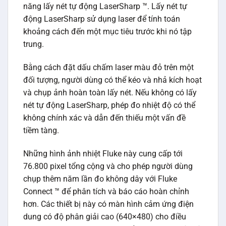
năng lấy nét tự động LaserSharp ™. Lấy nét tự
động LaserSharp sử dụng laser để tính toán
khoảng cách đến một mục tiêu trước khi nó tập
trung.
Bằng cách đặt dấu chấm laser màu đỏ trên một
đối tượng, người dùng có thể kéo và nhả kích hoạt
và chụp ảnh hoàn toàn lấy nét. Nếu không có lấy
nét tự động LaserSharp, phép đo nhiệt độ có thể
không chính xác và dẫn đến thiếu một vấn đề
tiềm tàng.
Những hình ảnh nhiệt Fluke này cung cấp tới
76.800 pixel tổng cộng và cho phép người dùng
chụp thêm năm lần đo không dây với Fluke
Connect ™ để phân tích và báo cáo hoàn chỉnh
hơn. Các thiết bị này có màn hình cảm ứng điện
dung có độ phân giải cao (640×480) cho điều