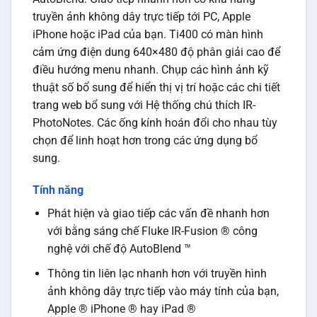
truyền ảnh không dây trực tiếp tới PC, Apple
iPhone hoặc iPad của bạn. Ti400 có màn hình
cảm ứng điện dung 640×480 độ phân giải cao để
điều hướng menu nhanh. Chụp các hình ảnh kỹ
thuật số bổ sung để hiển thị vị trí hoặc các chi tiết
trang web bổ sung với Hệ thống chú thích IR-
PhotoNotes. Các ống kính hoán đổi cho nhau tùy
chọn để linh hoạt hơn trong các ứng dụng bổ
sung.
Tính năng
Phát hiện và giao tiếp các vấn đề nhanh hơn
với bằng sáng chế Fluke IR-Fusion ® công
nghệ với chế độ AutoBlend ™
Thông tin liên lạc nhanh hơn với truyền hình
ảnh không dây trực tiếp vào máy tính của bạn,
Apple ® iPhone ® hay iPad ®