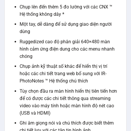
Chụp lên đến thêm 5 đo lường với các CNX ™
Hệ thống không dây *
Một tay, dễ dàng để sử dụng giao diện người
dùng
Ruggedized cao độ phân giải 640×480 màn
hình cảm ứng điện dung cho các menu nhanh
chóng
Chụp ảnh kỹ thuật số khác để hiển thị vị trí
hoặc các chi tiết trang web bổ sung với IR-
PhotoNotes ™ Hệ thống chú thích
Tùy chọn đầu ra màn hình hiển thị tiên tiến hơn
để có được các chi tiết thông qua streaming
video vào máy tính hoặc màn hình độ nét cao
(USB và HDMI)
Ghi âm giọng nói và chú thích được biết thêm
chi tiết lưu với các tập tin hình ảnh