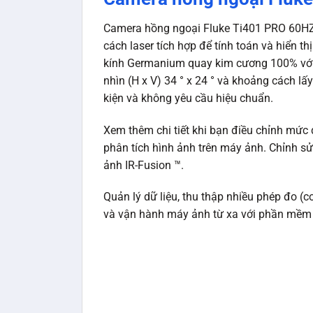
Camera hồng ngoại Fluke Ti401 PRO 60HZ 
cách laser tích hợp để tính toán và hiển t
kính Germanium quay kim cương 100% với l
nhìn (H x V) 34 ° x 24 ° và khoảng cách lấ
kiện và không yêu cầu hiệu chuẩn.
Xem thêm chi tiết khi bạn điều chỉnh mức
phân tích hình ảnh trên máy ảnh. Chỉnh s
ảnh IR-Fusion ™.
Quản lý dữ liệu, thu thập nhiều phép đo (c
và vận hành máy ảnh từ xa với phần mềm 