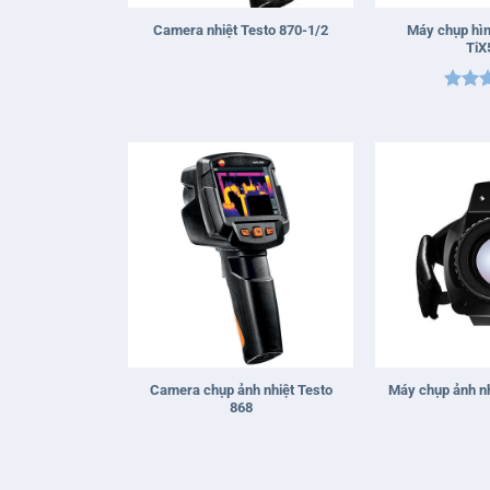
Máy chụp hìn
Camera nhiệt Testo 870-1/2
TiX
Được 
hạng
sao
+
+
Camera chụp ảnh nhiệt Testo
Máy chụp ảnh nh
868