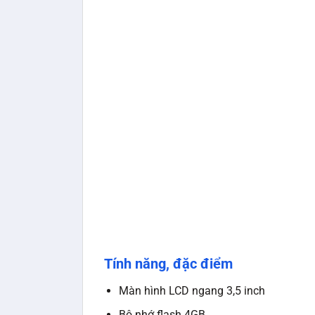
Tính năng, đặc điểm
Màn hình LCD ngang 3,5 inch
Bộ nhớ flash 4GB