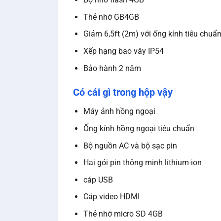
Thẻ nhớ GB4GB
Giảm 6,5ft (2m) với ống kính tiêu chuẩ
Xếp hạng bao vây IP54
Bảo hành 2 năm
Có cái gì trong hộp vậy
Máy ảnh hồng ngoại
Ống kính hồng ngoại tiêu chuẩn
Bộ nguồn AC và bộ sạc pin
Hai gói pin thông minh lithium-ion
cáp USB
Cáp video HDMI
Thẻ nhớ micro SD 4GB