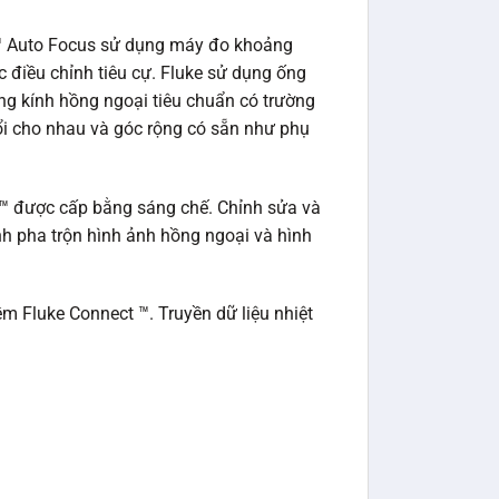
 ™ Auto Focus sử dụng máy đo khoảng
c điều chỉnh tiêu cự. Fluke sử dụng ống
ng kính hồng ngoại tiêu chuẩn có trường
 đổi cho nhau và góc rộng có sẵn như phụ
n ™ được cấp bằng sáng chế. Chỉnh sửa và
h pha trộn hình ảnh hồng ngoại và hình
ềm Fluke Connect ™. Truyền dữ liệu nhiệt