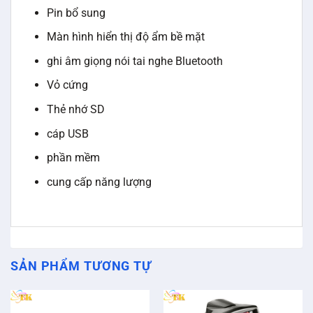
Pin bổ sung
Màn hình hiển thị độ ẩm bề mặt
ghi âm giọng nói tai nghe Bluetooth
Vỏ cứng
Thẻ nhớ SD
cáp USB
phần mềm
cung cấp năng lượng
SẢN PHẨM TƯƠNG TỰ