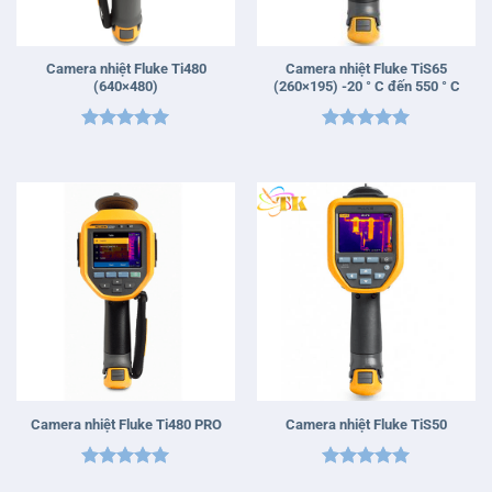
Camera nhiệt Fluke Ti480
Camera nhiệt Fluke TiS65
(640×480)
(260×195) -20 ° C đến 550 ° C
Được xếp
Được xếp
hạng
5
5
hạng
5
5
sao
sao
Camera nhiệt Fluke Ti480 PRO
Camera nhiệt Fluke TiS50
Được xếp
Được xếp