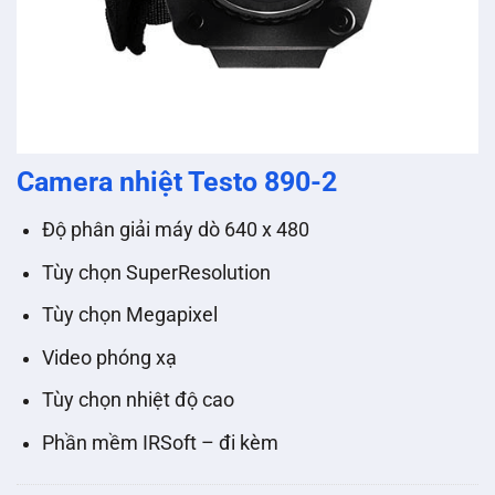
Camera nhiệt Testo 890-2
Độ phân giải máy dò 640 x 480
Tùy chọn SuperResolution
Tùy chọn Megapixel
Video phóng xạ
Tùy chọn nhiệt độ cao
Phần mềm IRSoft – đi kèm