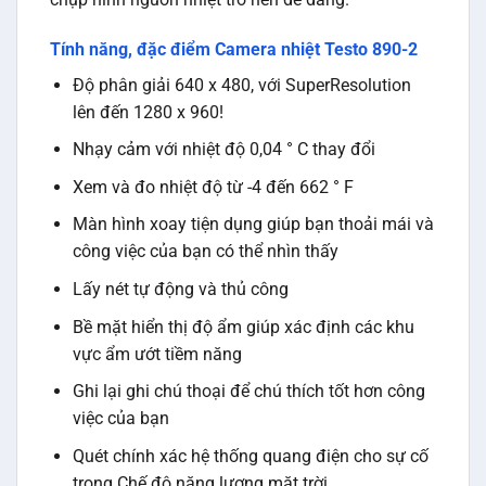
Tính năng, đặc điểm Camera nhiệt Testo 890-2
Độ phân giải 640 x 480, với SuperResolution
lên đến 1280 x 960!
Nhạy cảm với nhiệt độ 0,04 ° C thay đổi
Xem và đo nhiệt độ từ -4 đến 662 ° F
Màn hình xoay tiện dụng giúp bạn thoải mái và
công việc của bạn có thể nhìn thấy
Lấy nét tự động và thủ công
Bề mặt hiển thị độ ẩm giúp xác định các khu
vực ẩm ướt tiềm năng
Ghi lại ghi chú thoại để chú thích tốt hơn công
việc của bạn
Quét chính xác hệ thống quang điện cho sự cố
trong Chế độ năng lượng mặt trời