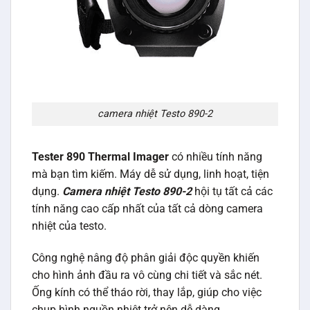
camera nhiệt Testo 890-2
Tester 890 Thermal Imager
có nhiều tính năng
mà bạn tìm kiếm. Máy dễ sử dụng, linh hoạt, tiện
dụng.
Camera nhiệt Testo 890-2
hội tụ tất cả các
tính năng cao cấp nhất của tất cả dòng camera
nhiệt của testo.
Công nghệ nâng độ phân giải độc quyền khiến
cho hình ảnh đầu ra vô cùng chi tiết và sắc nét.
Ống kính có thể tháo rời, thay lắp, giúp cho việc
chụp hình nguồn nhiệt trở nên dễ dàng.