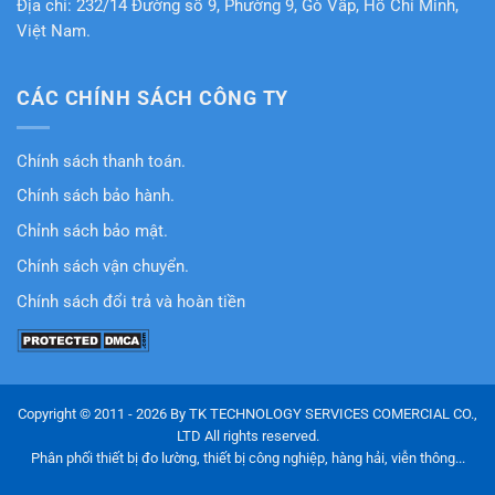
Địa chỉ: 232/14 Đường số 9, Phường 9, Gò Vấp, Hồ Chí Minh,
Việt Nam.
CÁC CHÍNH SÁCH CÔNG TY
Chính sách thanh toán.
Chính sách bảo hành.
Chỉnh sách bảo mật.
Chính sách vận chuyển.
Chính sách đổi trả và hoàn tiền
Copyright © 2011 - 2026 By TK TECHNOLOGY SERVICES COMERCIAL CO.,
LTD All rights reserved.
Phân phối thiết bị đo lường, thiết bị công nghiệp, hàng hải, viễn thông...