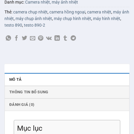
Danh mục:
Camera nhiệt, máy ảnh nhiệt
Thẻ:
camera chụp nhiệt
,
camera hồng ngoại
,
camera nhiệt
,
máy ảnh
nhiệt
,
máy chụp ảnh nhiệt
,
máy chụp hình nhiệt
,
máy hình nhiệt
,
testo 890
,
testo 890-2
MÔ TẢ
THÔNG TIN BỔ SUNG
ĐÁNH GIÁ (0)
Mục lục