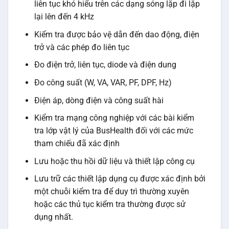
liên tục khó hiểu trên các dạng sóng lặp đi lặp
lại lên đến 4 kHz
Kiểm tra được bảo vệ dẫn đến dao động, điện
trở và các phép đo liên tục
Đo điện trở, liên tục, diode và điện dung
Đo công suất (W, VA, VAR, PF, DPF, Hz)
Điện áp, dòng điện và công suất hài
Kiểm tra mạng công nghiệp với các bài kiểm
tra lớp vật lý của BusHealth đối với các mức
tham chiếu đã xác định
Lưu hoặc thu hồi dữ liệu và thiết lập công cụ
Lưu trữ các thiết lập dụng cụ được xác định bởi
một chuỗi kiểm tra để duy trì thường xuyên
hoặc các thủ tục kiểm tra thường được sử
dụng nhất.