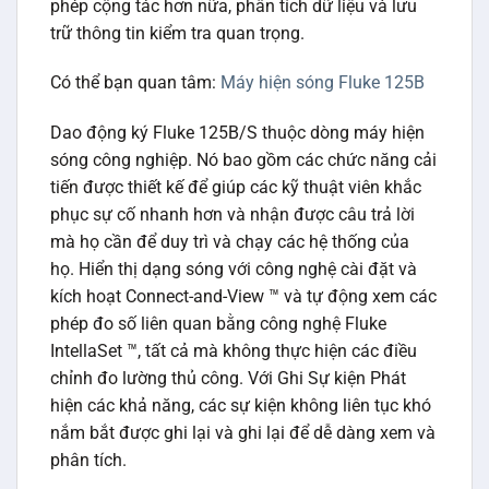
phép cộng tác hơn nữa, phân tích dữ liệu và lưu
trữ thông tin kiểm tra quan trọng.
Có thể bạn quan tâm:
Máy hiện sóng Fluke 125B
Dao động ký Fluke 125B/S thuộc dòng máy hiện
sóng công nghiệp. Nó bao gồm các chức năng cải
tiến được thiết kế để giúp các kỹ thuật viên khắc
phục sự cố nhanh hơn và nhận được câu trả lời
mà họ cần để duy trì và chạy các hệ thống của
họ. Hiển thị dạng sóng với công nghệ cài đặt và
kích hoạt Connect-and-View ™ và tự động xem các
phép đo số liên quan bằng công nghệ Fluke
IntellaSet ™, tất cả mà không thực hiện các điều
chỉnh đo lường thủ công. Với Ghi Sự kiện Phát
hiện các khả năng, các sự kiện không liên tục khó
nắm bắt được ghi lại và ghi lại để dễ dàng xem và
phân tích.