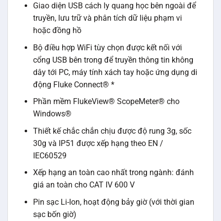
Giao diện USB cách ly quang học bên ngoài để
truyền, lưu trữ và phân tích dữ liệu phạm vi
hoặc đồng hồ
Bộ điều hợp WiFi tùy chọn được kết nối với
cổng USB bên trong để truyền thông tin không
dây tới PC, máy tính xách tay hoặc ứng dụng di
động Fluke Connect® *
Phần mềm FlukeView® ScopeMeter® cho
Windows®
Thiết kế chắc chắn chịu được độ rung 3g, sốc
30g và IP51 được xếp hạng theo EN /
IEC60529
Xếp hạng an toàn cao nhất trong ngành: đánh
giá an toàn cho CAT IV 600 V
Pin sạc Li-Ion, hoạt động bảy giờ (với thời gian
sạc bốn giờ)