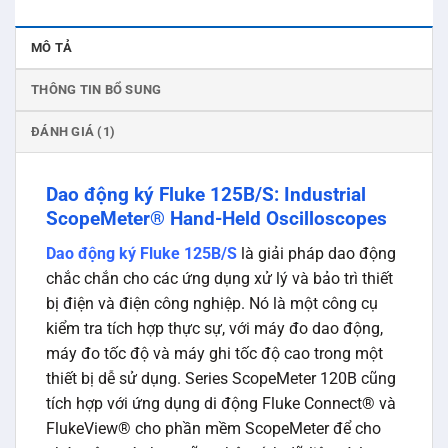
MÔ TẢ
THÔNG TIN BỔ SUNG
ĐÁNH GIÁ (1)
Dao động ký Fluke 125B/S: Industrial
ScopeMeter® Hand-Held Oscilloscopes
Dao động ký Fluke 125B/S
là giải pháp dao động
chắc chắn cho các ứng dụng xử lý và bảo trì thiết
bị điện và điện công nghiệp. Nó là một công cụ
kiểm tra tích hợp thực sự, với máy đo dao động,
máy đo tốc độ và máy ghi tốc độ cao trong một
thiết bị dễ sử dụng. Series ScopeMeter 120B cũng
tích hợp với ứng dụng di động Fluke Connect® và
FlukeView® cho phần mềm ScopeMeter để cho