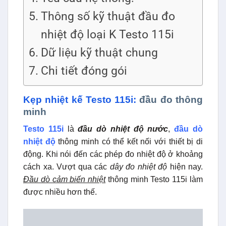
Thông số kỹ thuật đầu đo
nhiệt độ loại K Testo 115i
Dữ liệu kỹ thuật chung
Chi tiết đóng gói
Kẹp nhiệt kế Testo 115i:
đầu đo thông
minh
Testo 115i
là
đầu dò nhiệt độ nước
,
đầu dò
nhiệt độ
thông minh có thể kết nối với thiết bị di
động. Khi nói đến các phép đo nhiệt độ ở khoảng
cách xa. Vượt qua các
dây đo nhiệt độ
hiện nay.
Đầu dò cảm biến nhiệt
thông minh Testo 115i làm
được nhiều hơn thế.