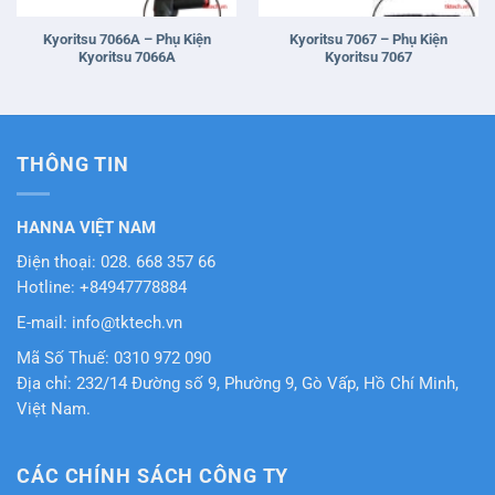
Mã Số Thuế: 0310 972 090
Địa chỉ: 232/14 Đường số 9, Phường 9, Gò Vấp, Hồ Chí Minh,
Việt Nam.
CÁC CHÍNH SÁCH CÔNG TY
Chính sách thanh toán.
Chính sách bảo hành.
Chỉnh sách bảo mật.
Chính sách vận chuyển.
Chính sách đổi trả và hoàn tiền
Copyright © 2011 - 2026 By TK TECHNOLOGY SERVICES COMERCIAL CO.,
LTD All rights reserved.