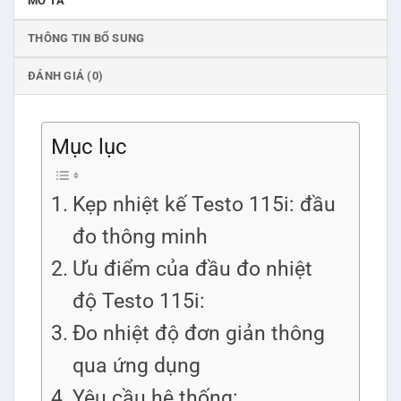
MÔ TẢ
THÔNG TIN BỔ SUNG
ĐÁNH GIÁ (0)
Mục lục
Kẹp nhiệt kế Testo 115i: đầu
đo thông minh
Ưu điểm của đầu đo nhiệt
độ Testo 115i:
Đo nhiệt độ đơn giản thông
qua ứng dụng
Yêu cầu hệ thống: