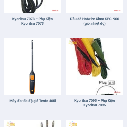
Kyoritsu 7095 – Phụ Kiện
Máy đo tốc độ gió Testo 405i
Kyoritsu 7095
Kyoritsu 7082 – Phụ Kiện
Kẹp cảm biến rò rỉ Kyoritsu
Kyoritsu 7082
8141