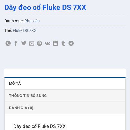
Dây đeo cổ Fluke DS 7XX
Danh mục:
Phụ kiện
Thẻ:
Fluke DS 7XX
MÔ TẢ
THÔNG TIN BỔ SUNG
ĐÁNH GIÁ (0)
Dây đeo cổ Fluke DS 7XX