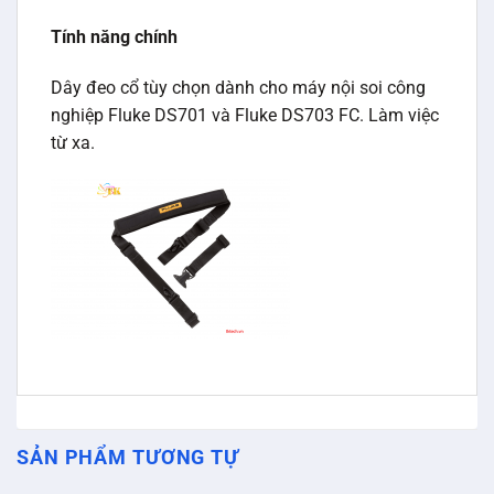
Tính năng chính
Dây đeo cổ tùy chọn dành cho máy nội soi công
nghiệp Fluke DS701 và Fluke DS703 FC. Làm việc
từ xa.
SẢN PHẨM TƯƠNG TỰ