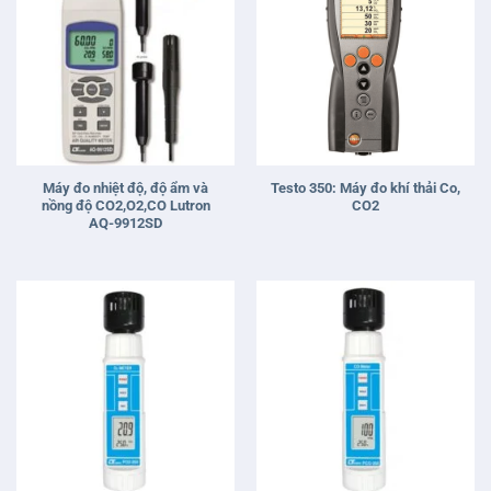
Máy đo nhiệt độ, độ ẩm và
Testo 350: Máy đo khí thải Co,
nồng độ CO2,O2,CO Lutron
CO2
AQ-9912SD