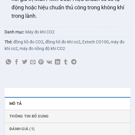
động hoặc hiệu chuẩn thủ công trong không khí
trong lành.
Danh mục:
Máy đo khí CO2
Thẻ:
đồng hồ đo CO2
,
đồng hồ đo khí co2
,
Extech CO100
,
máy đo
khí co2
,
máy đo nồng độ khí CO2
MÔ TẢ
THÔNG TIN BỔ SUNG
ĐÁNH GIÁ (1)