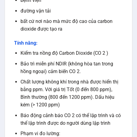
bệnh viện
đường vận tải
bất cứ nơi nào mà mức độ cao của carbon
dioxide được tạo ra
Tính năng:
Kiểm tra nồng độ Carbon Dioxide (CO 2 )
Bảo trì miễn phí NDIR (không hòa tan trong
hồng ngoại) cảm biến CO 2.
Chất lượng không khí trong nhà được hiển thị
bằng ppm. Với giá trị Tốt (0 đến 800 ppm),
Bình thường (800 đến 1200 ppm). Dấu hiệu
kém (> 1200 ppm)
Báo động cảnh báo CO 2 có thể lập trình và có
thể lập trình được do người dùng lập trình
Phạm vi đo lường: