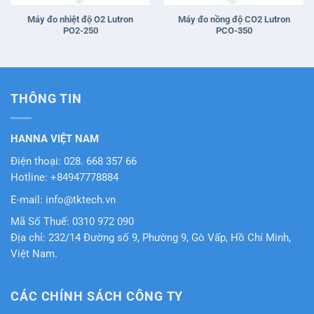
Máy đo nhiệt độ O2 Lutron
Máy đo nồng độ CO2 Lutron
PO2-250
PCO-350
THÔNG TIN
HANNA VIỆT NAM
Điện thoại: 028. 668 357 66
Hotline: +84947778884
E-mail: info@tktech.vn
Mã Số Thuế: 0310 972 090
Địa chỉ: 232/14 Đường số 9, Phường 9, Gò Vấp, Hồ Chí Minh,
Việt Nam.
CÁC CHÍNH SÁCH CÔNG TY