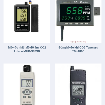
Máy đo nhiệt độ độ ẩm, CO2
Đồng hồ đo khí CO2 Tenmars
Lutron MHB-383SD
TM-186D