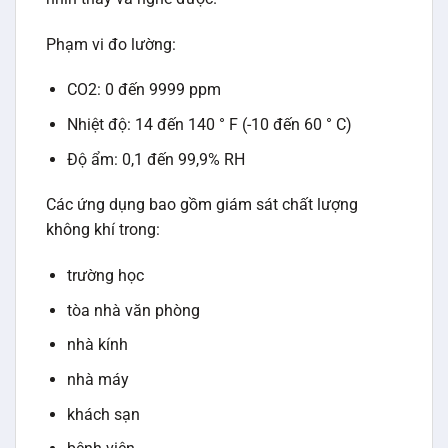
Phạm vi đo lường:
CO2: 0 đến 9999 ppm
Nhiệt độ: 14 đến 140 ° F (-10 đến 60 ° C)
Độ ẩm: 0,1 đến 99,9% RH
Các ứng dụng bao gồm giám sát chất lượng
không khí trong:
trường học
tòa nhà văn phòng
nhà kính
nhà máy
khách sạn