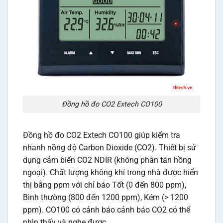
Đồng hồ đo CO2 Extech CO100
Đồng hồ đo CO2 Extech CO100 giúp kiểm tra
nhanh nồng độ Carbon Dioxide (CO2). Thiết bị sử
dụng cảm biến CO2 NDIR (không phân tán hồng
ngoại). Chất lượng không khí trong nhà được hiển
thị bằng ppm với chỉ báo Tốt (0 đến 800 ppm),
Bình thường (800 đến 1200 ppm), Kém (> 1200
ppm). CO100 có cảnh báo cảnh báo CO2 có thể
nhìn thấy và nghe được.