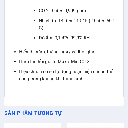
CO 2 : 0 đến 9,999 ppm
Nhiệt độ: 14 đến 140 ° F (-10 đến 60 °
C)
Độ ẩm: 0,1 đến 99,9% RH
Hiển thị năm, tháng, ngày và thời gian
Hàm thu hồi giá trị Max / Min CO 2
Hiệu chuẩn cơ sở tự động hoặc hiệu chuẩn thủ
công trong không khí trong lành
SẢN PHẨM TƯƠNG TỰ