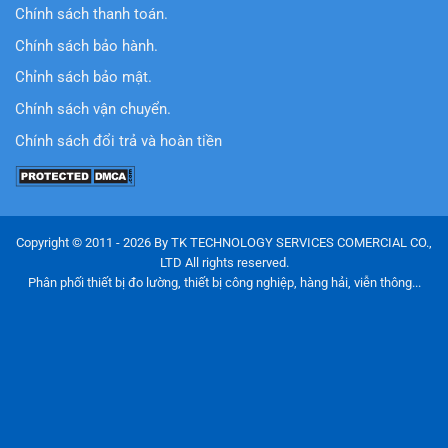
Chính sách thanh toán.
Chính sách bảo hành.
Chỉnh sách bảo mật.
Chính sách vận chuyển.
Chính sách đổi trả và hoàn tiền
Copyright © 2011 - 2026 By TK TECHNOLOGY SERVICES COMERCIAL CO.,
LTD All rights reserved.
Phân phối thiết bị đo lường, thiết bị công nghiệp, hàng hải, viễn thông...