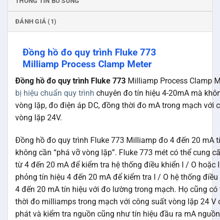
THÔNG TIN BỔ SUNG
ĐÁNH GIÁ (1)
Đồng hồ đo quy trình Fluke 773
Milliamp Process Clamp Meter
Đồng hồ đo quy trình Fluke 773
Milliamp Process Clamp M
bị hiệu chuẩn quy trình
chuyên đo tín hiệu 4-20mA mà khô
vòng lặp, đo điện áp DC, đồng thời đo mA trong mạch với 
vòng lặp 24V.
Đồng hồ đo quy trình Fluke 773 Milliamp đo 4 đến 20 mA t
không cần “phá vỡ vòng lặp”. Fluke 773 mét có thể cung cấ
từ 4 đến 20 mA để kiểm tra hệ thống điều khiển I / O hoặc I
phỏng tín hiệu 4 đến 20 mA để kiểm tra I / O hệ thống điều
4 đến 20 mA tín hiệu với đo lường trong mạch. Họ cũng có
thời đo milliamps trong mạch với công suất vòng lặp 24 V 
phát và kiểm tra nguồn cũng như tín hiệu đầu ra mA nguồn