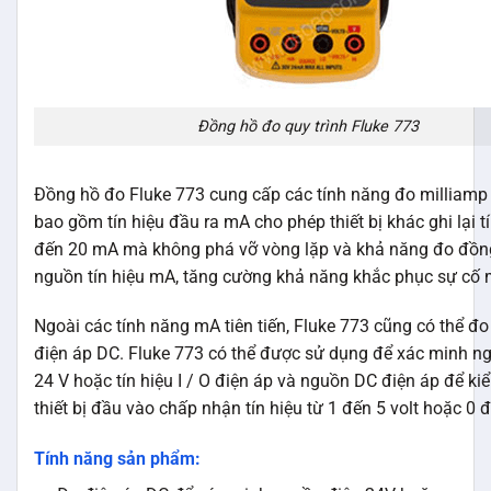
Đồng hồ đo quy trình Fluke 773
Đồng hồ đo Fluke 773 cung cấp các tính năng đo milliamp t
bao gồm tín hiệu đầu ra mA cho phép thiết bị khác ghi lại tí
đến 20 mA mà không phá vỡ vòng lặp và khả năng đo đồng
nguồn tín hiệu mA, tăng cường khả năng khắc phục sự cố 
Ngoài các tính năng mA tiên tiến, Fluke 773 cũng có thể đo
điện áp DC. Fluke 773 có thể được sử dụng để xác minh n
24 V hoặc tín hiệu I / O điện áp và nguồn DC điện áp để ki
thiết bị đầu vào chấp nhận tín hiệu từ 1 đến 5 volt hoặc 0 đ
Tính năng sản phẩm: