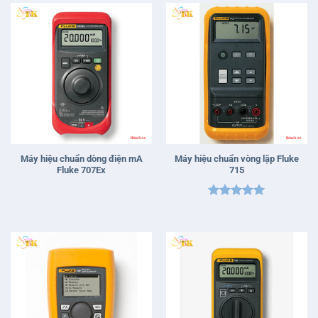
Máy hiệu chuẩn dòng điện mA
Máy hiệu chuẩn vòng lặp Fluke
Fluke 707Ex
715
Được xếp
hạng
5
5
sao