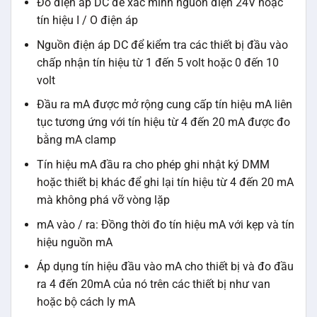
Đo điện áp DC để xác minh nguồn điện 24V hoặc
tín hiệu I / O điện áp
Nguồn điện áp DC để kiểm tra các thiết bị đầu vào
chấp nhận tín hiệu từ 1 đến 5 volt hoặc 0 đến 10
volt
Đầu ra mA được mở rộng cung cấp tín hiệu mA liên
tục tương ứng với tín hiệu từ 4 đến 20 mA được đo
bằng mA clamp
Tín hiệu mA đầu ra cho phép ghi nhật ký DMM
hoặc thiết bị khác để ghi lại tín hiệu từ 4 đến 20 mA
mà không phá vỡ vòng lặp
mA vào / ra: Đồng thời đo tín hiệu mA với kẹp và tín
hiệu nguồn mA
Áp dụng tín hiệu đầu vào mA cho thiết bị và đo đầu
ra 4 đến 20mA của nó trên các thiết bị như van
hoặc bộ cách ly mA