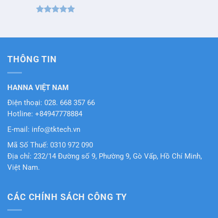
Được xếp
hạng
5
5
sao
THÔNG TIN
HANNA VIỆT NAM
Điện thoại: 028. 668 357 66
Hotline: +84947778884
E-mail: info@tktech.vn
Mã Số Thuế: 0310 972 090
Địa chỉ: 232/14 Đường số 9, Phường 9, Gò Vấp, Hồ Chí Minh,
Việt Nam.
CÁC CHÍNH SÁCH CÔNG TY