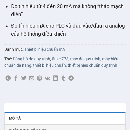
Đo tín hiệu từ 4 đến 20 mA mà không “tháo mạch
điện”
Đo tín hiệu mA cho PLC và đầu vào/đầu ra analog
của hệ thống điều khiển
Danh mục:
Thiết bị hiệu chuẩn mA
Thẻ:
Đồng hồ đo quy trình
,
fluke 773
,
máy đo quy trình
,
máy hiệu
chuẩn đa năng
,
thiết bị hiệu chuẩn
,
thiết bị hiệu chuẩn quy trình
MÔ TẢ