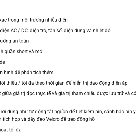
xác trong môi trường nhiễu điện
iện AC / DC, điện trở, tần số, điện dung và nhiệt độ
cường an toàn
nh quần short và mở
ode
n hình để phân tích thêm
ối thiểu / tối đa theo thời gian để hiển thị dao động điện áp
t giữa giá trị đọc thực tế và giá trị tham chiếu được lưu trữ và
ười dùng như tự động tắt nguồn để tiết kiệm pin, cảnh báo pin 
n tích hợp và dây đeo Velcro để treo đồng hồ
oạt tối đa