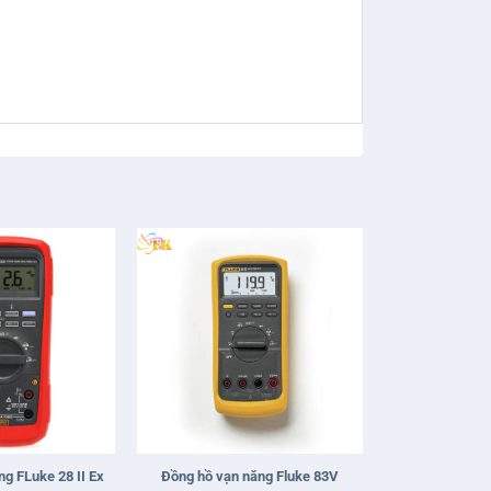
+
g FLuke 28 II Ex
Đồng hồ vạn năng Fluke 83V