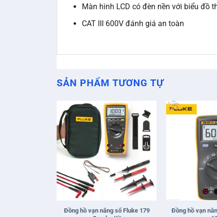
Màn hình LCD có đèn nền với biểu đồ t
CAT III 600V đánh giá an toàn
SẢN PHẨM TƯƠNG TỰ
+
+
Đồng hồ vạn năng số Fluke 179
Đồng hồ vạn năn