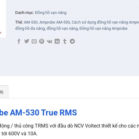
Danh mục:
Đồng hồ vạn năng
Thẻ:
AM-530
,
Amprobe AM-530
,
Cách sử dụng đồng hồ vạn năng Ampr
đồng hồ đa năng
,
đồng hồ vạn năng
,
Đồng hồ vạn năng Amprobe
0)
obe AM-530 True RMS
ộng / thủ công TRMS với đầu dò NCV Voltect thiết kế cho các 
tới 600V và 10A.