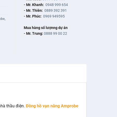
- Mr. Khanh:
0948 999 654
- Mr. Thiên:
0889 392 391
- Mr. Phúc:
0969 949595
obe
,
Mua hàng số lượnng dự án
- Mr. Trung:
0888 99 00 22
nhà thầu điện.
Đồng hồ vạn năng Amprobe