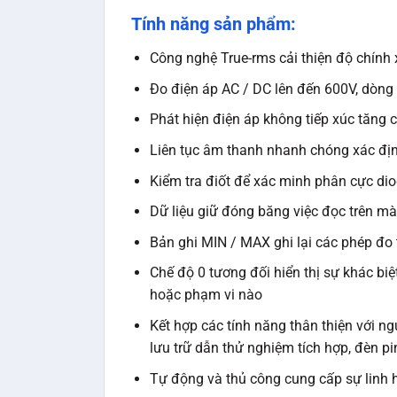
Tính năng sản phẩm:
Công nghệ True-rms cải thiện độ chính 
Đo điện áp AC / DC lên đến 600V, dòng đ
Phát hiện điện áp không tiếp xúc tăng 
Liên tục âm thanh nhanh chóng xác đị
Kiểm tra điốt để xác minh phân cực di
Dữ liệu giữ đóng băng việc đọc trên mà
Bản ghi MIN / MAX ghi lại các phép đo t
Chế độ 0 tương đối hiển thị sự khác biệ
hoặc phạm vi nào
Kết hợp các tính năng thân thiện với ng
lưu trữ dẫn thử nghiệm tích hợp, đèn pi
Tự động và thủ công cung cấp sự linh h