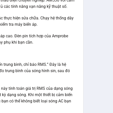
 thầu điện chuyên nghiệp. AM530 với cảm
đủ các tính năng vạn năng kỹ thuật số.
oặc thực hiện sửa chữa. Chạy hệ thống dây
 kiểm tra máy biến áp.
 áp cao. Đèn pin tích hợp của Amprobe
y phụ khi bạn cần.
n trung bình, chỉ báo RMS.” Đây là hệ
 đo trung bình của sóng hình sin, sau đó
 này tính toán giá trị RMS của dạng sóng
 kỳ dạng sóng. Khi một thiết bị cảm biến
 bạn có thể không biết loại sóng AC bạn