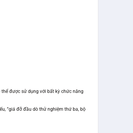
 có thể được sử dụng với bất kỳ chức năng
yếu, “giá đỡ đầu dò thử nghiệm thứ ba, bộ