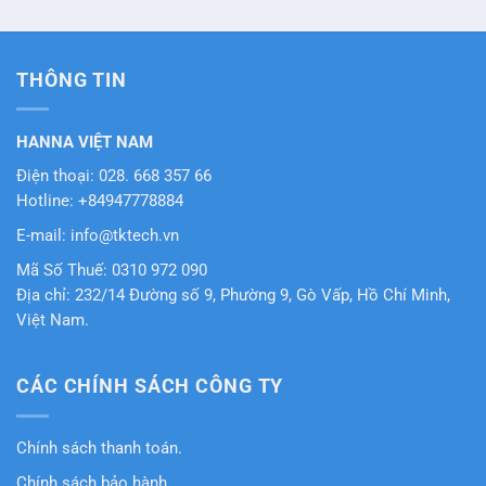
hạng
5
5
hạng
5
5
sao
sao
THÔNG TIN
HANNA VIỆT NAM
Điện thoại: 028. 668 357 66
Hotline: +84947778884
E-mail: info@tktech.vn
Mã Số Thuế: 0310 972 090
Địa chỉ: 232/14 Đường số 9, Phường 9, Gò Vấp, Hồ Chí Minh,
Việt Nam.
CÁC CHÍNH SÁCH CÔNG TY
Chính sách thanh toán.
Chính sách bảo hành.