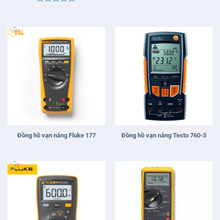
Được xếp
hạng
5
5
sao
Đồng hồ vạn năng Fluke 177
Đồng hồ vạn năng Testo 760-3