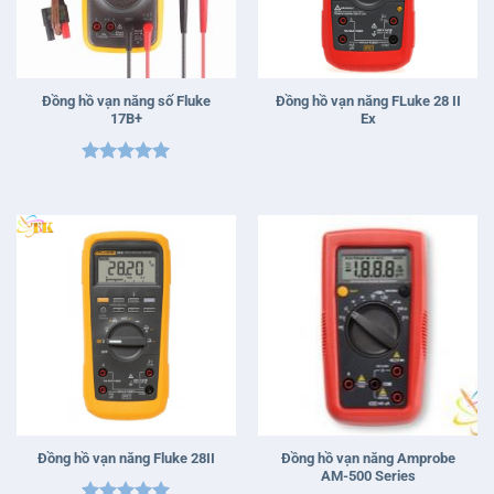
Đồng hồ vạn năng số Fluke
Đồng hồ vạn năng FLuke 28 II
17B+
Ex
Được xếp
hạng
5
5
sao
Đồng hồ vạn năng Amprobe
Đồng hồ vạn năng Fluke 28II
AM-500 Series