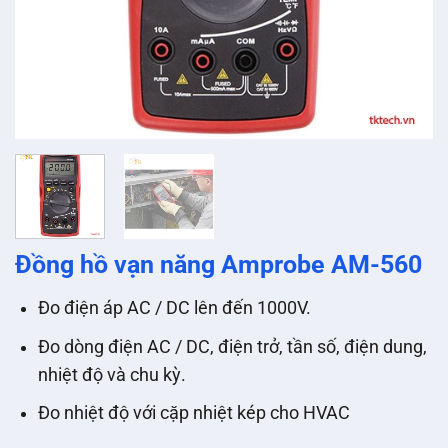
Đồng hồ vạn năng Amprobe AM-560
Đo điện áp AC / DC lên đến 1000V.
Đo dòng điện AC / DC, điện trở, tần số, điện dung,
nhiệt độ và chu kỳ.
Đo nhiệt độ với cặp nhiệt kép cho HVAC