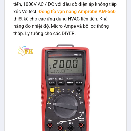
tiến, 1000V AC / DC với đầu dò điện áp không tiếp
xúc Voltect.
Đồng hồ vạn năng Amprobe AM-560
thiết kế cho các ứng dụng HVAC tiên tiến. Khả
năng đo nhiệt độ, Micro Ampe và bộ lọc thông
thấp. Lý tưởng cho các DIYER.