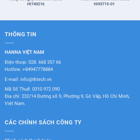
HI740216
HI93715-01
THÔNG TIN
HANNA VIỆT NAM
Điện thoại: 028. 668 357 66
Hotline: +84947778884
E-mail: info@tktech.vn
Mã Số Thuế: 0310 972 090
Địa chỉ: 232/14 Đường số 9, Phường 9, Gò Vấp, Hồ Chí Minh,
Việt Nam.
CÁC CHÍNH SÁCH CÔNG TY