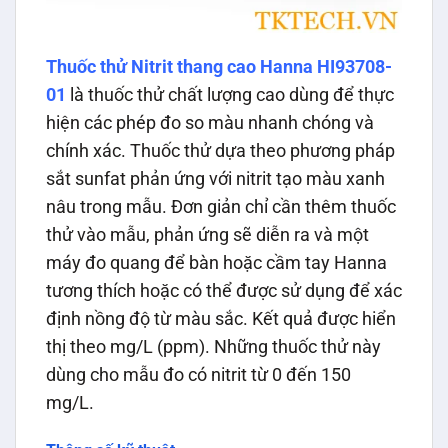
Thuốc thử Nitrit thang cao Hanna HI93708-
01
là thuốc thử chất lượng cao dùng để thực
hiện các phép đo so màu nhanh chóng và
chính xác. Thuốc thử dựa theo phương pháp
sắt sunfat phản ứng với nitrit tạo màu xanh
nâu trong mẫu. Đơn giản chỉ cần thêm thuốc
thử vào mẫu, phản ứng sẽ diễn ra và một
máy đo quang để bàn hoặc cầm tay Hanna
tương thích hoặc có thể được sử dụng để xác
định nồng độ từ màu sắc. Kết quả được hiển
thị theo mg/L (ppm). Những thuốc thử này
dùng cho mẫu đo có nitrit từ 0 đến 150
mg/L.