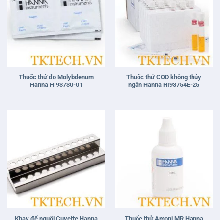
Thuốc thử đo Molybdenum
Thuốc thử COD không thủy
Hanna HI93730-01
ngân Hanna HI93754E-25
Khay để nguội Cuvette Hanna
Thuốc thử Amoni MR Hanna