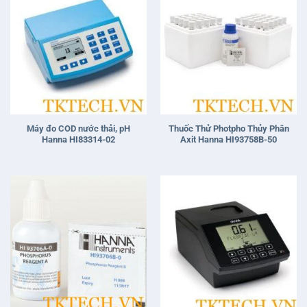
Máy đo COD nước thải, pH
Thuốc Thử Photpho Thủy Phân
Hanna HI83314-02
Axit Hanna HI93758B-50