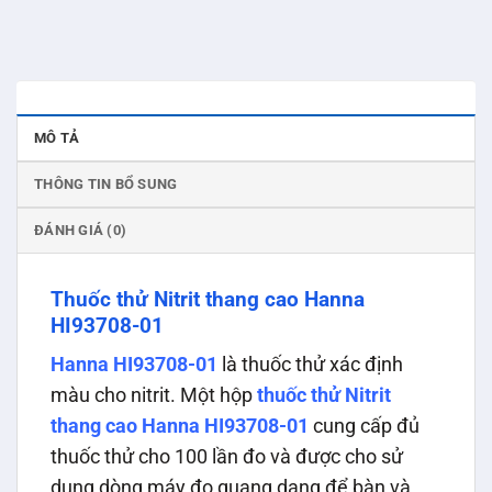
MÔ TẢ
THÔNG TIN BỔ SUNG
ĐÁNH GIÁ (0)
Thuốc thử Nitrit thang cao Hanna
HI93708-01
Hanna HI93708-01
là thuốc thử xác định
màu cho nitrit. Một hộp
thuốc thử Nitrit
thang cao Hanna HI93708-01
cung cấp đủ
thuốc thử cho 100 lần đo và được cho sử
dụng dòng máy đo quang dạng để bàn và