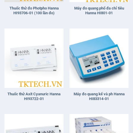
Thuốc thử đo Photpho Hanna
Máy đo quang phổ đa chỉ tiêu
HI93706-01 (100 lần đo)
Hanna HI801-01
Thuốc thử Axit Cyanuric Hanna
Máy đo quang kế và ph Hanna
HI93722-01
HI83314-01