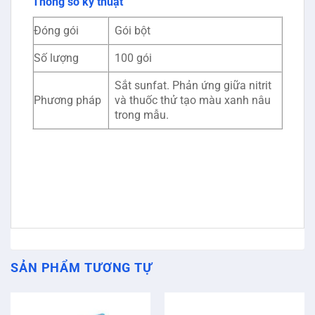
Thông số kỹ thuật
Đóng gói
Gói bột
Số lượng
100 gói
Sắt sunfat. Phản ứng giữa nitrit
Phương pháp
và thuốc thử tạo màu xanh nâu
trong mẫu.
SẢN PHẨM TƯƠNG TỰ