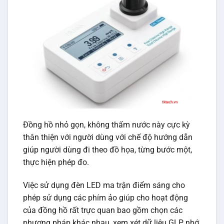
Đồng hồ nhỏ gọn, không thấm nước này cực kỳ
thân thiện với người dùng với chế độ hướng dẫn
giúp người dùng đi theo đồ họa, từng bước một,
thực hiện phép đo.
Việc sử dụng đèn LED ma trận điểm sáng cho
phép sử dụng các phím ảo giúp cho hoạt động
của đồng hồ rất trực quan bao gồm chọn các
phương pháp khác nhau, xem xét dữ liệu GLP, nhớ