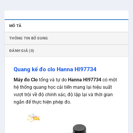
MÔ TẢ
THÔNG TIN BỔ SUNG
ĐÁNH GIÁ (0)
Quang kế đo clo Hanna HI97734
Máy đo Clo
tổng và tự do
Hanna HI97734
có một
hệ thống quang học cải tiến mang lại hiệu suất
vượt trội về độ chính xác, độ lặp lại và thời gian
ngắn để thực hiện phép đo.