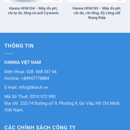
Hanna HI96104 – Máy đo pH,
Hanna HI96745 – Máy đo pH,
clo tự do, tổng và axit Cyanuric
clo dư, clo tổng, độ cứng sắt
thang thấp
THÔNG TIN
HANNA VIỆT NAM
Điện thoại: 028. 668 357 66
Hotline: +84947778884
E-mail: info@tktech.vn
Mã Số Thuế: 0310 972 090
Địa chỉ: 232/14 Đường số 9, Phường 9, Gò Vấp, Hồ Chí Minh,
Việt Nam.
CÁC CHÍNH SÁCH CÔNG TY