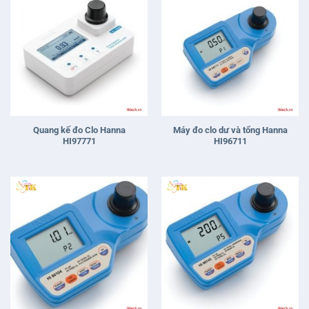
Quang kế đo Clo Hanna
Máy đo clo dư và tổng Hanna
HI97771
HI96711