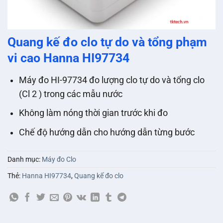
Quang kế đo clo tự do và tổng phạm
vi cao Hanna HI97734
Máy đo HI-97734 đo lượng clo tự do và tổng clo
(Cl 2 ) trong các mẫu nước
Không làm nóng thời gian trước khi đo
Chế độ hướng dẫn cho hướng dẫn từng bước
Danh mục:
Máy đo Clo
Thẻ:
Hanna HI97734
,
Quang kế đo clo