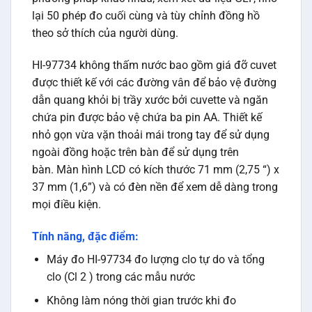
lại 50 phép đo cuối cùng và tùy chỉnh đồng hồ
theo sở thích của người dùng.
HI-97734 không thấm nước bao gồm giá đỡ cuvet
được thiết kế với các đường vân để bảo vệ đường
dẫn quang khỏi bị trầy xước bởi cuvette và ngăn
chứa pin được bảo vệ chứa ba pin AA. Thiết kế
nhỏ gọn vừa vặn thoải mái trong tay để sử dụng
ngoài đồng hoặc trên bàn để sử dụng trên
bàn. Màn hình LCD có kích thước 71 mm (2,75 “) x
37 mm (1,6”) và có đèn nền để xem dễ dàng trong
mọi điều kiện.
Tính năng, đặc điểm:
Máy đo HI-97734 đo lượng clo tự do và tổng
clo (Cl 2 ) trong các mẫu nước
Không làm nóng thời gian trước khi đo