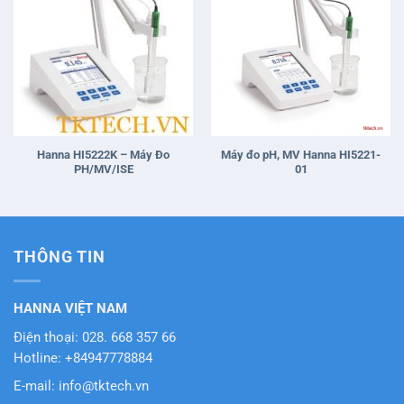
Hanna HI5222K – Máy Đo
Máy đo pH, MV Hanna HI5221-
PH/MV/ISE
01
THÔNG TIN
HANNA VIỆT NAM
Điện thoại: 028. 668 357 66
Hotline: +84947778884
E-mail: info@tktech.vn