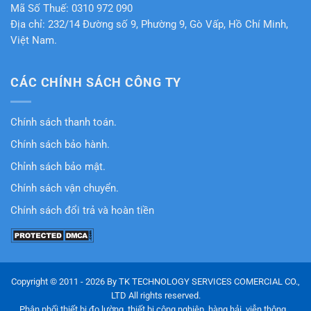
Mã Số Thuế: 0310 972 090
Địa chỉ: 232/14 Đường số 9, Phường 9, Gò Vấp, Hồ Chí Minh,
Việt Nam.
CÁC CHÍNH SÁCH CÔNG TY
Chính sách thanh toán.
Chính sách bảo hành.
Chỉnh sách bảo mật.
Chính sách vận chuyển.
Chính sách đổi trả và hoàn tiền
Copyright © 2011 - 2026 By TK TECHNOLOGY SERVICES COMERCIAL CO.,
LTD All rights reserved.
Phân phối thiết bị đo lường, thiết bị công nghiệp, hàng hải, viễn thông...