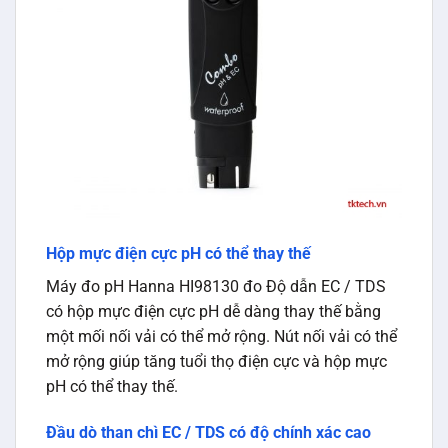
Hộp mực điện cực pH có thể thay thế
Máy đo pH Hanna HI98130 đo Độ dẫn EC / TDS
có hộp mực điện cực pH dễ dàng thay thế bằng
một mối nối vải có thể mở rộng. Nút nối vải có thể
mở rộng giúp tăng tuổi thọ điện cực và hộp mực
pH có thể thay thế.
Đầu dò than chì EC / TDS có độ chính xác cao