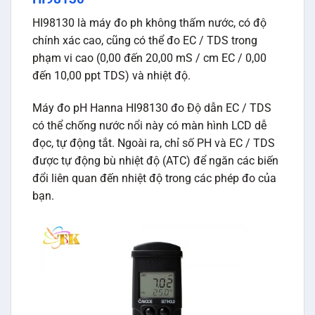
HI98130 là máy đo ph không thấm nước, có độ
chính xác cao, cũng có thể đo EC / TDS trong
phạm vi cao (0,00 đến 20,00 mS / cm EC / 0,00
đến 10,00 ppt TDS) và nhiệt độ.
Máy đo pH Hanna HI98130 đo Độ dẫn EC / TDS
có thể chống nước nổi này có màn hình LCD dễ
đọc, tự động tắt. Ngoài ra, chỉ số PH và EC / TDS
được tự động bù nhiệt độ (ATC) để ngăn các biến
đổi liên quan đến nhiệt độ trong các phép đo của
bạn.