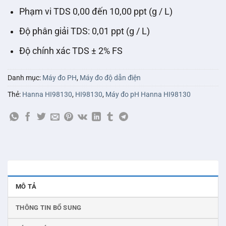
Phạm vi TDS 0,00 đến 10,00 ppt (g / L)
Độ phân giải TDS: 0,01 ppt (g / L)
Độ chính xác TDS ± 2% FS
Danh mục:
Máy đo PH
,
Máy đo độ dẫn điện
Thẻ:
Hanna HI98130
,
HI98130
,
Máy đo pH Hanna HI98130
MÔ TẢ
THÔNG TIN BỔ SUNG