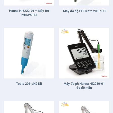
Hanna HI5222-01 – Máy Đo
Máy đo độ PH Testo 206-pH3
PH/MV/ISE
Máy đo ph Hanna HI2030-01
Testo 206-pH2 Kit
đo độ mặn