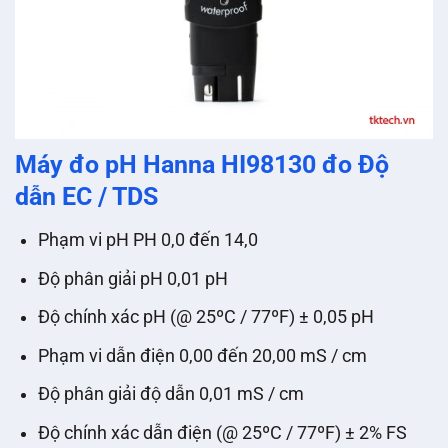
Máy đo pH Hanna HI98130 đo Độ
dẫn EC / TDS
Phạm vi pH PH 0,0 đến 14,0
Độ phân giải pH 0,01 pH
Độ chính xác pH (@ 25ºC / 77ºF) ± 0,05 pH
Phạm vi dẫn điện 0,00 đến 20,00 mS / cm
Độ phân giải độ dẫn 0,01 mS / cm
Độ chính xác dẫn điện (@ 25ºC / 77ºF) ± 2% FS