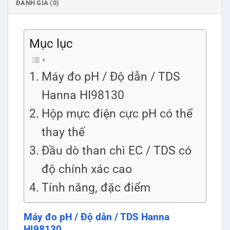
ĐÁNH GIÁ (0)
Mục lục
Máy đo pH / Độ dẫn / TDS
Hanna HI98130
Hộp mực điện cực pH có thể
thay thế
Đầu dò than chì EC / TDS có
độ chính xác cao
Tính năng, đặc điểm
Máy đo pH / Độ dẫn / TDS Hanna
HI98130