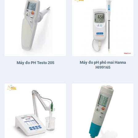
Máy đo pH phô mai Hanna
Máy đo PH Testo 205
HI99165