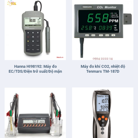
Hanna HI98192: Máy đo
Máy đo khí CO2, nhiệt độ
EC/TDS/Điện trở suất/Độ mặn
Tenmars TM-187D