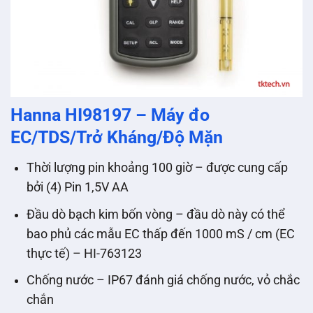
Hanna HI98197 – Máy đo
EC/TDS/Trở Kháng/Độ Mặn
Thời lượng pin khoảng 100 giờ – được cung cấp
bởi (4) Pin 1,5V AA
Đầu dò bạch kim bốn vòng – đầu dò này có thể
bao phủ các mẫu EC thấp đến 1000 mS / cm (EC
thực tế) – HI-763123
Chống nước – IP67 đánh giá chống nước, vỏ chắc
chắn