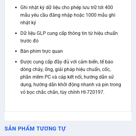
Ghi nhật ký dữ liệu cho phép lưu trữ tới 400
mẫu yêu cầu đăng nhập hoặc 1000 mẫu ghi
nhật ký
Dữ liệu GLP cung cấp thông tin từ hiệu chuẩn
trước đó
Bàn phím trực quan
Được cung cấp đầy đủ với cảm biến, tế bào
dòng chảy, ống, giải pháp hiệu chuẩn, cốc,
phần mềm PC và cáp kết nối, hướng dẫn sử
dụng, hướng dẫn khởi động nhanh và pin trong
vỏ bọc chắc chắn, tùy chỉnh HI-720197.
SẢN PHẨM TƯƠNG TỰ