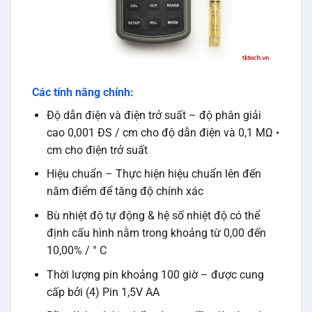
Các tính năng chính:
Độ dẫn điện và điện trở suất – độ phân giải
cao 0,001 ĐS / cm cho độ dẫn điện và 0,1 MΩ •
cm cho điện trở suất
Hiệu chuẩn – Thực hiện hiệu chuẩn lên đến
năm điểm để tăng độ chính xác
Bù nhiệt độ tự động & hệ số nhiệt độ có thể
định cấu hình nằm trong khoảng từ 0,00 đến
10,00% / ° C
Thời lượng pin khoảng 100 giờ – được cung
cấp bởi (4) Pin 1,5V AA