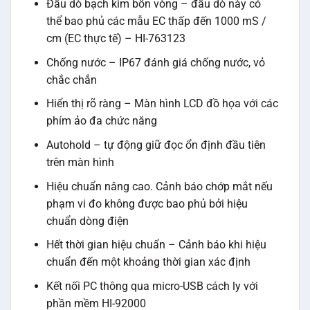
Đầu dò bạch kim bốn vòng – đầu dò này có
thể bao phủ các mẫu EC thấp đến 1000 mS /
cm (EC thực tế) – HI-763123
Chống nước – IP67 đánh giá chống nước, vỏ
chắc chắn
Hiển thị rõ ràng – Màn hình LCD đồ họa với các
phím ảo đa chức năng
Autohold – tự động giữ đọc ổn định đầu tiên
trên màn hình
Hiệu chuẩn nâng cao. Cảnh báo chớp mắt nếu
phạm vi đo không được bao phủ bởi hiệu
chuẩn dòng điện
Hết thời gian hiệu chuẩn – Cảnh báo khi hiệu
chuẩn đến một khoảng thời gian xác định
Kết nối PC thông qua micro-USB cách ly với
phần mềm HI-92000