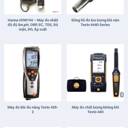
Hanna HI98194 – Máy đo nhiệt
Đồng hồ đo lưu lượng khí nén
độ độ ẩm,pH, ORP, EC, TDS, Độ
Testo 6440 Series
mặn, DO, Áp suất
Máy đo khí đa năng Testo 435-
Máy đo chất lượng không khí
2
Testo 440