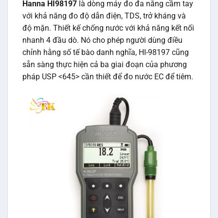
Hanna HI98197
là dòng máy đo đa năng cầm tay
với khả năng đo độ dẫn điện, TDS, trở kháng và
độ mặn. Thiết kế chống nước với khả năng kết nối
nhanh 4 đầu dò. Nó cho phép người dùng điều
chỉnh hằng số tế bào danh nghĩa, HI-98197 cũng
sẵn sàng thực hiện cả ba giai đoạn của phương
pháp USP <645> cần thiết để đo nước EC để tiêm.