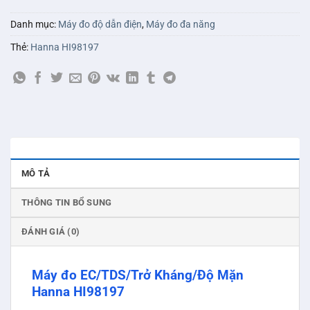
Danh mục:
Máy đo độ dẫn điện
,
Máy đo đa năng
Thẻ:
Hanna HI98197
MÔ TẢ
THÔNG TIN BỔ SUNG
ĐÁNH GIÁ (0)
Máy đo EC/TDS/Trở Kháng/Độ Mặn
Hanna HI98197