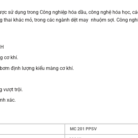
 sử dụng trong Công nghiệp hóa dầu, công nghệ hóa học, các
ong thai khác mỏ, trong các ngành dệt may nhuộm sợi. Công ngh
/H
 cơ khí.
ơm định lượng kiểu màng cơ khí.
 vượt trội.
nh xác.
MC 201 PPSV