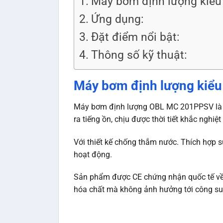
Máy bơm định lượng kiểu
Ứng dụng:
Đặt điểm nổi bật:
Thông số kỹ thuật:
Máy bơm định lượng kiểu
Máy bơm định lượng OBL MC 201PPSV là l
ra tiếng ồn, chịu được thời tiết khắc ngh
Với thiết kế chống thắm nước. Thích hợp sử
hoạt động.
Sản phẩm được CE chứng nhận quốc tế về sả
hóa chất mà không ảnh hưởng tới công su