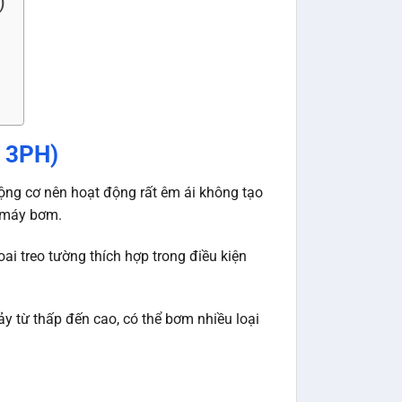
)
– 3PH)
g cơ nên hoạt động rất êm ái không tạo
a máy bơm.
ai treo tường thích hợp trong điều kiện
y từ thấp đến cao, có thể bơm nhiều loại