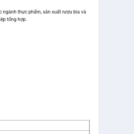
 ngành thực phẩm, sản xuất rượu bia và
iệp tổng hợp.