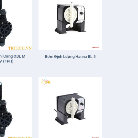
+
h lượng OBL M
Bơm Định Lượng Hanna BL 5
V (1PH)
+