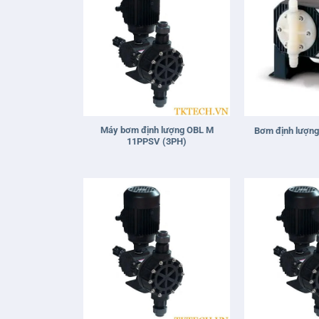
+
+
Máy bơm định lượng OBL M
Bơm định lượng
11PPSV (3PH)
+
+