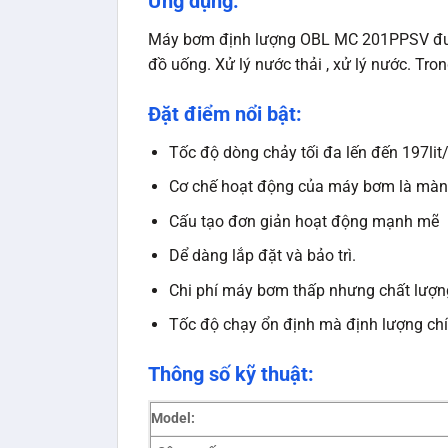
Ứng dụng:
Máy bơm định lượng OBL MC 201PPSV được
đồ uống. Xử lý nước thải , xử lý nước. Tr
Đặt điểm nổi bật:
Tốc độ dòng chảy tối đa lến đến 197lit
Cơ chế hoạt động của máy bơm là màng
Cấu tạo đơn giản hoạt động mạnh mẽ b
Dể dàng lắp đặt và bảo trì.
Chi phí máy bơm thấp nhưng chất lượng
Tốc độ chạy ổn định mà định lượng chí
Thông số kỹ thuật:
Model: