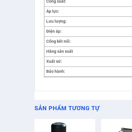
Công suất:
Áp lực:
Lưu lượng:
Điện áp:
Cổng kết nối:
Hãng sản xuất
Xuất xứ:
Bảo hành:
SẢN PHẨM TƯƠNG TỰ