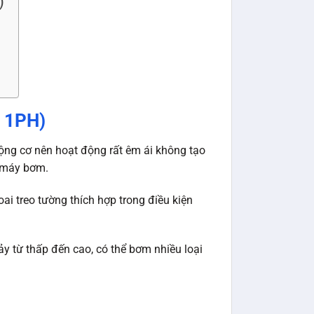
)
– 1PH)
g cơ nên hoạt động rất êm ái không tạo
a máy bơm.
ai treo tường thích hợp trong điều kiện
y từ thấp đến cao, có thể bơm nhiều loại