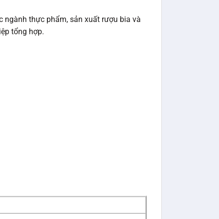
 ngành thực phẩm, sản xuất rượu bia và
iệp tổng hợp.