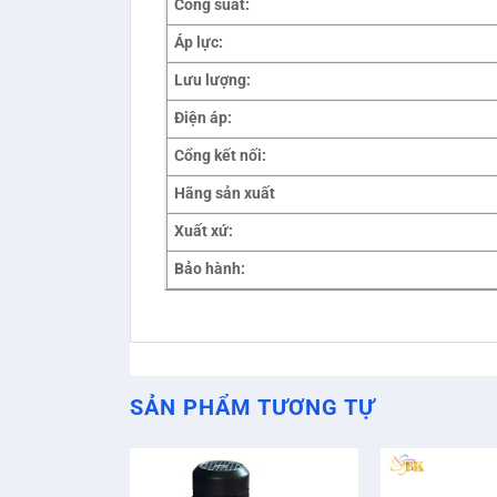
Công suất:
Áp lực:
Lưu lượng:
Điện áp:
Cổng kết nối:
Hãng sản xuất
Xuất xứ:
Bảo hành:
SẢN PHẨM TƯƠNG TỰ