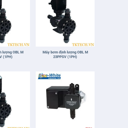
+
h lượng OBL M
Máy bơm định lượng OBL M
V (1PH)
23PPSV (1PH)
+