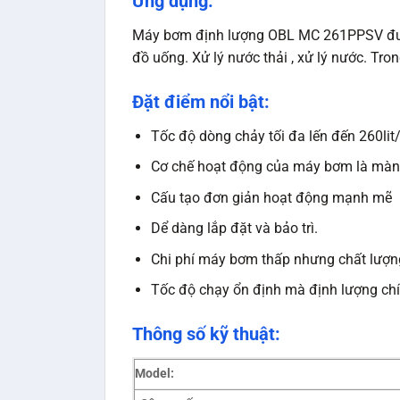
Ứng dụng:
Máy bơm định lượng OBL MC 261PPSV được
đồ uống. Xử lý nước thải , xử lý nước. Tr
Đặt điểm nổi bật:
Tốc độ dòng chảy tối đa lến đến 260lit
Cơ chế hoạt động của máy bơm là màng
Cấu tạo đơn giản hoạt động mạnh mẽ b
Dể dàng lắp đặt và bảo trì.
Chi phí máy bơm thấp nhưng chất lượng
Tốc độ chạy ổn định mà định lượng chí
Thông số kỹ thuật:
Model: