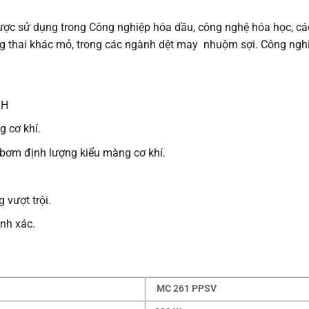
 sử dụng trong Công nghiệp hóa dầu, công nghệ hóa học, các
ong thai khác mỏ, trong các ngành dệt may nhuộm sợi. Công ngh
/H
 cơ khí.
ơm định lượng kiểu màng cơ khí.
 vượt trội.
nh xác.
MC 261 PPSV