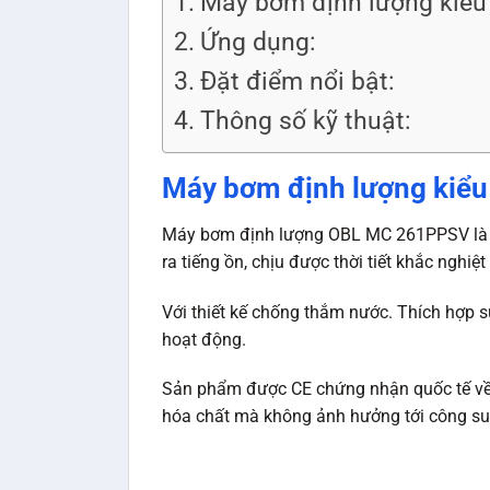
Máy bơm định lượng kiểu
Ứng dụng:
Đặt điểm nổi bật:
Thông số kỹ thuật:
Máy bơm định lượng kiểu
Máy bơm định lượng OBL MC 261PPSV là l
ra tiếng ồn, chịu được thời tiết khắc ngh
Với thiết kế chống thắm nước. Thích hợp sử
hoạt động.
Sản phẩm được CE chứng nhận quốc tế về sả
hóa chất mà không ảnh hưởng tới công su