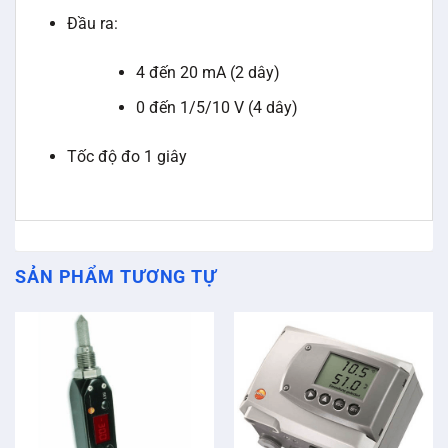
Đầu ra:
4 đến 20 mA (2 dây)
0 đến 1/5/10 V (4 dây)
Tốc độ đo 1 giây
SẢN PHẨM TƯƠNG TỰ