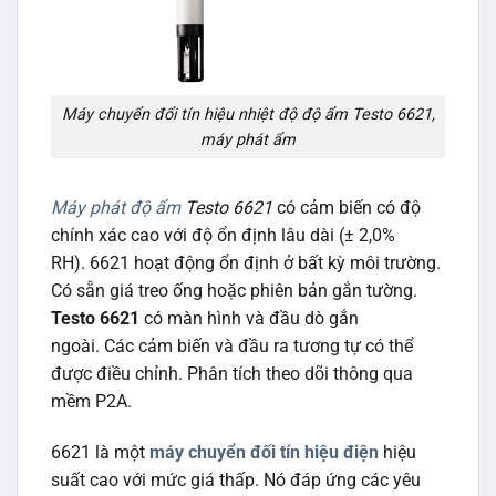
Máy chuyển đổi tín hiệu nhiệt độ độ ẩm Testo 6621,
máy phát ẩm
Máy phát độ ẩm
Testo 6621
có cảm biến có độ
chính xác cao với độ ổn định lâu dài (± 2,0%
RH). 6621 hoạt động ổn định ở bất kỳ môi trường.
Có sẵn giá treo ống hoặc phiên bản gắn tường.
Testo 6621
có màn hình và đầu dò gắn
ngoài. Các cảm biến và đầu ra tương tự có thể
được điều chỉnh. Phân tích theo dõi thông qua
mềm P2A.
6621 là một
máy chuyển đối tín hiệu điện
hiệu
suất cao với mức giá thấp. Nó đáp ứng các yêu