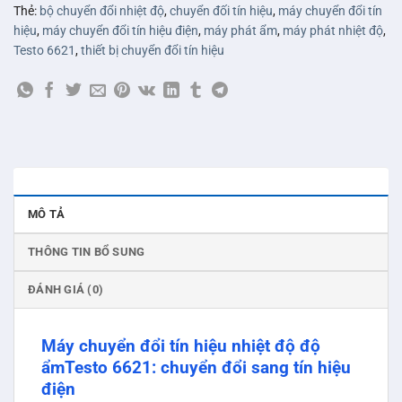
Thẻ:
bộ chuyển đổi nhiệt độ
,
chuyển đối tín hiệu
,
máy chuyển đổi tín
hiệu
,
máy chuyển đổi tín hiệu điện
,
máy phát ẩm
,
máy phát nhiệt độ
,
Testo 6621
,
thiết bị chuyển đổi tín hiệu
MÔ TẢ
THÔNG TIN BỔ SUNG
ĐÁNH GIÁ (0)
Máy chuyển đổi tín hiệu nhiệt độ độ
ẩmTesto 6621: chuyển đổi sang tín hiệu
điện