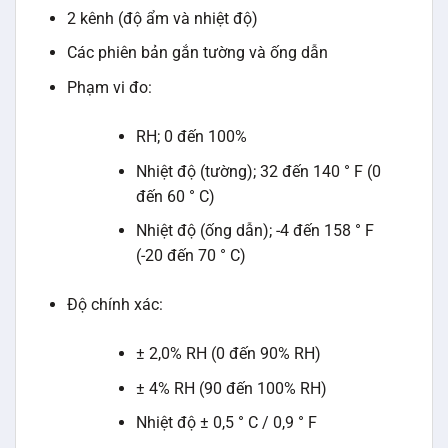
2 kênh (độ ẩm và nhiệt độ)
Các phiên bản gắn tường và ống dẫn
Phạm vi đo:
RH; 0 đến 100%
Nhiệt độ (tường); 32 đến 140 ° F (0
đến 60 ° C)
Nhiệt độ (ống dẫn); -4 đến 158 ° F
(-20 đến 70 ° C)
Độ chính xác:
± 2,0% RH (0 đến 90% RH)
± 4% RH (90 đến 100% RH)
Nhiệt độ ± 0,5 ° C / 0,9 ° F