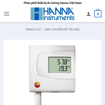
Bỏ
Phân phối thiết bị đo lường Hanna Việt Nam
qua
0
nội
dung
TRANG CHỦ
/
MÁY CHUYỂN ĐỔI TÍN HIỆU