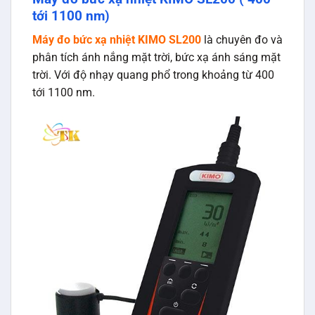
tới 1100 nm)
Máy đo bức xạ nhiệt KIMO SL200
là chuyên đo và
phân tích ánh nắng mặt trời, bức xạ ánh sáng mặt
trời. Với độ nhạy quang phổ trong khoảng từ 400
tới 1100 nm.