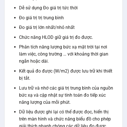
Dễ sử dụng Đo giá trị tức thời
Đo giá trị trị trung bình
Đo giá trị lớn nhất/nhỏ nhất
Chức năng HLOD giữ giá trị đo được.
Phân tích năng lượng bức xạ mặt trời tại nơi
làm việc, công trường … với khoảng thời gian
ngắn hoặc dài.
Kết quả đo được (W/m2) được lưu trữ khi thiết
bị tắt.
Lưu trữ và nhớ các giá trị trung bình của nguồn
bức xạ và cập nhật sự tính toán đo tiếp xúc
năng lượng của mỗi phút.
Dữ liệu được ghi lại có thể được đọc, hiển thị
trên màn hình và chức năng biểu đồ cho phép
giải thích nhanh chóng các dữ liệu đo được.