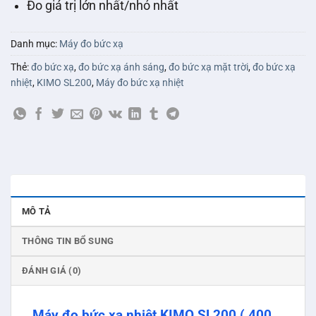
Đo giá trị lớn nhất/nhỏ nhất
Danh mục:
Máy đo bức xạ
Thẻ:
đo bức xạ
,
đo bức xạ ánh sáng
,
đo bức xạ mặt trời
,
đo bức xạ
nhiệt
,
KIMO SL200
,
Máy đo bức xạ nhiệt
MÔ TẢ
THÔNG TIN BỔ SUNG
ĐÁNH GIÁ (0)
Máy đo bức xạ nhiệt KIMO SL200 ( 400