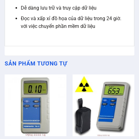
Dễ dàng lưu trữ và truy cập dữ liệu
Đọc và xấp xỉ đồ họa của dữ liệu trong 24 giờ.
với việc chuyển phần mềm dữ liệu
SẢN PHẨM TƯƠNG TỰ