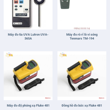
Máy đo tia UVA Lutron UVA-
Máy đo rò rỉ lò vi sóng
365A
Tenmars TM-194
Máy đo độ phóng xạ Fluke 481
Đồng hồ đo bức xạ Fluke 481