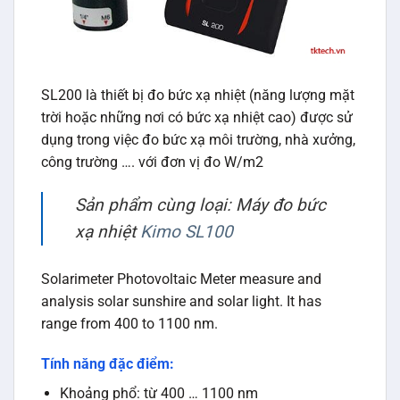
SL200 là thiết bị đo bức xạ nhiệt (năng lượng mặt
trời hoặc những nơi có bức xạ nhiệt cao) được sử
dụng trong việc đo bức xạ môi trường, nhà xưởng,
công trường …. với đơn vị đo W/m2
Sản phẩm cùng loại: Máy đo bức
xạ nhiệt
Kimo SL100
Solarimeter Photovoltaic Meter measure and
analysis solar sunshire and solar light. It has
range from 400 to 1100 nm.
Tính năng đặc điểm:
Khoảng phổ: từ 400 … 1100 nm