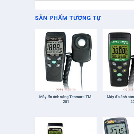
SẢN PHẨM TƯƠNG TỰ
+
+
Máy đo ánh sáng Tenmars TM-
Máy đo ánh sá
201
2