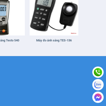
+
áng Testo 540
Máy đo ánh sáng TES-136