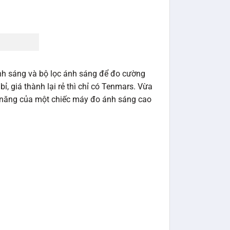
ánh sáng và bộ lọc ánh sáng để đo cường
, giá thành lại rẻ thì chỉ có Tenmars. Vừa
nh năng của một chiếc máy đo ánh sáng cao