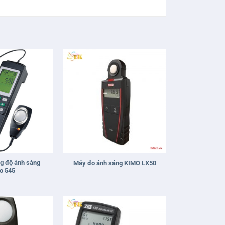
+
g độ ánh sáng
Máy đo ánh sáng KIMO LX50
o 545