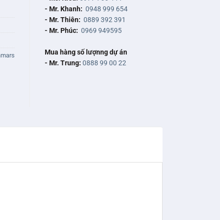
- Mr. Khanh:
0948 999 654
- Mr. Thiên:
0889 392 391
- Mr. Phúc:
0969 949595
Mua hàng số lượnng dự án
nmars
- Mr. Trung:
0888 99 00 22