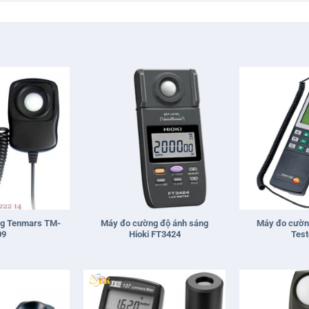
+
+
ng Tenmars TM-
Máy đo cường độ ánh sáng
Máy đo cườn
09
Hioki FT3424
Test