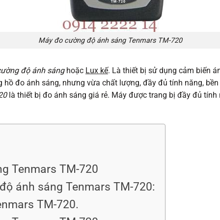
Máy đo cường độ ánh sáng Tenmars TM-720
cường độ ánh sáng
hoặc
Lux kế
. Là thiết bị sử dụng cảm biến 
 hồ đo ánh sáng, nhưng vừa chất lượng, đầy đủ tính năng, bền bỉ
20
là thiết bị đo ánh sáng giá rẻ. Máy được trang bị đầy đủ tí
ng Tenmars TM-720
 độ ánh sáng Tenmars TM-720:
enmars TM-720.