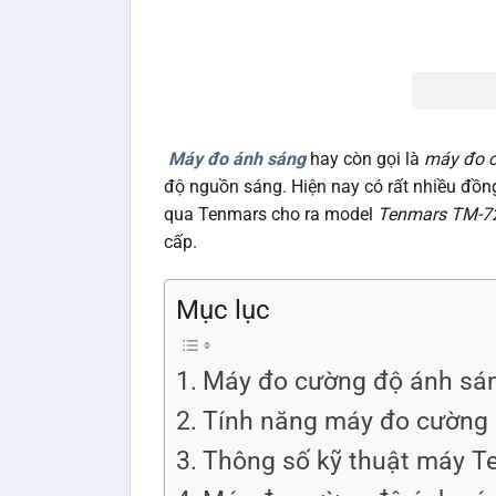
Máy đo ánh sáng
hay còn gọi là
máy đo 
độ nguồn sáng. Hiện nay có rất nhiều đồng
qua Tenmars cho ra model
Tenmars TM-7
cấp.
Mục lục
Máy đo cường độ ánh sá
Tính năng máy đo cường
Thông số kỹ thuật máy T