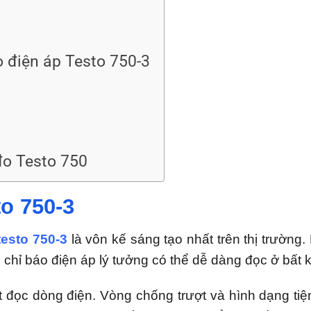
 điện áp Testo 750-3
đo Testo 750
to 750-3
testo 750-3
là vôn kế sáng tạo nhất trên thị trường.
hỉ báo điện áp lý tưởng có thể dễ dàng đọc ở bất kỳ
t đọc dòng điện. Vòng chống trượt và hình dạng t