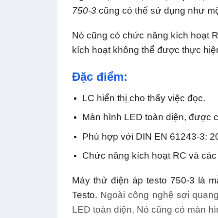
750-3
cũng có thể sử dụng như một
Nó cũng có chức năng kích hoạt RC
kích hoạt không thể được thực hiện
Đặc điểm:
LC hiển thị cho thấy việc đọc.
Màn hình LED toàn diện, được 
Phù hợp với DIN EN 61243-3: 20
Chức năng kích hoạt RC và các n
Máy thử điện áp testo 750-3 là mẫ
Testo.
Ngoài công nghệ sợi quang
LED toàn diện, Nó cũng có màn hình