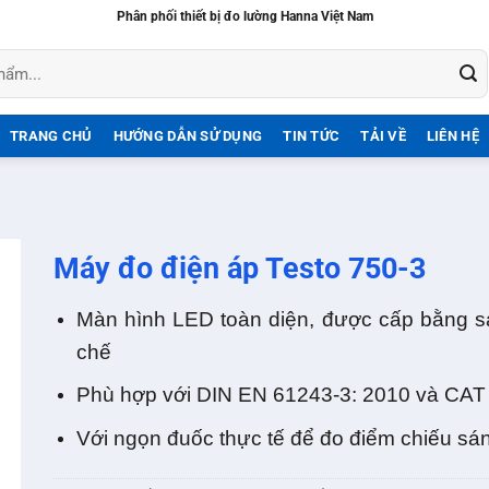
Phân phối thiết bị đo lường Hanna Việt Nam
TRANG CHỦ
HƯỚNG DẪN SỬ DỤNG
TIN TỨC
TẢI VỀ
LIÊN HỆ
Máy đo điện áp Testo 750-3
Màn hình LED toàn diện, được cấp bằng 
chế
Phù hợp với DIN EN 61243-3: 2010 và CAT I
Với ngọn đuốc thực tế để đo điểm chiếu sá