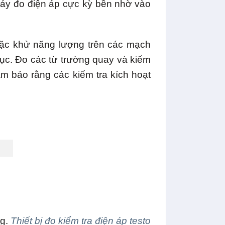
 máy đo điện áp cực kỳ bền nhờ vào
hoặc khử năng lượng trên các mạch
 tục. Đo các từ trường quay và kiểm
m bảo rằng các kiểm tra kích hoạt
ng.
Thiết bị đo kiểm tra điện áp testo