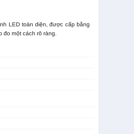
ình LED toàn diện, được cấp bằng
p đo một cách rõ ràng.