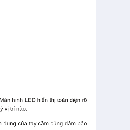
 Màn hình LED hiển thị toàn diện rõ
 vị trí nào.
iện dụng của tay cầm cũng đảm bảo