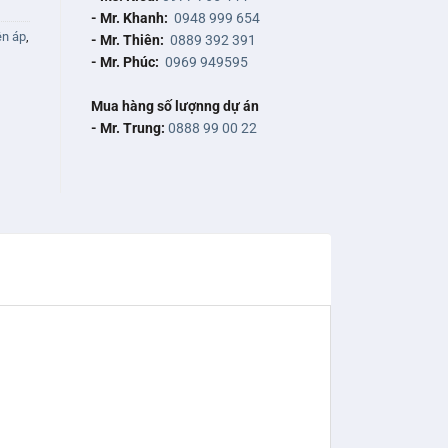
- Mr. Khanh:
0948 999 654
ện áp
,
- Mr. Thiên:
0889 392 391
- Mr. Phúc:
0969 949595
Mua hàng số lượnng dự án
- Mr. Trung:
0888 99 00 22