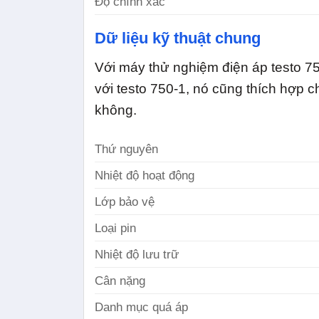
Độ chính xác
Dữ liệu kỹ thuật chung
Với máy thử nghiệm điện áp testo 750
với testo 750-1, nó cũng thích hợp 
không.
Thứ nguyên
Nhiệt độ hoạt động
Lớp bảo vệ
Loại pin
Nhiệt độ lưu trữ
Cân nặng
Danh mục quá áp