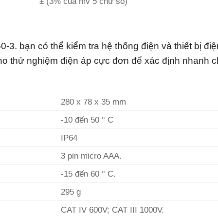
± (3% của mv 5 chữ số)
-3. bạn có thể kiểm tra hệ thống điện và thiết bị đi
cho thử nghiệm điện áp cực đơn để xác định nhanh c
280 x 78 x 35 mm
-10 đến 50 ° C
IP64
3 pin micro AAA.
-15 đến 60 ° C.
295 g
CAT IV 600V; CAT III 1000V.