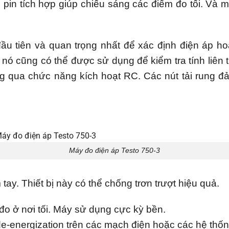
n pin tích hợp giúp chiếu sáng các điểm đo tối. Và
ầu tiên và quan trọng nhất để xác định điện áp 
 nó cũng có thể được sử dụng để kiểm tra tính liên
ng qua chức năng kích hoạt RC. Các nút tải rung đả
Máy đo điện áp Testo 750-3
ay. Thiết bị này có thể chống trơn trượt hiệu quả.
đo ở nơi tối. Máy sử dụng cực kỳ bền.
de-energization trên các mạch điện hoặc các hệ thố