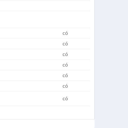
có
có
có
có
có
có
có