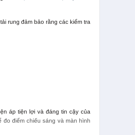
tải rung đảm bảo rằng các kiểm tra
ện áp tiện lợi và đáng tin cậy của
ể đo điểm chiếu sáng và màn hình