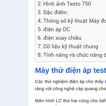
Hình ảnh Testo 750
Đặc điểm:
Thông số kỹ thuật Máy đo
điện áp DC
điện xoay chiều
Dữ liệu kỹ thuật chung
Tính năng và chức năng 
Máy thử điện áp tes
Các thử nghiệm điện áp cho thấy
ràng với công nghệ cáp quang cho c
Màn hình LC thứ hai cũng cho biế