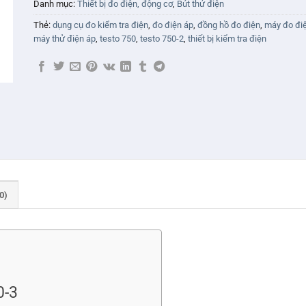
Danh mục:
Thiết bị đo điện, động cơ
,
Bút thử điện
Thẻ:
dụng cụ đo kiểm tra điện
,
đo điện áp
,
đồng hồ đo điện
,
máy đo đi
máy thử điện áp
,
testo 750
,
testo 750-2
,
thiết bị kiểm tra điện
0)
0-3