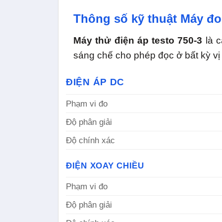
Thông số kỹ thuật Máy đo 
Máy thử điện áp testo 750-3
là c
sáng chế cho phép đọc ở bất kỳ vị 
ĐIỆN ÁP DC
Phạm vi đo
Độ phân giải
Độ chính xác
ĐIỆN XOAY CHIỀU
Phạm vi đo
Độ phân giải