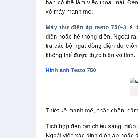
bạn có thể làm việc thoải mái. Đè
vỏ máy mạnh mẽ.
Máy thử điện áp testo 750
-3
là đ
điện hoặc hệ thống điện. Ngoài ra,
tra các bộ ngắt dòng điện dư thô
không thể được thực hiện vô tình.
Hình ảnh
Testo 750
Thiết kế mạnh mẽ, chắc chắn, cầm t
Tích hợp đèn pin chiếu sang, giúp 
Ngoài việc xác định điện áp hoặc 