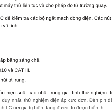
 máy thử liên tục và cho phép đo từ trường quay.
 để kiểm tra các bộ ngắt mạch dòng điện. Các nút 
 vô tình.
cấp bằng sáng chế.
10 và CAT III.
út tải rung.
u hiệu suất cao nhất trong gia đình thử nghiệm đi
 duy nhất, thử nghiệm điện áp cực đơn. Đèn pin đ
 LC nơi giá trị hiện đang được đo được hiển thị.