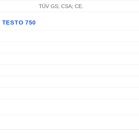
TÜV GS; CSA; CE.
 TESTO 750