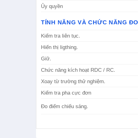
Ủy quyền
TÍNH NĂNG VÀ CHỨC NĂNG ĐO
Kiểm tra liên tục.
Hiển thị ligthing.
Giữ.
Chức năng kích hoạt RDC / RC.
Xoay từ trường thử nghiệm.
Kiểm tra pha cực đơn
Đo điểm chiếu sáng.