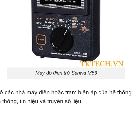
Máy đo điện trở Sanwa M53
ở các nhà máy điện hoặc trạm biến áp của hệ thống 
n thông, tín hiệu và truyền số liệu.