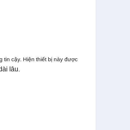
tin cậy. Hiện thiết bị này được
ài lâu.