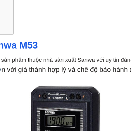
anwa M53
 sản phẩm thuộc nhà sản xuất Sanwa với uy tín đáng 
v
n với giá thành hợp lý và chế độ bảo hành d