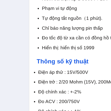
Phạm vi tự động
Tự động tắt nguồn（1 phút).
Chỉ báo năng lượng pin thấp
Đo tốc độ từ xa cần có đồng hồ
Hiển thị: hiển thị số 1999
Thông số kỹ thuật
Điện áp thử : 15V/500V
Điện trở : 2/20 Mohm (15V), 200
Độ chính xác : +-2%
Đo ACV : 200/750V