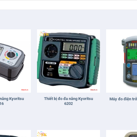
+
+
 năng Kyoritsu
Thiết bị đo đa năng Kyoritsu
Máy đo điện t
16
6202