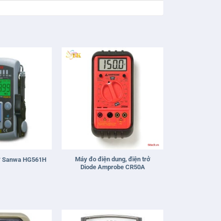
+
Máy đo điện dung, điện trở
rở Sanwa HG561H
Diode Amprobe CR50A