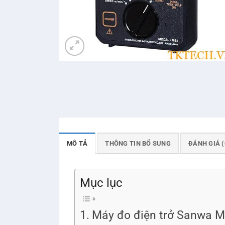
MÔ TẢ
THÔNG TIN BỔ SUNG
ĐÁNH GIÁ (
Mục lục
Máy đo điện trở Sanwa 