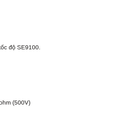
 tốc độ SE9100.
Mohm (500V)