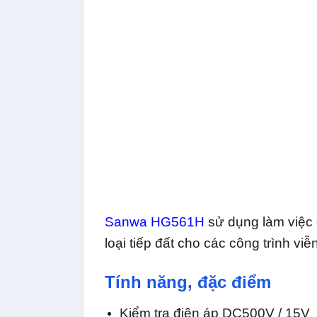
Sanwa HG561H
sử dụng làm việc 
loại tiếp đất cho các công trình viễ
Tính năng, đặc điểm
Kiểm tra điện áp DC500V / 15V