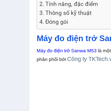
Tính năng, đặc điểm
Thông số kỹ thuật
Đóng gói
Máy đo điện trở S
Máy đo điện trở Sanwa M53
là một
Công ty TKTech.
phân phối bởi