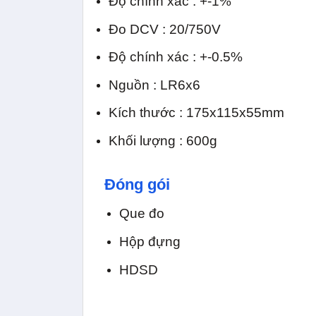
Độ chính xác : +-1%
Đo DCV : 20/750V
Độ chính xác : +-0.5%
Nguồn : LR6x6
Kích thước : 175x115x55mm
Khối lượng : 600g
Đóng gói
Que đo
Hộp đựng
HDSD