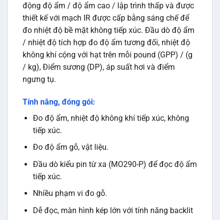
động độ ẩm / độ ẩm cao / lập trình thấp và được
thiết kế với mạch IR được cấp bằng sáng chế để
đo nhiệt độ bề mặt không tiếp xúc. Đầu dò độ ẩm
/ nhiệt độ tích hợp đo độ ẩm tương đối, nhiệt độ
không khí cộng với hạt trên mỗi pound (GPP) / (g
/ kg), Điểm sương (DP), áp suất hơi và điểm
ngưng tụ.
Tính năng, đóng gói:
Đo độ ẩm, nhiệt độ không khí tiếp xúc, không
tiếp xúc.
Đo độ ẩm gỗ, vật liệu.
Đầu dò kiểu pin từ xa (MO290-P) để đọc độ ẩm
tiếp xúc.
Nhiều phạm vi đo gỗ.
Dễ đọc, màn hình kép lớn với tính năng backlit