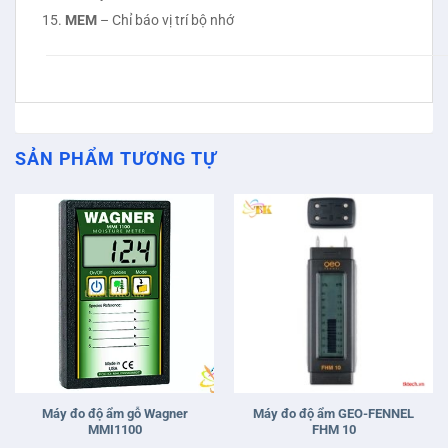
MEM
– Chỉ báo vị trí bộ nhớ
SẢN PHẨM TƯƠNG TỰ
Máy đo độ ẩm gỗ Wagner
Máy đo độ ẩm GEO-FENNEL
MMI1100
FHM 10