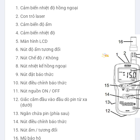
Cảm biến nhiệt độ hồng ngoại
Con trỏ laser
Cảm biến độ ẩm
Cảm biến nhiệt độ
Màn hình LCD
Nút độ ẩm tương đối
Nút Chế độ / Không
Nút nhiệt kế hồng ngoại
Nút đặt báo thức
Nút điều chỉnh báo thức
Nút nguồn ON / OFF
Giắc cắm đầu vào đầu dò pin từ xa
(dưới)
Ngăn chứa pin (phía sau)
Nút điều chỉnh báo thức
Nút ẩm / tương đối
Mũ bảo hộ