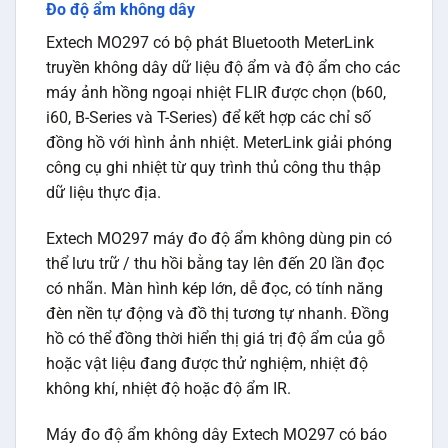
Đo độ ẩm không dây
Extech MO297 có bộ phát Bluetooth MeterLink
truyền không dây dữ liệu độ ẩm và độ ẩm cho các
máy ảnh hồng ngoại nhiệt FLIR được chọn (b60,
i60, B-Series và T-Series) để kết hợp các chỉ số
đồng hồ với hình ảnh nhiệt. MeterLink giải phóng
công cụ ghi nhiệt từ quy trình thủ công thu thập
dữ liệu thực địa.
Extech MO297 máy đo độ ẩm không dùng pin có
thể lưu trữ / thu hồi bằng tay lên đến 20 lần đọc
có nhãn. Màn hình kép lớn, dễ đọc, có tính năng
đèn nền tự động và đồ thị tương tự nhanh. Đồng
hồ có thể đồng thời hiển thị giá trị độ ẩm của gỗ
hoặc vật liệu đang được thử nghiệm, nhiệt độ
không khí, nhiệt độ hoặc độ ẩm IR.
Máy đo độ ẩm không dây Extech MO297 có báo