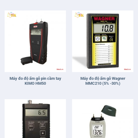
Máy đo độ ẩm gỗ pin cầm tay
Máy đo độ ẩm gỗ Wagner
KIMO HM50
MMC210 (5% -30%)