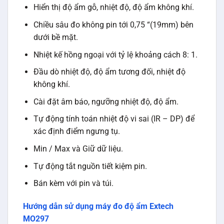
Hiển thị độ ẩm gỗ, nhiệt độ, độ ẩm không khí.
Chiều sâu đo không pin tới 0,75 “(19mm) bên
dưới bề mặt.
Nhiệt kế hồng ngoại với tỷ lệ khoảng cách 8: 1.
Đầu dò nhiệt độ, độ ẩm tương đối, nhiệt độ
không khí.
Cài đặt âm báo, ngưỡng nhiệt độ, độ ẩm.
Tự động tính toán nhiệt độ vi sai (IR – DP) để
xác định điểm ngưng tụ.
Min / Max và Giữ dữ liệu.
Tự động tắt nguồn tiết kiệm pin.
Bán kèm với pin và túi.
Hướng dẫn sử dụng máy đo độ ẩm Extech
MO297