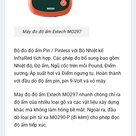
Máy đo độ ẩm Extech MO297
Bộ đo độ ẩm Pin / Pinless với Bộ Nhiệt kế
InfraRed tích hợp. Các phép đo bổ sung bao gồm:
Nhiệt độ, Độ ẩm, Ngũ cốc trên mỗi Pound, Điểm
sương, Áp suất hơi và Điểm ngưng tụ. Hoàn thành
với đầu dò độ ẩm pin, pin 9-Volt và vỏ máy.
Máy đo độ ẩm Extech MO297 nhanh chóng chỉ ra
độ ẩm của nhiều loại gỗ và các vật liệu xây dựng
khác mà không làm hỏng bề mặt. Ngoài ra, đầu
dò loại pin từ xa MO290-P (đi kèm) cho phép đọc
độ ẩm tiếp xúc.