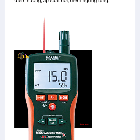
điểm sương, áp suất hơi, điểm ngưng tụng.