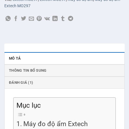
Extech MO297
MÔ TẢ
THÔNG TIN BỔ SUNG
ĐÁNH GIÁ (1)
Mục lục
Máy đo độ ẩm Extech