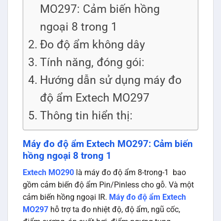
MO297: Cảm biến hồng
ngoại 8 trong 1
Đo độ ẩm không dây
Tính năng, đóng gói:
Hướng dẫn sử dụng máy đo
độ ẩm Extech MO297
Thông tin hiển thị:
Máy đo độ ẩm Extech MO297: Cảm biến
hồng ngoại 8 trong 1
Extech MO290
là máy đo độ ẩm 8-trong-1 bao
gồm cảm biến độ ẩm Pin/Pinless cho gỗ. Và một
cảm biến hồng ngoại IR.
Máy đo độ ẩm Extech
MO297
hỗ trợ ta đo nhiệt độ, độ ẩm, ngũ cốc,