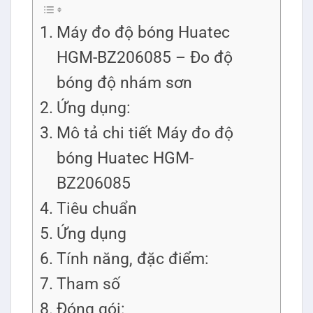
Máy đo độ bóng Huatec
HGM-BZ206085 – Đo độ
bóng độ nhám sơn
Ứng dụng:
Mô tả chi tiết Máy đo độ
bóng Huatec HGM-
BZ206085
Tiêu chuẩn
Ứng dụng
Tính năng, đặc điểm:
Tham số
Đóng gói: