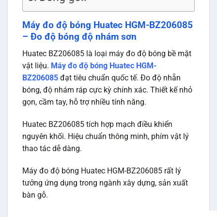
Máy đo độ bóng Huatec HGM-BZ206085
– Đo độ bóng độ nhám sơn
Huatec BZ206085 là loại máy đo độ bóng bề mặt
vật liệu.
Máy đo độ bóng Huatec HGM-
BZ206085
đạt tiêu chuẩn quốc tế. Đo độ nhẵn
bóng, độ nhám ráp cực kỳ chính xác. Thiết kế nhỏ
gọn, cầm tay, hỗ trợ nhiều tính năng.
Huatec BZ206085 tích hợp mạch điều khiển
nguyên khối. Hiệu chuẩn thông minh, phím vật lý
thao tác dễ dàng.
Máy đo độ bóng Huatec HGM-BZ206085 rất lý
tưởng ứng dụng trong ngành xây dựng, sản xuất
bàn gỗ.