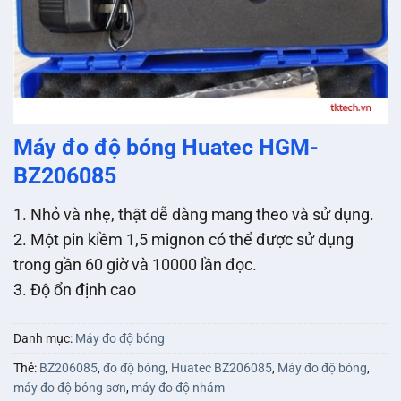
Máy đo độ bóng Huatec HGM-
BZ206085
1. Nhỏ và nhẹ, thật dễ dàng mang theo và sử dụng.
2. Một pin kiềm 1,5 mignon có thể được sử dụng
trong gần 60 giờ và 10000 lần đọc.
3. Độ ổn định cao
Danh mục:
Máy đo độ bóng
Thẻ:
BZ206085
,
đo độ bóng
,
Huatec BZ206085
,
Máy đo độ bóng
,
máy đo độ bóng sơn
,
máy đo độ nhám