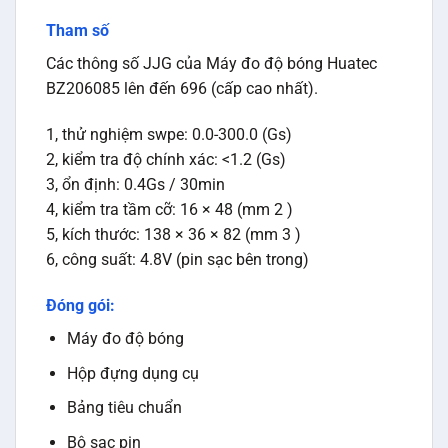
Máy đo độ bóng
Hộp đựng dụng cụ
Bảng tiêu chuẩn
Bộ sạc pin
Sách hướng dẫn
Chứng chỉ
Giấy bảo hành
SẢN PHẨM TƯƠNG TỰ