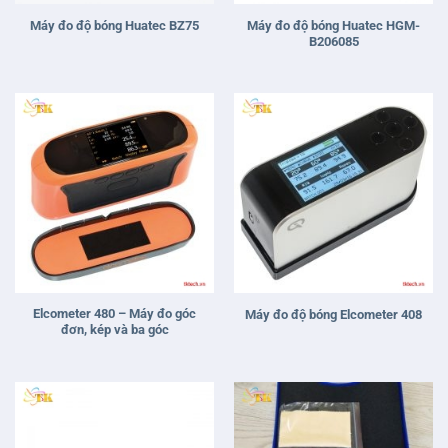
đơn, kép và ba góc
Máy đo độ bóng Huatec 1501
Máy đo độ bóng Huatec BZ60