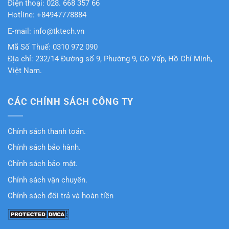
Chính sách vận chuyển.
Chính sách đổi trả và hoàn tiền
Copyright © 2011 - 2026 By TK TECHNOLOGY SERVICES COMERCIAL CO.,
LTD All rights reserved.
Phân phối thiết bị đo lường, thiết bị công nghiệp, hàng hải, viễn thông...