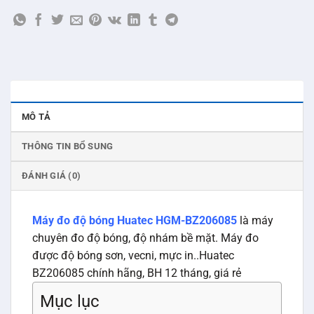
MÔ TẢ
THÔNG TIN BỔ SUNG
ĐÁNH GIÁ (0)
Máy đo độ bóng Huatec HGM-BZ206085
là máy
chuyên đo độ bóng, độ nhám bề mặt. Máy đo
được độ bóng sơn, vecni, mực in..Huatec
BZ206085 chính hãng, BH 12 tháng, giá rẻ
Mục lục