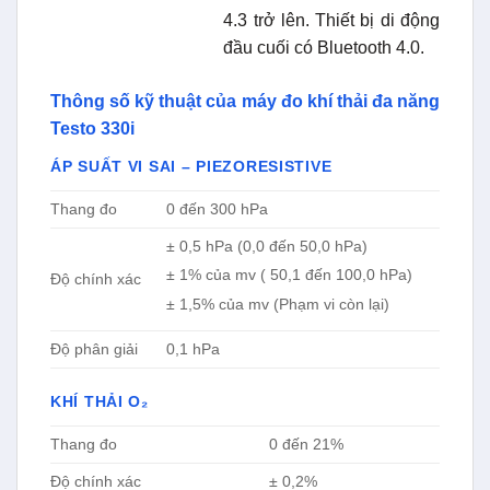
4.3 trở lên. Thiết bị di động
đầu cuối có Bluetooth 4.0.
Thông số kỹ thuật của máy đo khí thải đa năng
Testo 330i
ÁP SUẤT VI SAI – PIEZORESISTIVE
Thang đo
0 đến 300 hPa
± 0,5 hPa (0,0 đến 50,0 hPa)
± 1% của mv ( 50,1 đến 100,0 hPa)
Độ chính xác
± 1,5% của mv (Phạm vi còn lại)
Độ phân giải
0,1 hPa
KHÍ THẢI O₂
Thang đo
0 đến 21%
Độ chính xác
± 0,2%