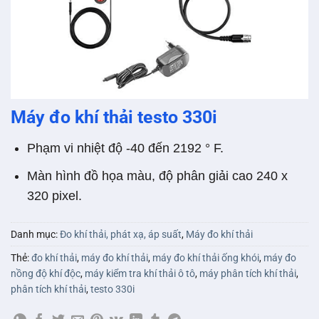
Máy đo khí thải testo 330i
Phạm vi nhiệt độ -40 đến 2192 ° F.
Màn hình đồ họa màu, độ phân giải cao 240 x
320 pixel.
Danh mục:
Đo khí thải, phát xạ, áp suất
,
Máy đo khí thải
Thẻ:
đo khí thải
,
máy đo khí thải
,
máy đo khí thải ống khói
,
máy đo
nồng độ khí độc
,
máy kiểm tra khí thải ô tô
,
máy phân tích khí thải
,
phân tích khí thải
,
testo 330i