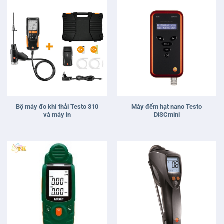
Bộ máy đo khí thải Testo 310
Máy đếm hạt nano Testo
và máy in
DiSCmini