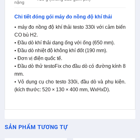
nặng
Chi tiết đóng gói máy đo nồng độ khí thải
• máy đo nồng độ khí thải testo 330i với cảm biến
CO bù H2.
• Đầu dò khí thải dạng ống với ống (650 mm).
• Đầu dò nhiệt độ không khí đốt (190 mm).
• Đơn vị điện quốc tế.
• Đầu dò thử testoFix cho đầu dò có đường kính 8
mm.
• Vỏ dụng cụ cho testo 330i, đầu dò và phụ kiện.
(kích thước: 520 × 130 × 400 mm, WxHxD).
SẢN PHẨM TƯƠNG TỰ