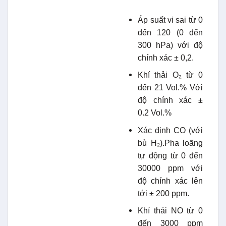
Áp suất vi sai từ 0
đến 120 (0 đến
300 hPa) với độ
chính xác ± 0,2.
Khí thải O₂ từ 0
đến 21 Vol.% Với
độ chính xác ±
0.2 Vol.%
Xác định CO (với
bù H₂).Pha loãng
tự động từ 0 đến
30000 ppm với
độ chính xác lên
tới ± 200 ppm.
Khí thải NO từ 0
đến 3000 ppm