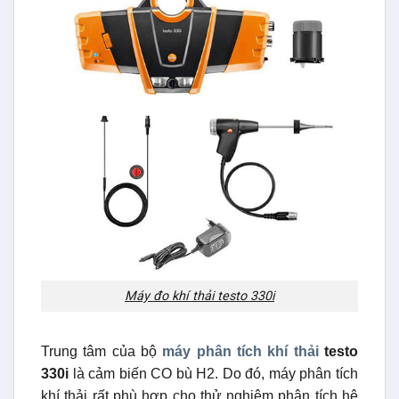
Máy đo khí thải testo 330i
Trung tâm của bộ
máy phân tích khí thải
testo
330i
là cảm biến CO bù H2. Do đó, máy phân tích
khí thải rất phù hợp cho thử nghiệm phân tích hệ