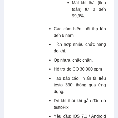
Mất khí thải (tính
toán) từ 0 đến
99,9%.
Các cảm biến tuổi thọ lên
đến 6 năm.
Tích hợp nhiều chức năng
đo khí.
Ốp nhựa, chắc chắn.
Hỗ trợ đo CO 30.000 ppm
Tạo báo cáo, in ấn tài liệu
testo 330i thông qua ứng
dụng.
Dò khí thải khi gắn đầu dò
testoFix.
Yêu cầu: iOS 7.1 / Android