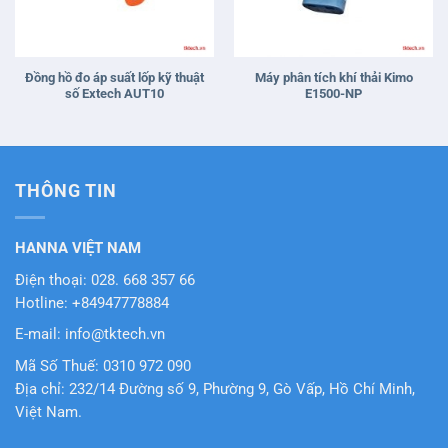
Đồng hồ đo áp suất lốp kỹ thuật
Máy phân tích khí thải Kimo
số Extech AUT10
E1500-NP
THÔNG TIN
HANNA VIỆT NAM
Điện thoại: 028. 668 357 66
Hotline: +84947778884
E-mail: info@tktech.vn
Mã Số Thuế: 0310 972 090
Địa chỉ: 232/14 Đường số 9, Phường 9, Gò Vấp, Hồ Chí Minh,
Việt Nam.