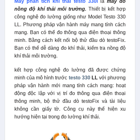
Máy phân tích khí thải testo 330i
là
máy đo
nồng độ khí thải môi trường.
Thiết bị kết hợp
công nghệ đo lường giống như Model Testo 330
LL. Phương pháp vận hành máy mang tính cách
mạng. Bạn có thể đo thông qua điện thoại thông
minh. Bằng cách kết nối bộ thử đầu dò testoFix.
Bạn có thể dễ dàng đo khí thải, kiểm tra nồng độ
khí thải môi trường.
kết hợp công nghệ đo lường đã được chứng
minh của mô hình trước
testo 330
LL
với phương
pháp vận hành mới mang tính cách mạng: hoạt
động độc lập với vị trí đo thông qua điện thoại
thông minh, bộ thử đầu dò testoFix và tài liệu
không cần giấy tờ. Công cụ này thể hiện xu
hướng hiện tại trong đo lường khí thải.