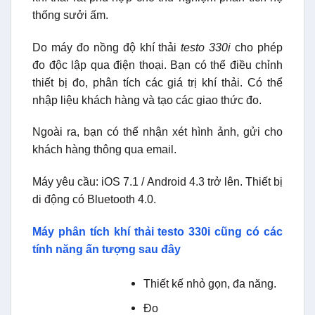
thống sưởi ấm.
Do máy đo nồng độ khí thải
testo 330i
cho phép
đo độc lập qua điện thoại. Bạn có thể điều chỉnh
thiết bị đo, phân tích các giá trị khí thải. Có thể
nhập liệu khách hàng và tạo các giao thức đo.
Ngoài ra, bạn có thể nhận xét hình ảnh, gửi cho
khách hàng thông qua email.
Máy yêu cầu: iOS 7.1 / Android 4.3 trở lên. Thiết bị
di động có Bluetooth 4.0.
Máy phân tích khí thải testo 330i cũng có các
tính năng ấn tượng sau đây
Thiết kế nhỏ gọn, đa năng.
Đo