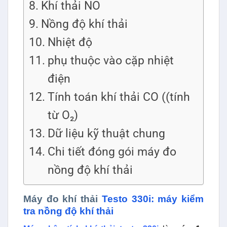
Khí thải NO
Nồng độ khí thải
Nhiệt độ
phụ thuộc vào cặp nhiệt
điện
Tính toán khí thải CO ((tính
từ O₂)
Dữ liệu kỹ thuật chung
Chi tiết đóng gói máy đo
nồng độ khí thải
Máy đo khí thải
Testo 330i: máy kiểm
tra nồng độ khí thải