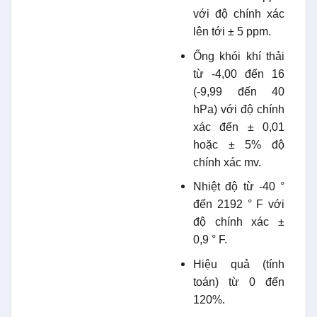
với độ chính xác
lên tới ± 5 ppm.
Ống khói khí thải
từ -4,00 đến 16
(-9,99 đến 40
hPa) với độ chính
xác đến ± 0,01
hoặc ± 5% độ
chính xác mv.
Nhiệt độ từ -40 °
đến 2192 ° F với
độ chính xác ±
0,9 ° F.
Hiệu quả (tính
toán) từ 0 đến
120%.