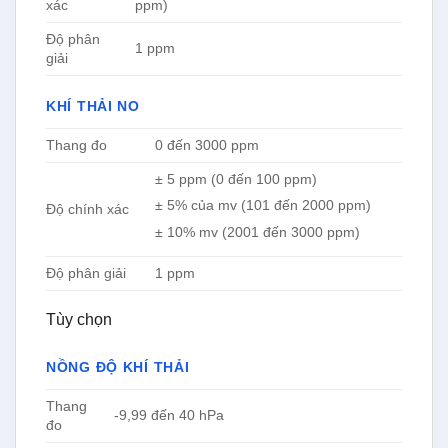
xác
ppm)
Độ phân
1 ppm
giải
KHÍ THẢI NO
Thang đo
0 đến 3000 ppm
± 5 ppm (0 đến 100 ppm)
± 5% của mv (101 đến 2000 ppm)
Độ chính xác
± 10% mv (2001 đến 3000 ppm)
Độ phân giải
1 ppm
Tùy chọn
NỒNG ĐỘ KHÍ THẢI
Thang
-9,99 đến 40 hPa
đo