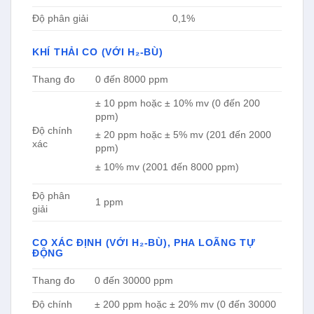
Độ phân giải
0,1%
KHÍ THẢI CO (VỚI H₂-BÙ)
Thang đo
0 đến 8000 ppm
± 10 ppm hoặc ± 10% mv (0 đến 200
ppm)
Độ chính
± 20 ppm hoặc ± 5% mv (201 đến 2000
xác
ppm)
± 10% mv (2001 đến 8000 ppm)
Độ phân
1 ppm
giải
CO XÁC ĐỊNH (VỚI H₂-BÙ), PHA LOÃNG TỰ
ĐỘNG
Thang đo
0 đến 30000 ppm
Độ chính
± 200 ppm hoặc ± 20% mv (0 đến 30000