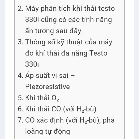
Máy phân tích khí thải testo
330i cũng có các tính năng
ấn tượng sau đây
Thông số kỹ thuật của máy
đo khí thải đa năng Testo
330i
Áp suất vi sai –
Piezoresistive
Khí thải O₂
Khí thải CO (với H₂-bù)
CO xác định (với H₂-bù), pha
loãng tự động