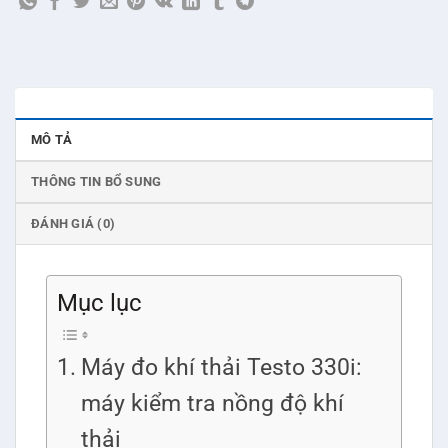
MÔ TẢ
THÔNG TIN BỔ SUNG
ĐÁNH GIÁ (0)
Mục lục
Máy đo khí thải Testo 330i:
máy kiểm tra nồng độ khí
thải