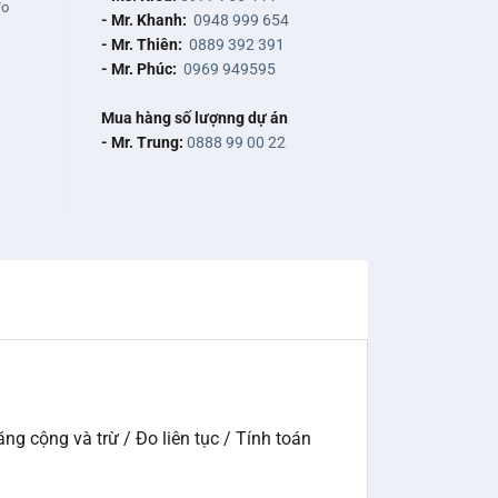
đo
- Mr. Khanh:
0948 999 654
- Mr. Thiên:
0889 392 391
- Mr. Phúc:
0969 949595
Mua hàng số lượnng dự án
- Mr. Trung:
0888 99 00 22
 cộng và trừ / Đo liên tục / Tính toán