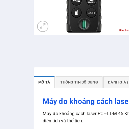
MÔ TẢ
THÔNG TIN BỔ SUNG
ĐÁNH GIÁ (
Máy đo khoảng cách lase
Máy đo khoảng cách laser PCE-LDM 45 Khoả
diện tích và thể tích.