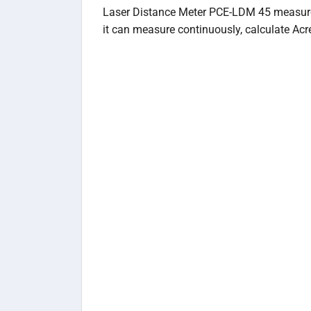
Laser Distance Meter PCE-LDM 45 measures 
it can measure continuously, calculate Ac