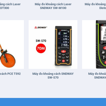
ảng cách Laser
Máy đo khoảng cách Laser
Máy đo khoảng 
 DT300
SNDWAY SW-M100
Dist
+
+
Máy đo khoảng cách SNDWAY
Máy đo khoả
 cách PCE T592
SW-S70
SNDWAY