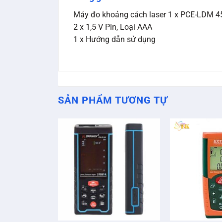
Máy đo khoảng cách laser 1 x PCE-LDM 4
2 x 1,5 V Pin, Loại AAA
1 x Hướng dẫn sử dụng
SẢN PHẨM TƯƠNG TỰ
+
+