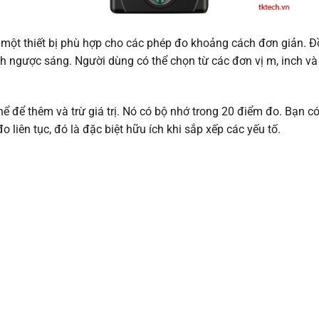
một thiết bị phù hợp cho các phép đo khoảng cách đơn giản. Đ
h ngược sáng. Người dùng có thể chọn từ các đơn vị m, inch và 
hể để thêm và trừ giá trị. Nó có bộ nhớ trong 20 điểm đo. Bạn 
 liên tục, đó là đặc biệt hữu ích khi sắp xếp các yếu tố.