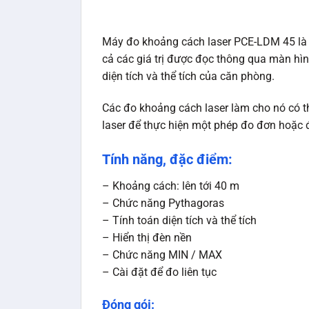
Máy đo khoảng cách laser PCE-LDM 45 là 
cả các giá trị được đọc thông qua màn hìn
diện tích và thể tích của căn phòng.
Các đo khoảng cách laser làm cho nó có t
laser để thực hiện một phép đo đơn hoặc đo
Tính năng, đặc điểm:
– Khoảng cách: lên tới 40 m
– Chức năng Pythagoras
– Tính toán diện tích và thể tích
– Hiển thị đèn nền
– Chức năng MIN / MAX
– Cài đặt để đo liên tục
Đóng gói: