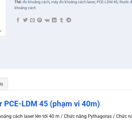
Thẻ:
đo khoảng cách
,
máy đo khoảng cách laser
,
PCE-LDM 45
,
thước 
khoảng cách
0)
r PCE-LDM 45 (phạm vi 40m)
ng cách laser lên tới 40 m / Chức năng Pythagoras / Chức năng