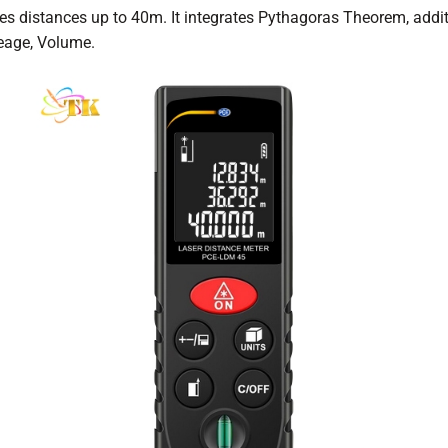
distances up to 40m. It integrates Pythagoras Theorem, additio
reage, Volume.