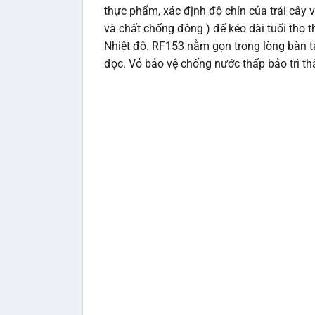
thực phẩm, xác định độ chín của trái cây 
và chất chống đông ) để kéo dài tuổi thọ t
Nhiệt độ. RF153 nằm gọn trong lòng bàn ta
đọc. Vỏ bảo vệ chống nước thấp bảo trì thấ