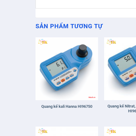
SẢN PHẨM TƯƠNG TỰ
+
+
Quang kế Nitrat
Quang kế kali Hanna HI96750
HI9