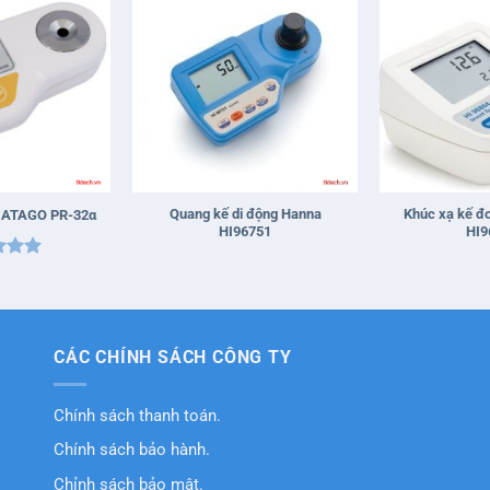
+
+
Quang kế di động Hanna
Khúc xạ kế đ
t ATAGO PR-32α
HI96751
HI9
xếp
5
5
CÁC CHÍNH SÁCH CÔNG TY
Chính sách thanh toán.
Chính sách bảo hành.
Chỉnh sách bảo mật.