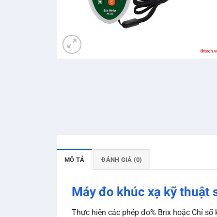
MÔ TẢ
ĐÁNH GIÁ (0)
Máy đo khúc xạ kỹ thuật 
Thực hiện các phép đo% Brix hoặc Chỉ số 