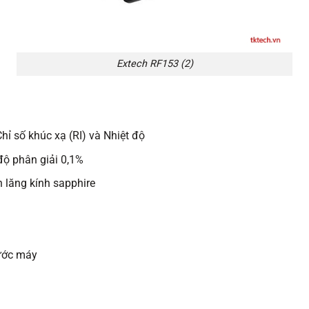
Extech RF153 (2)
hỉ số khúc xạ (RI) và Nhiệt độ
độ phân giải 0,1%
 lăng kính sapphire
ước máy