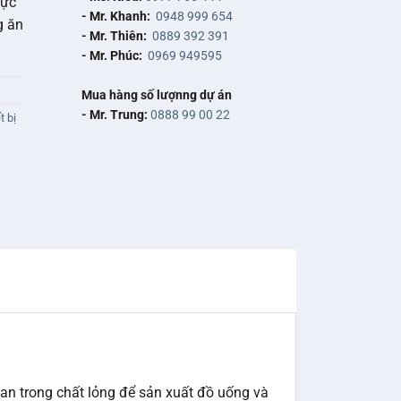
lực
- Mr. Khanh:
0948 999 654
g ăn
- Mr. Thiên:
0889 392 391
- Mr. Phúc:
0969 949595
Mua hàng số lượnng dự án
- Mr. Trung:
0888 99 00 22
t bị
an trong chất lỏng để sản xuất đồ uống và