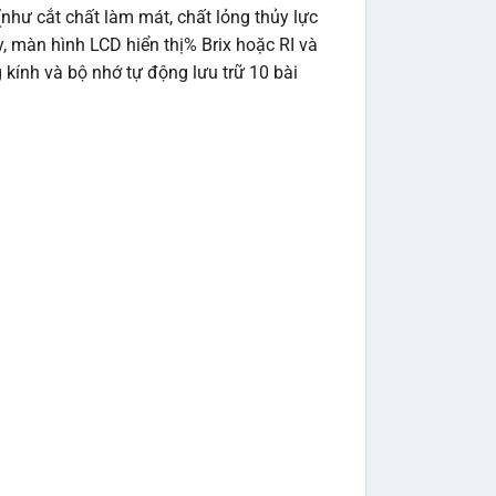
như cắt chất làm mát, chất lỏng thủy lực
y, màn hình LCD hiển thị% Brix hoặc RI và
 kính và bộ nhớ tự động lưu trữ 10 bài