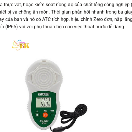
và thực vật, hoặc kiểm soát nồng độ của chất lỏng công nghiệp (
hiết bị và chống ăn mòn. Thời gian phản hồi nhanh trong ba giâ
y của bạn và nó có ATC tích hợp, hiệu chỉnh Zero đơn, nắp lăng
p (IP65) với vòi phụ thuận tiện cho việc thoát nước dễ dàng.