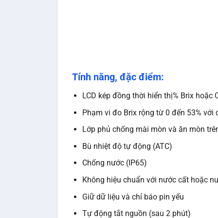
Tính năng, đặc điểm:
LCD kép đồng thời hiển thị% Brix hoặc C
Phạm vi đo Brix rộng từ 0 đến 53% với 
Lớp phủ chống mài mòn và ăn mòn trên
Bù nhiệt độ tự động (ATC)
Chống nước (IP65)
Không hiệu chuẩn với nước cất hoặc n
Giữ dữ liệu và chỉ báo pin yếu
Tự động tắt nguồn (sau 2 phút)