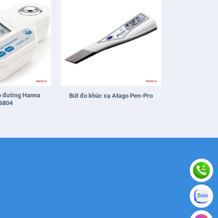
+
o đường Hanna
Bút đo khúc xạ Atago Pen-Pro
6804