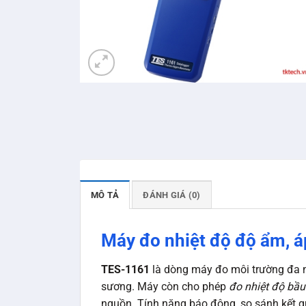
MÔ TẢ
ĐÁNH GIÁ (0)
Máy đo nhiệt độ độ ẩm, á
TES-1161
là dòng máy đo môi trường đa 
sương. Máy còn cho phép
đo nhiệt độ bầu
nguồn. Tính năng báo động, so sánh kết q