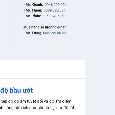
- Mr. Khanh:
0948 999 654
- Mr. Thiên:
0889 392 391
- Mr. Phúc:
0969 949595
Mua hàng số lượnng dự án
- Mr. Trung:
0888 99 00 22
 độ bầu ướt
phép đo độ ẩm tuyệt đối và độ ẩm điểm
nh năng hữu ích như giữ dữ liệu, tự độ tắt