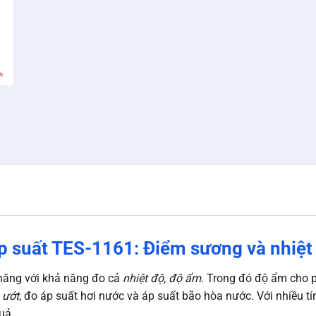
p suất TES-1161: Điểm sương và nhiệt
năng với khả năng đo cả
nhiệt độ, độ ẩm
. Trong đó độ ẩm cho 
 ướt
, đo áp suất hơi nước và áp suất bão hòa nước. Với nhiều tí
uả.