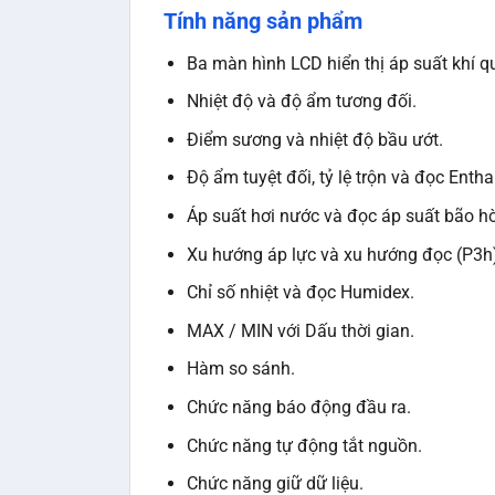
Tính năng sản phẩm
Ba màn hình LCD hiển thị áp suất khí q
Nhiệt độ và độ ẩm tương đối.
Điểm sương và nhiệt độ bầu ướt.
Độ ẩm tuyệt đối, tỷ lệ trộn và đọc Entha
Áp suất hơi nước và đọc áp suất bão h
Xu hướng áp lực và xu hướng đọc (P3h
Chỉ số nhiệt và đọc Humidex.
MAX / MIN với Dấu thời gian.
Hàm so sánh.
Chức năng báo động đầu ra.
Chức năng tự động tắt nguồn.
Chức năng giữ dữ liệu.