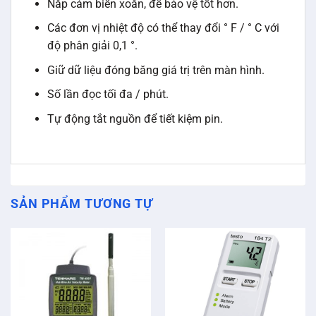
Nắp cảm biến xoắn, để bảo vệ tốt hơn.
Các đơn vị nhiệt độ có thể thay đổi ° F / ° C với
độ phân giải 0,1 °.
Giữ dữ liệu đóng băng giá trị trên màn hình.
Số lần đọc tối đa / phút.
Tự động tắt nguồn để tiết kiệm pin.
SẢN PHẨM TƯƠNG TỰ