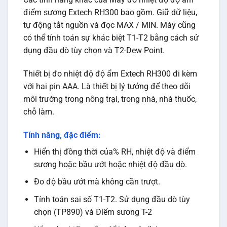
điểm sương Extech RH300 bao gồm. Giữ dữ liệu,
tự động tắt nguồn và đọc MAX / MIN. Máy cũng
có thể tính toán sự khác biệt T1-T2 bằng cách sử
dụng đầu dò tùy chọn và T2-Dew Point.
Thiết bị đo nhiệt độ độ ẩm Extech RH300 đi kèm
với hai pin AAA. Là thiết bị lý tưởng để theo dõi
môi trường trong nông trại, trong nhà, nhà thuốc,
chỗ làm.
Tính năng, đặc điểm:
Hiển thị đồng thời của% RH, nhiệt độ và điểm
sương hoặc bầu ướt hoặc nhiệt độ đầu dò.
Đo độ bầu ướt mà không cần trượt.
Tính toán sai số T1-T2. Sử dụng đầu dò tùy
chọn (TP890) và Điểm sương T-2