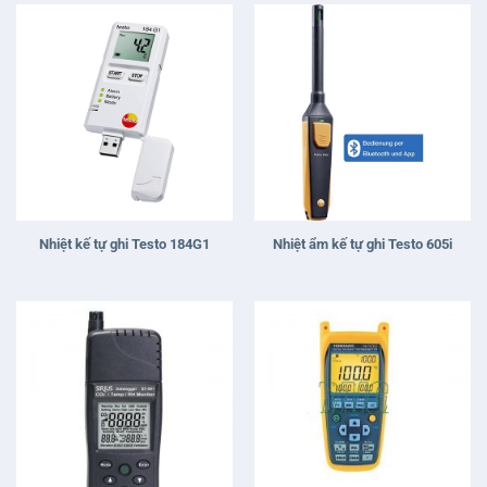
Nhiệt kế tự ghi Testo 184G1
Nhiệt ẩm kế tự ghi Testo 605i