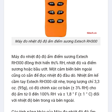
Máy đo nhiệt độ độ ẩm điểm sương Extech RH300
Máy đo nhiệt độ độ ẩm điểm sương Extech
RH300 đồng thời hiển thị% RH, nhiệt độ và điểm
sương hoặc bầu ướt. Một cảm biến bên ngoài
cũng có sẵn để đọc nhiệt độ đầu dò. Nhiệt ẩm kế
cầm tay Extech RH300 rất nhẹ, trọng lượng chỉ 3,3
oz. (95g), có độ chính xác cơ bản (± 3% RH) cho
độ ẩm từ 0 đến 100% RH và ± 1,8 ° F (± 1 ° C) đối
với nhiệt độ bên trong và bên ngoài.
Các tính năng khác của Máy đo nhiệt độ độ ẩm