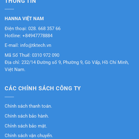
THÔNG TIN
HANNA VIỆT NAM
Điện thoại: 028. 668 357 66
Hotline: +84947778884
E-mail: info@tktech.vn
Mã Số Thuế: 0310 972 090
Địa chỉ: 232/14 Đường số 9, Phường 9, Gò Vấp, Hồ Chí Minh,
Việt Nam.
CÁC CHÍNH SÁCH CÔNG TY
Chính sách thanh toán.
Chính sách bảo hành.
Chỉnh sách bảo mật.
Chính sách vận chuyển.