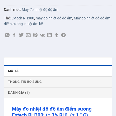
Danh mục:
Máy đo nhiệt độ độ ẩm
Thẻ:
Extech RH300
,
máy đo nhiệt độ độ ẩm
,
Máy đo nhiệt độ độ ẩm
điểm sương
,
nhiệt ẩm kế
MÔ TẢ
THÔNG TIN BỔ SUNG
ĐÁNH GIÁ (1)
Máy đo nhiệt độ độ ẩm điểm sương
Extech RH300: (± 3% RH), (± 1 ° C)