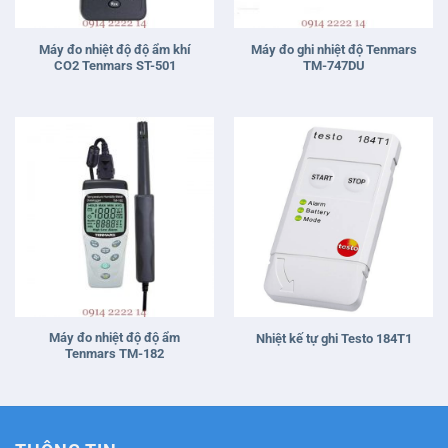
Máy đo nhiệt độ độ ẩm khí
Máy đo ghi nhiệt độ Tenmars
CO2 Tenmars ST-501
TM-747DU
Máy đo nhiệt độ độ ẩm
Nhiệt kế tự ghi Testo 184T1
Tenmars TM-182