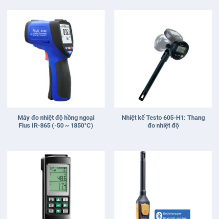
Máy đo nhiệt độ hồng ngoại
Nhiệt kế Testo 605-H1: Thang
Flus IR-865 (-50 ~ 1850°C)
đo nhiệt độ