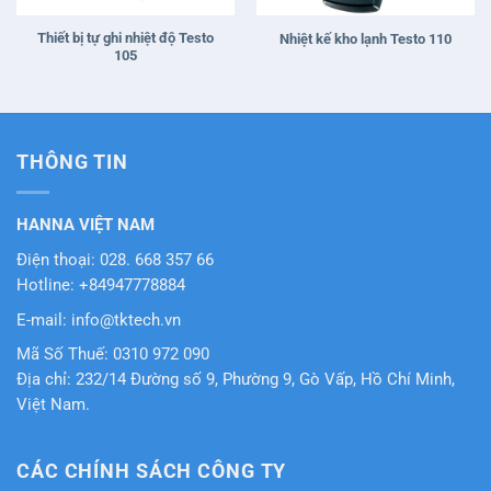
Thiết bị tự ghi nhiệt độ Testo
Nhiệt kế kho lạnh Testo 110
105
THÔNG TIN
HANNA VIỆT NAM
Điện thoại: 028. 668 357 66
Hotline: +84947778884
E-mail: info@tktech.vn
Mã Số Thuế: 0310 972 090
Địa chỉ: 232/14 Đường số 9, Phường 9, Gò Vấp, Hồ Chí Minh,
Việt Nam.
CÁC CHÍNH SÁCH CÔNG TY