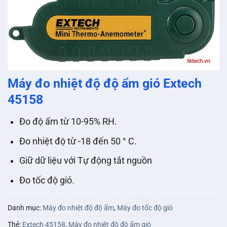
Máy đo nhiệt độ độ ẩm gió Extech
45158
Đo độ ẩm từ 10-95% RH.
Đo nhiệt độ từ -18 đến 50 ° C.
Giữ dữ liệu với Tự động tắt nguồn
Đo tốc độ gió.
Danh mục:
Máy đo nhiệt độ độ ẩm
,
Máy đo tốc độ gió
Thẻ:
Extech 45158
,
Máy đo nhiệt độ độ ẩm gió