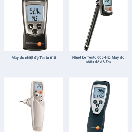
Nhiệt kế Testo 605-H2: Máy đo
Máy đo nhiệt độ Testo 610
nhiệt độ độ ẩm