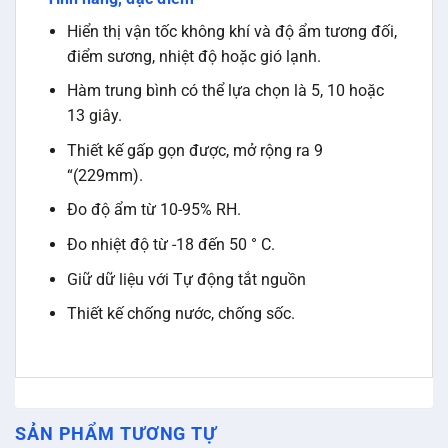
Hiển thị vận tốc không khí và độ ẩm tương đối,
điểm sương, nhiệt độ hoặc gió lạnh.
Hàm trung bình có thể lựa chọn là 5, 10 hoặc
13 giây.
Thiết kế gấp gọn được, mở rộng ra 9
“(229mm).
Đo độ ẩm từ 10-95% RH.
Đo nhiệt độ từ -18 đến 50 ° C.
Giữ dữ liệu với Tự động tắt nguồn
Thiết kế chống nước, chống sốc.
SẢN PHẨM TƯƠNG TỰ