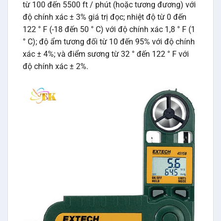
từ 100 đến 5500 ft / phút (hoặc tương đương) với
độ chính xác ± 3% giá trị đọc; nhiệt độ từ 0 đến
122 ° F (-18 đến 50 ° C) với độ chính xác 1,8 ° F (1
° C); độ ẩm tương đối từ 10 đến 95% với độ chính
xác ± 4%; và điểm sương từ 32 ° đến 122 ° F với
độ chính xác ± 2%.