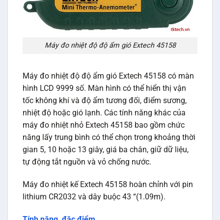
Máy đo nhiệt độ độ ẩm gió Extech 45158
Máy đo nhiệt độ độ ẩm gió Extech 45158 có màn
hình LCD 9999 số. Màn hình có thể hiển thị vận
tốc không khí và độ ẩm tương đối, điểm sương,
nhiệt độ hoặc gió lạnh. Các tính năng khác của
máy đo nhiệt nhỏ Extech 45158 bao gồm chức
năng lấy trung bình có thể chọn trong khoảng thời
gian 5, 10 hoặc 13 giây, giá ba chân, giữ dữ liệu,
tự động tắt nguồn và vỏ chống nước.
Máy đo nhiệt kế Extech 45158 hoàn chỉnh với pin
lithium CR2032 và dây buộc 43 “(1.09m).
Tính năng, đặc điểm