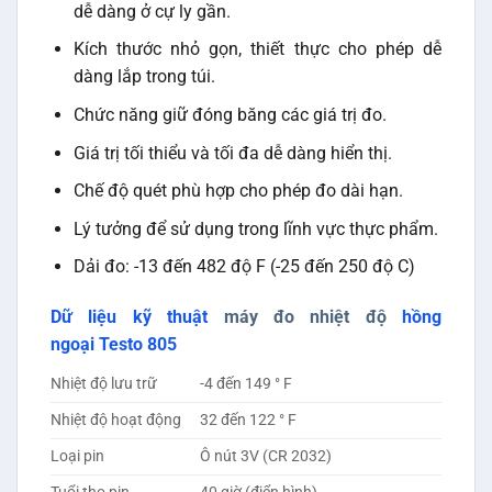
dễ dàng ở cự ly gần.
Kích thước nhỏ gọn, thiết thực cho phép dễ
dàng lắp trong túi.
Chức năng giữ đóng băng các giá trị đo.
Giá trị tối thiểu và tối đa dễ dàng hiển thị.
Chế độ quét phù hợp cho phép đo dài hạn.
Lý tưởng để sử dụng trong lĩnh vực thực phẩm.
Dải đo: -13 đến 482 độ F (-25 đến 250 độ C)
Dữ liệu kỹ thuật
máy đo nhiệt độ
hồng
ngoại Testo 805
Nhiệt độ lưu trữ
-4 đến 149 ° F
Nhiệt độ hoạt động
32 đến 122 ° F
Loại pin
Ô nút 3V (CR 2032)