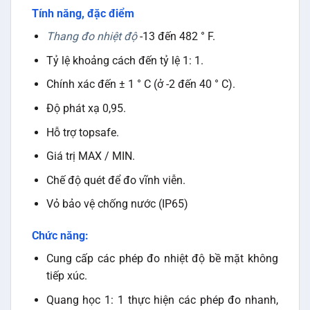
Tính năng, đặc điểm
Thang đo nhiệt độ
-13 đến 482 ° F.
Tỷ lệ khoảng cách đến tỷ lệ 1: 1.
Chính xác đến ± 1 ° C (ở -2 đến 40 ° C).
Độ phát xạ 0,95.
Hỗ trợ topsafe.
Giá trị MAX / MIN.
Chế độ quét để đo vĩnh viễn.
Vỏ bảo vệ chống nước (IP65)
Chức năng:
Cung cấp các phép đo nhiệt độ bề mặt không
tiếp xúc.
Quang học 1: 1 thực hiện các phép đo nhanh,