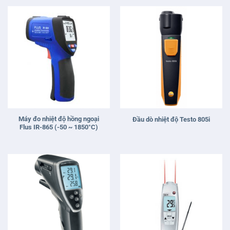
sao
Máy đo nhiệt độ hồng ngoại
Đầu dò nhiệt độ Testo 805i
Flus IR-865 (-50 ~ 1850°C)