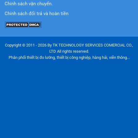
Chính sách vận chuyển.
Chính sách đổi trả và hoàn tiền
Copyright © 2011 - 2026 By TK TECHNOLOGY SERVICES COMERCIAL CO.,
LTD All rights reserved.
Phân phối thiết bị đo lường, thiết bị công nghiệp, hàng hải, viễn thông...