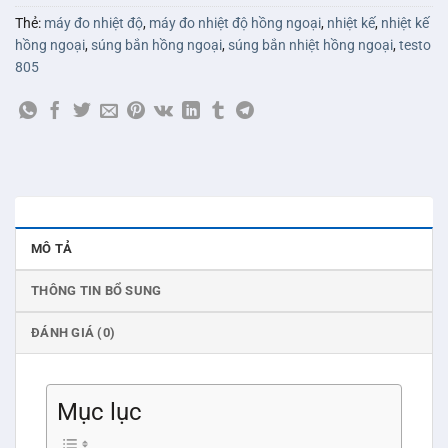
Thẻ:
máy đo nhiệt độ
,
máy đo nhiệt độ hồng ngoại
,
nhiệt kế
,
nhiệt kế
hồng ngoại
,
súng bắn hồng ngoại
,
súng bắn nhiệt hồng ngoại
,
testo
805
MÔ TẢ
THÔNG TIN BỔ SUNG
ĐÁNH GIÁ (0)
Mục lục