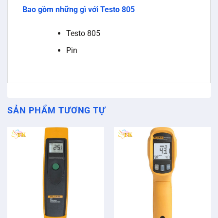
Bao gồm những gì với Testo 805
Testo 805
Pin
SẢN PHẨM TƯƠNG TỰ