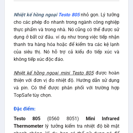
Nhiệt kế hồng ngoại
Testo 805
nhỏ gọn. Lý tưởng
cho các phép đo nhanh trong ngành công nghiệp
thực phẩm và trong nhà. Nó cũng có thể được sử
dụng ở bất cứ đâu. ví dụ như trong việc tiếp nhận
thanh tra hàng hóa hoặc để kiểm tra các kệ lạnh
của siêu thị. Nó hỗ trợ cả kiểu đo tiếp xúc và
không tiếp xúc độc đáo.
Nhiệt kế hồng ngoại mini Testo 805
được hoàn
thiện với đơn vị đo nhiệt độ. Hướng dẫn sử dụng
và pin. Có thể được phân phối với trường hợp
TopSafe tùy chọn.
Đặc điểm:
Testo 805
(0560 8051)
Mini Infrared
Thermometer
lý tưởng kiểm tra nhiệt độ bề mặt