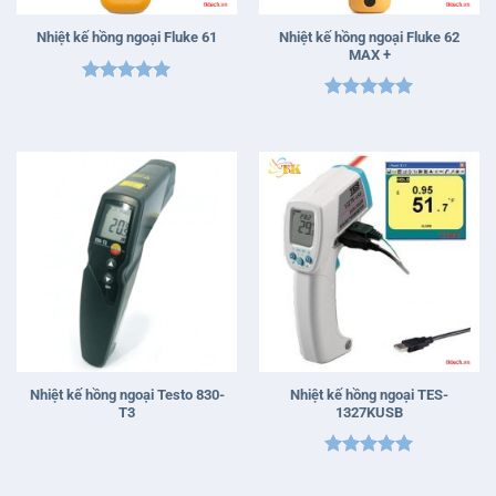
Nhiệt kế hồng ngoại Fluke 62
Nhiệt kế hồng ngoại Fluke 61
MAX +
Được xếp
Được xếp
hạng
5
5
hạng
5
5
sao
sao
Nhiệt kế hồng ngoại Testo 830-
Nhiệt kế hồng ngoại TES-
T3
1327KUSB
Được xếp
hạng
5
5