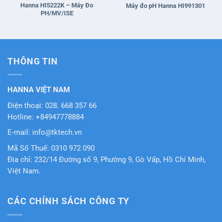
Hanna HI5222K – Máy Đo
Máy đo pH Hanna HI991301
PH/MV/ISE
THÔNG TIN
HANNA VIỆT NAM
Điện thoại: 028. 668 357 66
Hotline: +84947778884
E-mail: info@tktech.vn
Mã Số Thuế: 0310 972 090
Địa chỉ: 232/14 Đường số 9, Phường 9, Gò Vấp, Hồ Chí Minh,
Việt Nam.
CÁC CHÍNH SÁCH CÔNG TY