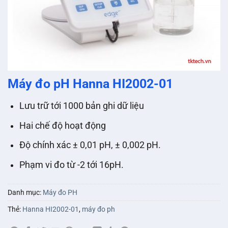
Máy đo pH Hanna HI2002-01
Lưu trữ tới 1000 bản ghi dữ liệu
Hai chế độ hoạt động
Độ chính xác ± 0,01 pH, ± 0,002 pH.
Phạm vi đo từ -2 tới 16pH.
Danh mục:
Máy đo PH
Thẻ:
Hanna HI2002-01
,
máy đo ph