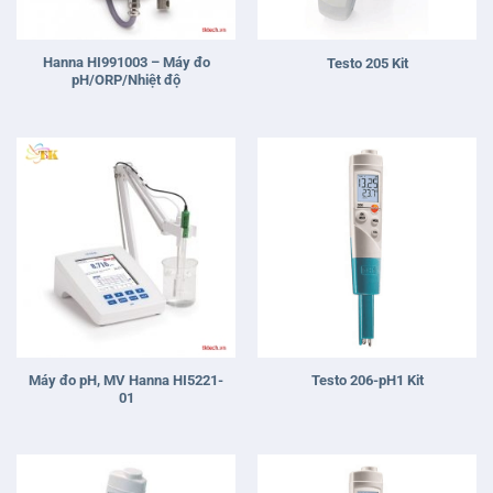
Hanna HI991003 – Máy đo
Testo 205 Kit
pH/ORP/Nhiệt độ
Máy đo pH, MV Hanna HI5221-
Testo 206-pH1 Kit
01