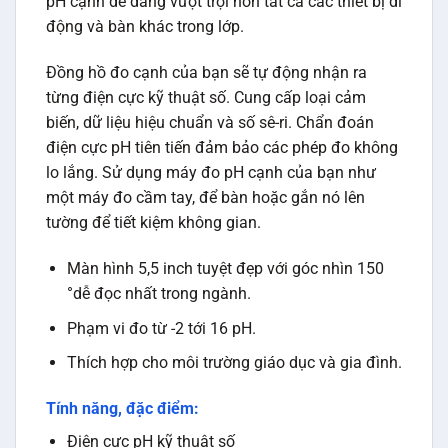
pH cạnh dễ dàng vượt trội hơn tất cả các thiết bị di
động và bàn khác trong lớp.
Đồng hồ đo cạnh của bạn sẽ tự động nhận ra
từng điện cực kỹ thuật số. Cung cấp loại cảm
biến, dữ liệu hiệu chuẩn và số sê-ri. Chẩn đoán
điện cực pH tiên tiến đảm bảo các phép đo không
lo lắng. Sử dụng máy đo pH cạnh của bạn như
một máy đo cầm tay, để bàn hoặc gắn nó lên
tường để tiết kiệm không gian.
Màn hình 5,5 inch tuyệt đẹp với góc nhìn 150
°dễ đọc nhất trong ngành.
Phạm vi đo từ -2 tới 16 pH.
Thích hợp cho môi trường giáo dục và gia đình.
Tính năng, đặc điểm:
Điện cực pH kỹ thuật số