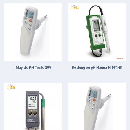
Máy đo PH Testo 205
Bộ dụng cụ pH Hanna HI9814K