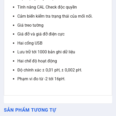
Tính năng CAL Check độc quyền
Cảm biến kiểm tra trạng thái của mối nối.
Giá treo tường
Giá đỡ và giá đỡ điện cực
Hai cổng USB
Lưu trữ tới 1000 bản ghi dữ liệu
Hai chế độ hoạt động
Độ chính xác ± 0,01 pH, ± 0,002 pH.
Phạm vi đo từ -2 tới 16pH.
SẢN PHẨM TƯƠNG TỰ