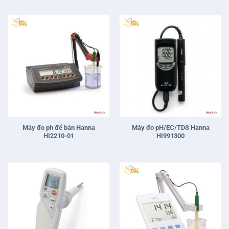
Máy đo ph để bàn Hanna
Máy đo pH/EC/TDS Hanna
HI2210-01
HI991300