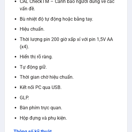
CAL CheckTM – Cảnh báo người dùng về các
vấn đề.
Bù nhiệt độ tự động hoặc bằng tay.
Hiệu chuẩn.
Thời lượng pin 200 giờ xấp xỉ với pin 1,5V AA
(x4).
Hiển thị rõ ràng.
Tự động giữ.
Thời gian chờ hiệu chuẩn.
Kết nối PC qua USB.
GLP.
Bàn phím trực quan.
Hộp đựng và phụ kiện.
Thông số kỹ thuật