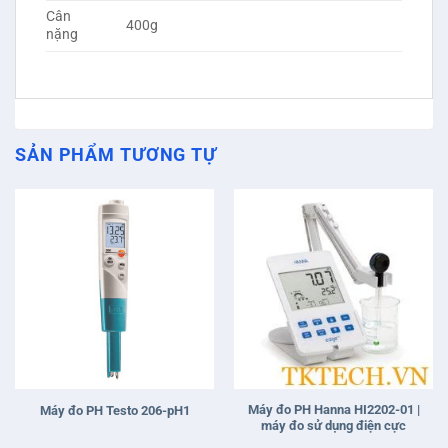
Cân
400g
nặng
SẢN PHẨM TƯƠNG TỰ
Máy đo PH Hanna HI2202-01 |
Máy đo PH Testo 206-pH1
máy đo sử dụng điện cực