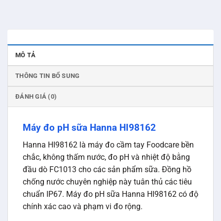
MÔ TẢ
THÔNG TIN BỔ SUNG
ĐÁNH GIÁ (0)
Máy đo pH sữa Hanna HI98162
Hanna HI98162 là máy đo cầm tay Foodcare bền
chắc, không thấm nước, đo pH và nhiệt độ bằng
đầu dò FC1013 cho các sản phẩm sữa. Đồng hồ
chống nước chuyên nghiệp này tuân thủ các tiêu
chuẩn IP67. Máy đo pH sữa Hanna HI98162 có độ
chính xác cao và phạm vi đo rộng.