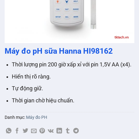
Máy đo pH sữa Hanna HI98162
Thời lượng pin 200 giờ xấp xỉ với pin 1,5V AA (x4).
Hiển thị rõ ràng.
Tự động giữ.
Thời gian chờ hiệu chuẩn.
Danh mục:
Máy đo PH