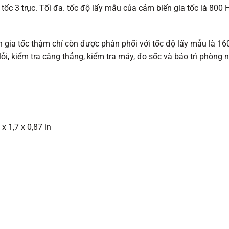
tốc 3 trục. Tối đa. tốc độ lấy mẫu của cảm biến gia tốc là 800 
gia tốc thậm chí còn được phân phối với tốc độ lấy mẫu là 160
ỗi, kiểm tra căng thẳng, kiểm tra máy, đo sốc và bảo trì phòng 
x 1,7 x 0,87 in