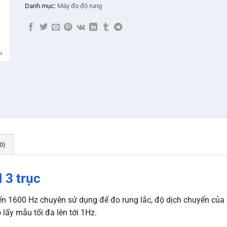
Danh mục:
Máy đo độ rung
0)
 3 trục
n 1600 Hz chuyên sử dụng để đo rung lắc, độ dịch chuyển của đ
lấy mẫu tối đa lên tới 1Hz.