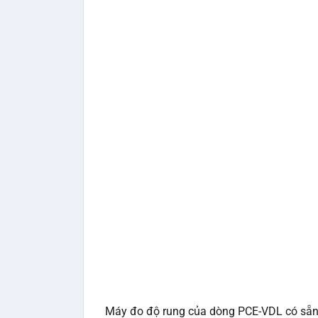
Máy đo độ rung của dòng PCE-VDL có sẵn t