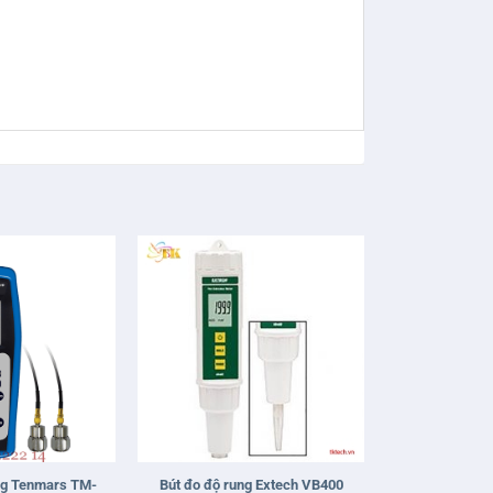
+
ng Tenmars TM-
Bút đo độ rung Extech VB400