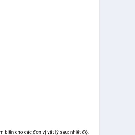
iến cho các đơn vị vật lý sau: nhiệt độ,