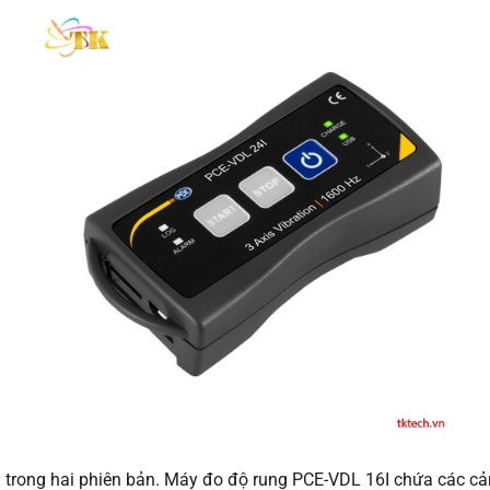
rong hai phiên bản. Máy đo độ rung PCE-VDL 16I chứa các cảm b