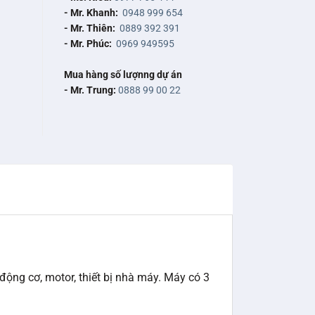
- Mr. Khanh:
0948 999 654
- Mr. Thiên:
0889 392 391
- Mr. Phúc:
0969 949595
Mua hàng số lượnng dự án
- Mr. Trung:
0888 99 00 22
ộng cơ, motor, thiết bị nhà máy. Máy có 3