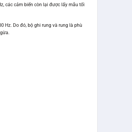
Hz, các cảm biến còn lại được lấy mẫu tối
0 Hz. Do đó, bộ ghi rung và rung là phù
ngừa.