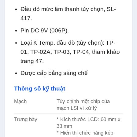
Đầu dò mức âm thanh tùy chọn, SL-
417.
Pin DC 9V (006P).
Loại K Temp. đầu dò (tùy chọn): TP-
01, TP-02A, TP-03, TP-04, tham khảo
trang 47.
Được cấp bằng sáng chế
Thông số kỹ thuật
Mạch
Tùy chỉnh một chip của
mạch LSI vi xử lý
Trưng bày
* Kích thước LCD: 60 mm x
33 mm
* Hiển thị chức năng kép