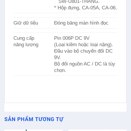
SW-U801-THẮNG.
* Hộp đựng, CA-05A, CA-06.
Giữ dữ liệu
Đóng băng màn hình đọc
Cung cấp
Pin 006P DC 9V
năng lượng
(Loại kiềm hoặc loại nặng).
Đầu vào bộ chuyển đổi DC
9V.
Bộ đổi nguồn AC / DC là tùy
chọn.
SẢN PHẨM TƯƠNG TỰ