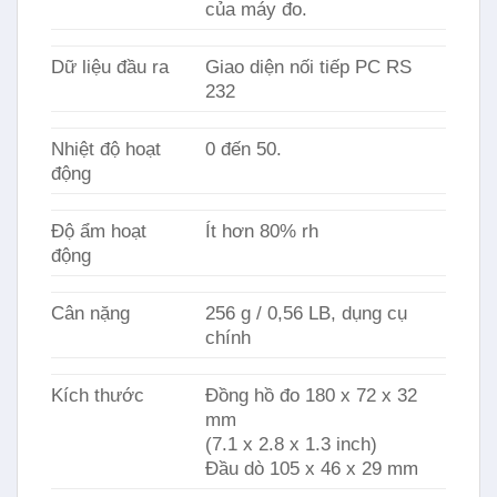
của máy đo.
Dữ liệu đầu ra
Giao diện nối tiếp PC RS
232
Nhiệt độ hoạt
0 đến 50.
động
Độ ẩm hoạt
Ít hơn 80% rh
động
Cân nặng
256 g / 0,56 LB, dụng cụ
chính
Kích thước
Đồng hồ đo 180 x 72 x 32
mm
(7.1 x 2.8 x 1.3 inch)
Đầu dò 105 x 46 x 29 mm