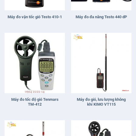
Máy đo vận tốc gió Testo 410-1
Máy đo đa năng Testo 440 dP
Máy đo tốc độ gió Tenmars
Máy đo gió, lưu lượng không
TM-412
khí KIMO VT115