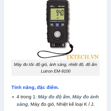
Máy đo tốc độ gió, ánh sáng, nhiệt độ, độ ẩm
Lutron EM-9100
Tính năng, đặc điểm.
4 trong 1:
Máy đo độ ẩm
,
Máy đo ánh
sáng
, Máy đo gió, Nhiệt kế loại K / J.