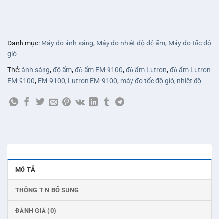
Danh mục:
Máy đo ánh sáng
,
Máy đo nhiệt độ độ ẩm
,
Máy đo tốc độ
gió
Thẻ:
ánh sáng
,
độ ẩm
,
độ ẩm EM-9100
,
độ ẩm Lutron
,
độ ẩm Lutron
EM-9100
,
EM-9100
,
Lutron EM-9100
,
máy đo tốc độ gió
,
nhiệt độ
MÔ TẢ
THÔNG TIN BỔ SUNG
ĐÁNH GIÁ (0)