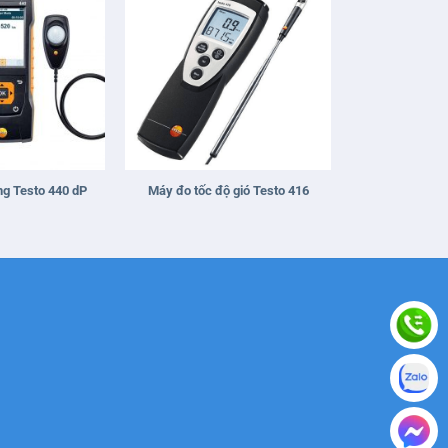
+
g Testo 440 dP
Máy đo tốc độ gió Testo 416