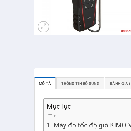
MÔ TẢ
THÔNG TIN BỔ SUNG
ĐÁNH GIÁ (
Mục lục
Máy đo tốc độ gió KIMO V