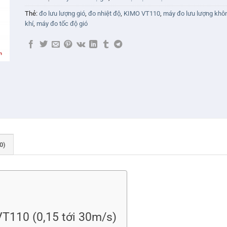
Thẻ:
đo lưu lượng gió
,
đo nhiệt độ
,
KIMO VT110
,
máy đo lưu lượng khô
khí
,
máy đo tốc độ gió
0)
T110 (0,15 tới 30m/s)