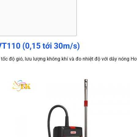
T110 (0,15 tới 30m/s)
tốc độ gió, lưu lượng không khí và đo nhiệt độ với dây nóng Ho