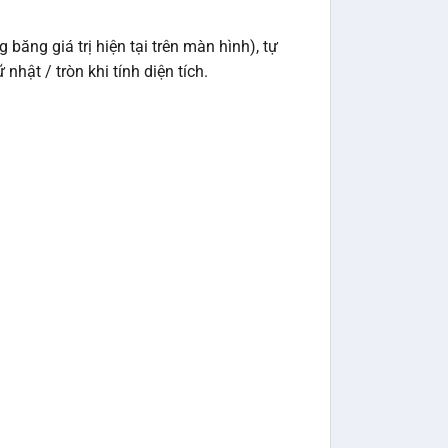
ăng giá trị hiện tại trên màn hình), tự
hật / tròn khi tính diện tích.