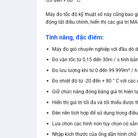
-20 đến + 80 ° C.
Máy đo tốc độ kỹ thuật số này cũng bao gồ
động tắt điều chỉnh, hiển thị các giá trị 
Tính năng, đặc điểm:
Máy đo gió chuyên nghiệp với đầu dò d
Đo vận tốc từ 0,15 đến 30m / s tính bằ
Đo lưu lượng khí từ 0 đến 99.999m³ / h v
Đo nhiệt độ từ -20 đến + 80 ° C với các
Giữ chức năng đóng băng giá trị hiện tạ
Hiển thị giá trị tối đa và tối thiểu đượ
Đèn nền tích hợp để sử dụng trong điề
Lựa chọn các hình nón tùy chọn có sẵn
Nhập kích thước của ống dẫn hình chữ 