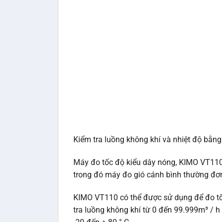
Kiểm tra luồng không khí và nhiệt độ bằn
Máy đo tốc độ kiểu dây nóng, KIMO VT110
trong đó máy đo gió cánh bình thường đơ
KIMO VT110 có thể được sử dụng để đo tốc
tra luồng không khí từ 0 đến 99.999m³ / h v