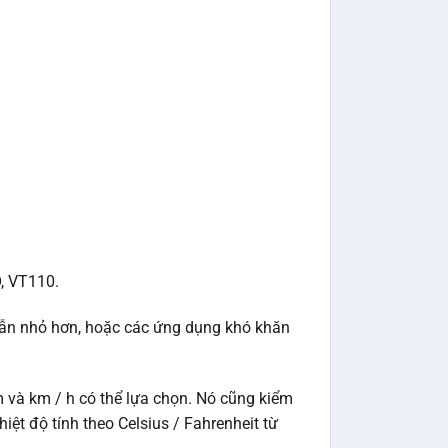
O, VT110.
dẫn nhỏ hơn, hoặc các ứng dụng khó khăn
 và km / h có thể lựa chọn. Nó cũng kiểm
hiệt độ tính theo Celsius / Fahrenheit từ