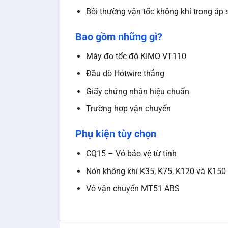
Bồi thường vận tốc không khí trong áp 
Bao gồm những gì?
Máy đo tốc độ KIMO VT110
Đầu dò Hotwire thẳng
Giấy chứng nhận hiệu chuẩn
Trường hợp vận chuyển
Phụ kiện tùy chọn
CQ15 – Vỏ bảo vệ từ tính
Nón không khí K35, K75, K120 và K150
Vỏ vận chuyển MT51 ABS