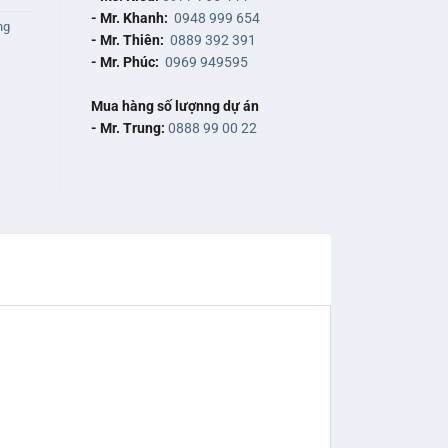
- Mr. Khanh:
0948 999 654
ng
- Mr. Thiên:
0889 392 391
- Mr. Phúc:
0969 949595
Mua hàng số lượnng dự án
- Mr. Trung:
0888 99 00 22