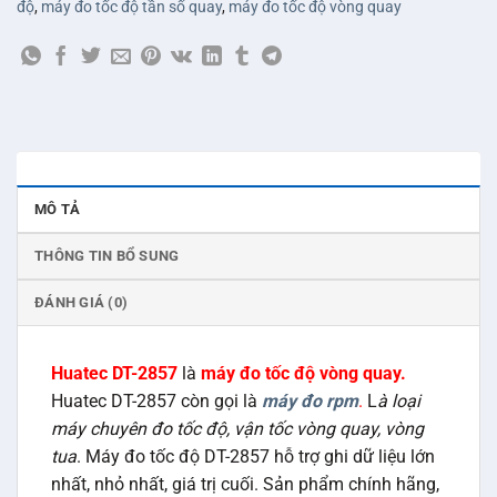
độ
,
máy đo tốc độ tần số quay
,
máy đo tốc độ vòng quay
MÔ TẢ
THÔNG TIN BỔ SUNG
ĐÁNH GIÁ (0)
Huatec DT-2857
là
máy đo tốc độ vòng quay.
Huatec DT-2857 còn gọi là
máy đo rpm
.
L
à loại
máy chuyên đo tốc độ, vận tốc vòng quay, vòng
tua
. Máy đo tốc độ DT-2857 hỗ trợ ghi dữ liệu lớn
nhất, nhỏ nhất, giá trị cuối. Sản phẩm chính hãng,