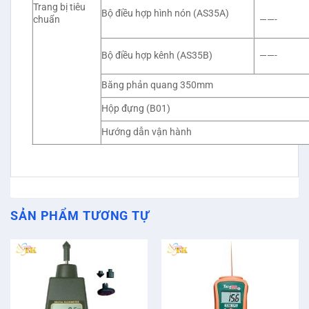
Trang bị tiêu
Bộ điều hợp hình nón (AS35A)
chuẩn
——-
Bộ điều hợp kênh (AS35B)
——-
Băng phản quang 350mm
Hộp đựng (B01)
Hướng dẫn vận hành
SẢN PHẨM TƯƠNG TỰ