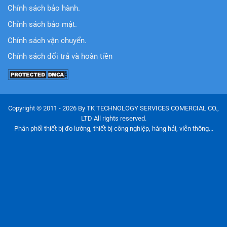
Chính sách bảo hành.
Chỉnh sách bảo mật.
Chính sách vận chuyển.
Chính sách đổi trả và hoàn tiền
Copyright © 2011 - 2026 By TK TECHNOLOGY SERVICES COMERCIAL CO.,
LTD All rights reserved.
Phân phối thiết bị đo lường, thiết bị công nghiệp, hàng hải, viễn thông...