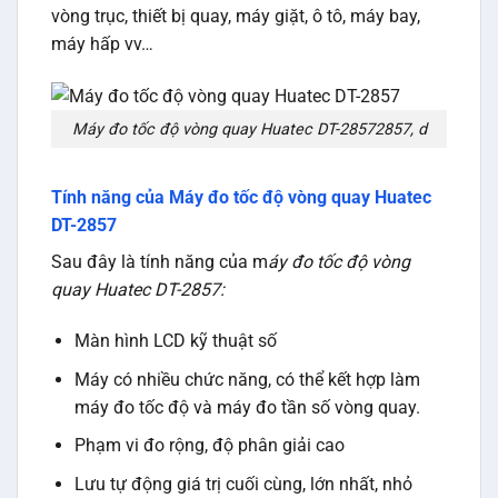
vòng trục, thiết bị quay, máy giặt, ô tô, máy bay,
máy hấp vv…
Máy đo tốc độ vòng quay Huatec DT-28572857, d
Tính năng của Máy đo tốc độ vòng quay Huatec
DT-2857
Sau đây là tính năng của m
áy đo tốc độ vòng
quay Huatec DT-2857:
Màn hình LCD kỹ thuật số
Máy có nhiều chức năng, có thể kết hợp làm
máy đo tốc độ và máy đo tần số vòng quay.
Phạm vi đo rộng, độ phân giải cao
Lưu tự động giá trị cuối cùng, lớn nhất, nhỏ