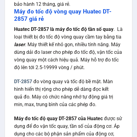
bảo hành 12 tháng, giá rẻ.
Máy đo tốc độ vòng quay Huatec DT-
2857 giá rẻ
Huatec DT-2857 là máy đo tốc độ tần số quay
. Là
loại thiết bị đo tốc độ vòng quay cầm tay bằng tia
laser
. Máy thiết kế nhỏ gọn, nhiều tính năng. Máy
dùng dải đo laser cho phép đo tốc độ, vận tốc của
vòng quay một cách hiệu quả. Máy hỗ trợ đo tốc
độ lên tới 2.5-19999 vòng / phút.
DT-2857
đo vòng quay và tốc độ bề mặt. Màn
hình hiển thị rộng cho phép dễ dàng đọc kết
quả đo. Máy có chức năng nhớ tự động giá trị
min, max, trung bình của các phép đo.
Máy đo tốc độ quay DT-2857 của Huatec
được sử
dụng để đo vận tốc quay, tần số của động cơ. Áp
dụng cho các bộ phận sản phẩm của động cơ,