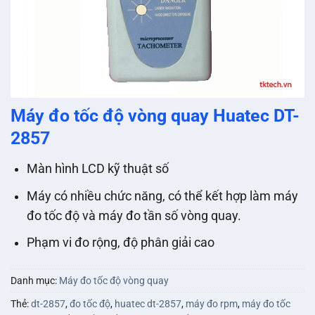
Máy đo tốc độ vòng quay Huatec DT-
2857
Màn hình LCD kỹ thuật số
Máy có nhiều chức năng, có thể kết hợp làm máy
đo tốc độ và máy đo tần số vòng quay.
Phạm vi đo rộng, độ phân giải cao
Danh mục:
Máy đo tốc độ vòng quay
Thẻ:
dt-2857
,
đo tốc độ
,
huatec dt-2857
,
máy đo rpm
,
máy đo tốc