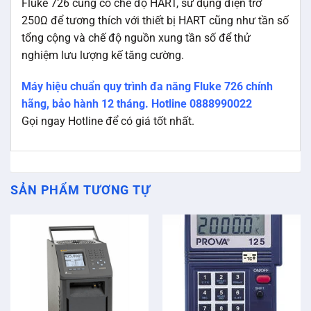
Fluke 726 cũng có chế độ HART, sử dụng điện trở
250Ω để tương thích với thiết bị HART cũng như tần số
tổng cộng và chế độ nguồn xung tần số để thử
nghiệm lưu lượng kế tăng cường.
Máy hiệu chuẩn quy trình đa năng Fluke 726 chính
hãng, bảo hành 12 tháng. Hotline 0888990022
Gọi ngay Hotline để có giá tốt nhất.
SẢN PHẨM TƯƠNG TỰ