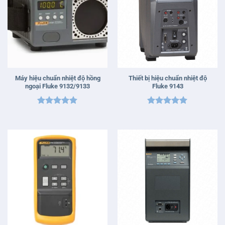
Máy hiệu chuẩn nhiệt độ hồng
Thiết bị hiệu chuẩn nhiệt độ
ngoại Fluke 9132/9133
Fluke 9143
Được xếp
Được xếp
hạng
5
5
hạng
5
5
sao
sao