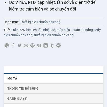
Đo V, mA, RTD, cặp nhiệt, tần số và điện trở để
kiểm tra cảm biến và bộ chuyển đổi
Danh mục:
Thiết bị hiệu chuẩn nhiệt độ
Thẻ:
Fluke 726
,
hiệu chuẩn nhiệt độ
,
máy hiệu chuẩn đa năng
,
Máy
hiệu chuẩn nhiệt độ
,
thiết bị hiệu chuẩn nhiệt độ
MÔ TẢ
THÔNG TIN BỔ SUNG
ĐÁNH GIÁ (1)