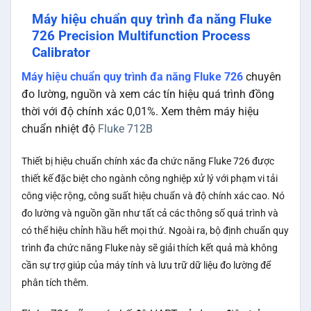
Máy hiệu chuẩn quy trình đa năng Fluke
726 Precision Multifunction Process
Calibrator
Máy hiệu chuẩn quy trình đa năng Fluke 726
chuyên
đo lường, nguồn và xem các tín hiệu quá trình đồng
thời với độ chính xác 0,01%. Xem thêm máy hiệu
chuẩn nhiệt độ
Fluke 712B
Thiết bị hiệu chuẩn chính xác đa chức năng Fluke 726 được
thiết kế đặc biệt cho ngành công nghiệp xử lý với phạm vi tải
công việc rộng, công suất hiệu chuẩn và độ chính xác cao. Nó
đo lường và nguồn gần như tất cả các thông số quá trình và
có thể hiệu chỉnh hầu hết mọi thứ. Ngoài ra, bộ định chuẩn quy
trình đa chức năng Fluke này sẽ giải thích kết quả mà không
cần sự trợ giúp của máy tính và lưu trữ dữ liệu đo lường để
phân tích thêm.