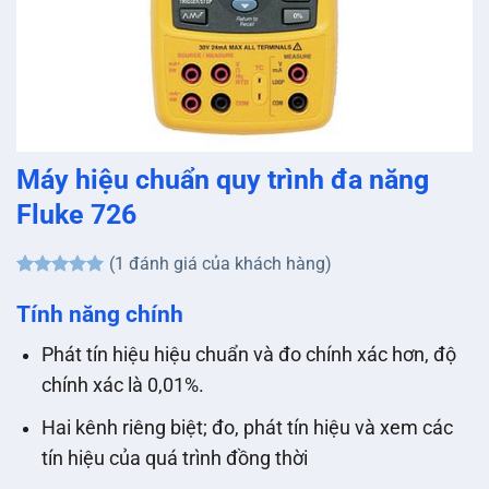
Máy hiệu chuẩn quy trình đa năng
Fluke 726
(
1
đánh giá của khách hàng)
5
1
trên 5
dựa trên
Tính năng chính
đánh giá
Phát tín hiệu hiệu chuẩn và đo chính xác hơn, độ
chính xác là 0,01%.
Hai kênh riêng biệt; đo, phát tín hiệu và xem các
tín hiệu của quá trình đồng thời