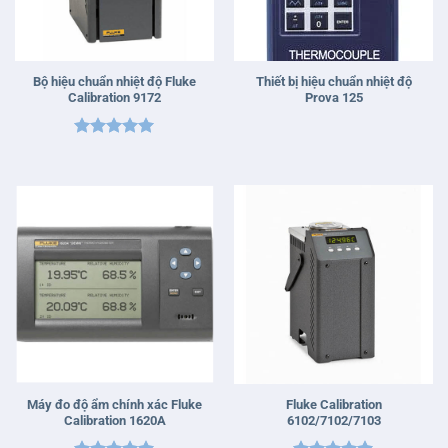
Bộ hiệu chuẩn nhiệt độ Fluke
Thiết bị hiệu chuẩn nhiệt độ
Calibration 9172
Prova 125
Được xếp
hạng
5
5
sao
Máy đo độ ẩm chính xác Fluke
Fluke Calibration
Calibration 1620A
6102/7102/7103